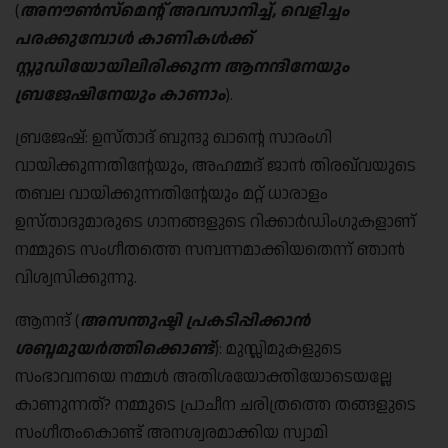
(
അനൗൺസ്മെന്റ് അവസാനിച്ച്, വെളിച്ചം
പരക്കുമ്പോൾ കാണികൾക്ക്
സ്റ്റുഡിയോയിലിരിക്കുന്ന ആനന്ദിനേയും
ബ്രജേഷിനേയും കാണാം
).
ബ്രജേഷ്: ഉസ്താദ് ബുന്ദു ഖാന്റെ സാരംഗി
വായിക്കുന്നതിന്റേയും, അഹമ്മദ് ജാൻ തിരഖ്‌വയുടെ
തബല വായിക്കുന്നതിന്റേയും മറ്റ് ധാരാളം
ഉസ്താദുമാരുടെ ഗാനങ്ങളുടെ റിക്കാർഡിംഗുകളാണ്
നമ്മുടെ സംഗീതത്തെ സമ്പന്നമാക്കിയതെന്ന് ഞാൻ
വിശ്വസിക്കുന്നു.
ആനന്ദ് (
അസന്തുഷ്ടി പ്രകടിപ്പിക്കാൻ
ശബ്ദമുയർത്തിക്കൊണ്ട്
): മുസ്ലിമുകളുടെ
സംഭാവനയെ നമ്മൾ അതിശയോക്തിയോടെയല്ലേ
കാണുന്നത്? നമ്മുടെ പ്രാചീന ചരിത്രത്തെ തങ്ങളുടെ
സംഗീതംകൊണ്ട് അനശ്വരമാക്കിയ സ്വാമി