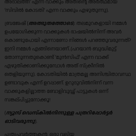
അദാലത്ത്’ എന്ന വാക്കും അതിന്റെ അർത്ഥമായ
‘സിവിൽ കോടതി’ എന്ന വാക്കും എഴുതുന്നു).
ബ്രജേഷ് (
അത്ഭുതത്തോടെ
): തലമുറകളായി നമ്മൾ
ഉപയോഗിക്കുന്ന വാക്കുകൾ ഭാഷയിൽനിന്ന് അവർ
കൊണ്ടുപോയി എന്നാണോ നിങ്ങൾ പറഞ്ഞുവരുന്നത്?
ഇനി നമ്മൾ എങ്ങിനെയാണ്..(പറയാൻ ബുദ്ധിമുട്ട്
തോന്നുന്നതുകൊണ്ട് ‘മുൻസിഫ്’ എന്ന വാക്ക്
എഴുതിക്കാണിക്കുമ്പോൾ അത് സ്ക്രീനിൽ
തെളിയുന്നു). കോടതിയിൽ മാത്രമല്ല അനിശ്ചിതാവസ്ഥ
ഉണ്ടാവുക എന്ന് ഉറപ്പാണ്. ഉറുദുവിൽനിന്ന് വന്ന
വാക്കുകളില്ലാത്ത ബോളിവുഡ്ഡ് പാട്ടുകൾ ഒന്ന്
സങ്കല്പിച്ചുനോക്കൂ!
(
ന്യൂസ് ഡെസ്കിൽനിന്നുള്ള പത്രറിപ്പോർട്ടർ
ഓടിവരുന്നു
).
പത്രപ്രവർത്തകൻ: ഒരു വലിയ