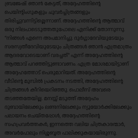
ബ്രജേഷ്: ഞാൻ കേട്ടത്, അദ്ദേഹത്തിന്റെ
പെയിന്റിംഗുകളും ചുവർച്ചിത്രങ്ങളും
തിരിച്ചുവന്നിട്ടില്ലെന്നാണ്. അദ്ദേഹത്തിന്റെ ആത്മാവ്
ഒരു നിലപാടെടുത്തതുപോലെ എനിക്ക് തോന്നുന്നു.
“നിങ്ങൾ എന്നെ അപമാനിച്ചു. ദുർഗ്ഗാദേവിയുടേയും
സരസ്വതീദേവിയുടേയും ചിത്രങ്ങൾ ഞാൻ എത്രമാത്രം
ആദരവോടെയാണ് വരച്ചത്“ എന്ന് അദ്ദേഹത്തിന്റെ
ആത്മാവ് പറഞ്ഞിട്ടുണ്ടാവണം. എത്ര മോശമായിട്ടാണ്
അദ്ദേഹത്തോട് പെരുമാറിയത്. അദ്ദേഹത്തിന്റെ
വീടിന്റെ മുമ്പിൽ പ്രകടനം നടത്തി, അദ്ദേഹത്തിന്റെ
ചിത്രങ്ങൾ കീറിയെറിഞ്ഞു. പൊലീസ് അവരെ
തടഞ്ഞതേയില്ല. മനസ്സ് മടുത്ത് അദ്ദേഹം
ദുബായിലേക്കും ലണ്ടനിലേക്കും ന്യൂയോർക്കിലേക്കും
പലായനം ചെയ്തപ്പോൾ, അദ്ദേഹത്തിന്റെ
സഹപ്രവർത്തകർ, ഇന്നത്തെ വലിയ ചിത്രകാരന്മാർ,
അവർപോലും നിശ്ശബ്ദത പാലിക്കുകയായിരുന്നു.