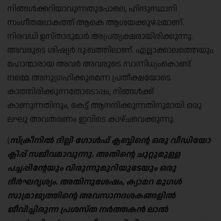
നിങ്ങൾക്കറിയാവുന്നതുപോലെ, ഹിന്ദുസ്ഥാനി
സംഗീതലോകത്ത് ആകെ ആശയക്കുഴപ്പമാണ്.
നിരവധി ഉസ്താദുമാർ അപ്രത്യക്ഷരായിരിക്കുന്നു.
അവരുടെ ശിഷ്യർ ദു:ഖത്തിലാണ്. എല്ലാക്കാലത്തെയും
മഹാന്മാരായ അവർ അവരുടെ സാന്നിധ്യംകൊണ്ട്
നമ്മെ അനുഗ്രഹിക്കുമെന്ന പ്രതീക്ഷയോടെ
കാത്തിരിക്കുന്നതോടൊപ്പം, നിങ്ങൾക്ക്
കാണുന്നതിനും, കേട്ട് ആനന്ദിക്കുന്നതിനുമായി ഒരു
ലഘു അവതരണം ഇവിടെ കാഴ്ചവെക്കുന്നു.
(
സ്ക്രീനിൽ ദില്ലി ഗോൾഫ് ക്ലബ്ബിന്റെ ഒരു വീഡിയോ
ക്ലിപ്പ് സജീവമാവുന്നു. അതിന്റെ ചുറ്റുമുള്ള
പച്ചപ്പിന്റേയും വിരുന്നുമുറിയുടേയും ഒരു
ദീർഘദൃശ്യം. അതിനുശേഷം, ക്യാമറ മുഗൾ
സാമ്രാജ്യത്തിന്റെ അവസാനദശകങ്ങളിൽ
ജീവിച്ചിരുന്ന പ്രശസ്ത നർത്തകൻ ലാൽ