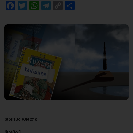
Facebook
Twitter
WhatsApp
Telegram
Copy
Share
Link
രണ്ടാം അങ്കം
രംഗം 1