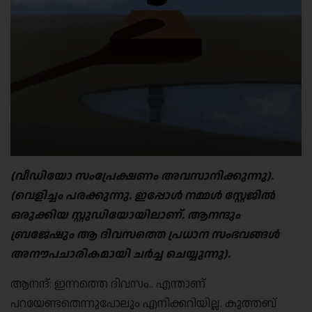
(
വീഡിയോ സം‌പ്രേക്ഷണം അവസാനിക്കുന്നു
).
(
വെളിച്ചം പരക്കുന്നു
.
ഇപ്പോൾ നമ്മൾ സ്റ്റേജിൽ
ഒരുക്കിയ സ്റ്റുഡിയോയിലാണ്
.
ആനന്ദും
ബ്രജേഷും ആ ദിവസത്തെ പ്രധാന സംഭവങ്ങൾ
അനൗപചാരികമായി ചർച്ച ചെയ്യുന്നു
).
ആനന്ദ്: ഇന്നത്തെ ദിവസം.. എന്താണ്
പറയേണ്ടതെന്നുപോലും എനിക്കറിയില്ല. കുത്തബ്