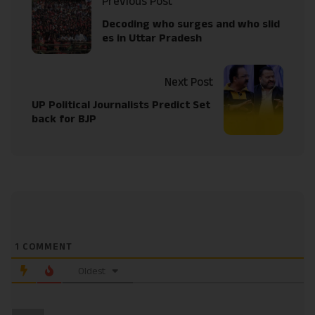
Previous Post
Decoding who surges and who slid
es in Uttar Pradesh
Next Post
UP Political Journalists Predict Set
back for BJP
1
COMMENT
Oldest