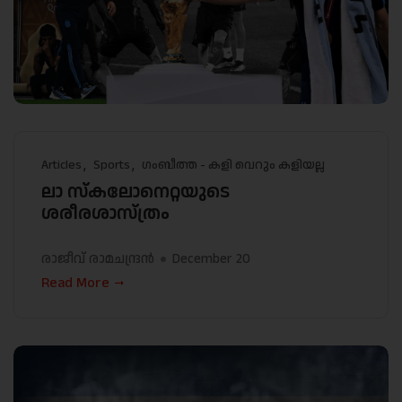
Articles
Sports
ഗംബീത്ത - കളി വെറും കളിയല്ല
ലാ സ്‌കലോനെറ്റയുടെ
ശരീരശാസ്ത്രം
രാജീവ് രാമചന്ദ്രൻ
December 20
Read More