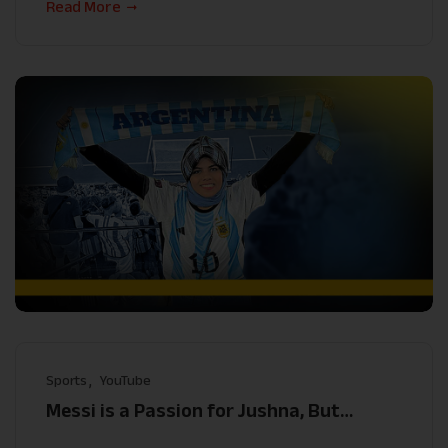
Read More
Sports
YouTube
Messi is a Passion for Jushna, But…