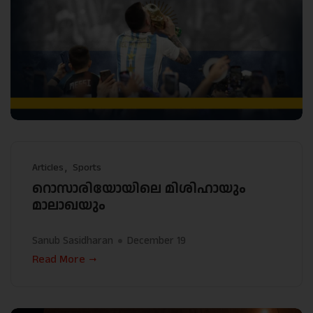
Articles
Sports
റൊസാരിയോയിലെ മിശിഹായും
മാലാഖയും
Sanub Sasidharan
December 19
Read More