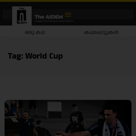
ഒരു കഥ
കഥപ്പൊട്ടുകൾ
Tag:
World Cup