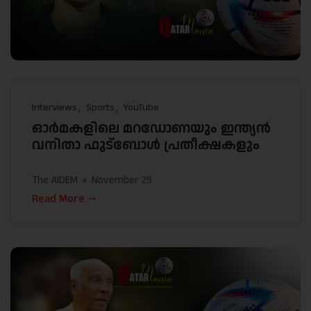
Interviews
Sports
YouTube
ഓർമകളിലെ മറഡോണയും ഇന്ത്യൻ
വനിതാ ഫുട്ബോൾ പ്രതീക്ഷകളും
The AIDEM
November 25
Read More