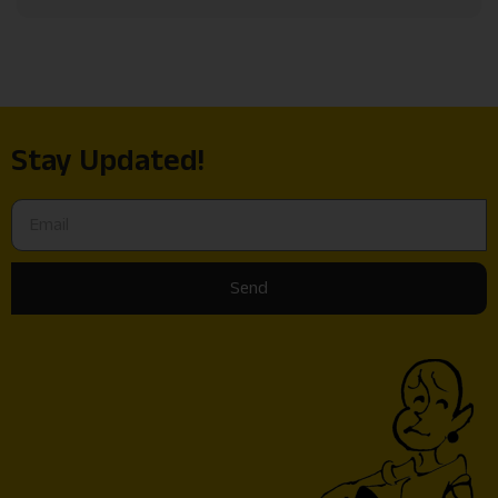
Stay Updated!
Send