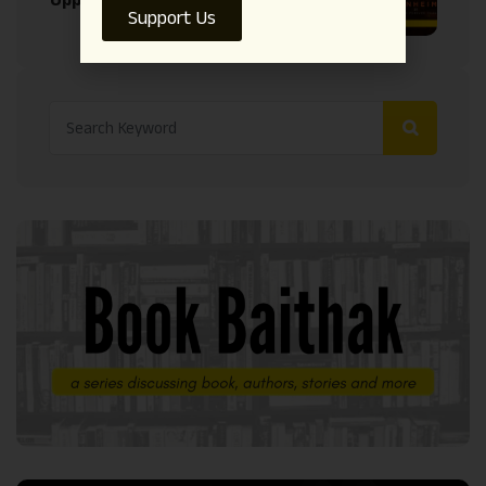
Oppenheimer- The Said and Unsaid
Support Us