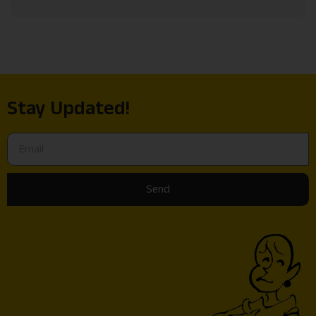
Stay Updated!
Send