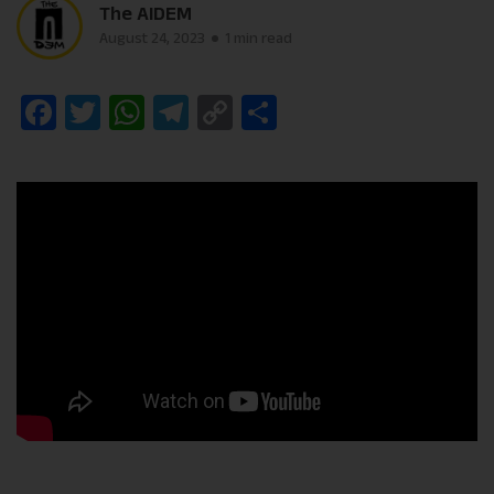
The AIDEM
August 24, 2023
1 min read
Facebook
Twitter
WhatsApp
Telegram
Copy
Share
Link