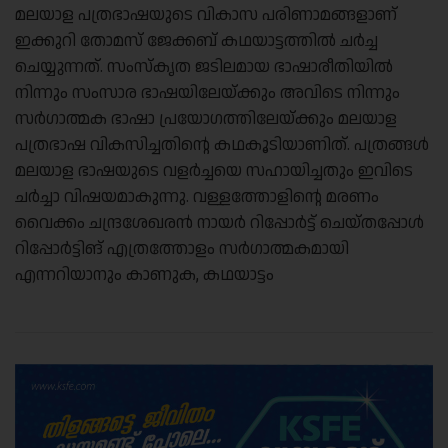
മലയാള പത്രഭാഷയുടെ വികാസ പരിണാമങ്ങളാണ്
ഇക്കുറി തോമസ് ജേക്കബ് കഥയാട്ടത്തിൽ ചർച്ച
ചെയ്യുന്നത്. സംസ്‌കൃത ജടിലമായ ഭാഷാരീതിയിൽ
നിന്നും സംസാര ഭാഷയിലേയ്ക്കും അവിടെ നിന്നും
സർഗാത്മക ഭാഷാ പ്രയോഗത്തിലേയ്ക്കും മലയാള
പത്രഭാഷ വികസിച്ചതിന്റെ കഥകൂടിയാണിത്. പത്രങ്ങൾ
മലയാള ഭാഷയുടെ വളർച്ചയെ സഹായിച്ചതും ഇവിടെ
ചർച്ചാ വിഷയമാകുന്നു. വള്ളത്തോളിന്റെ മരണം
വൈക്കം ചന്ദ്രശേഖരൻ നായർ റിപ്പോർട്ട് ചെയ്തപ്പോൾ
റിപ്പോർട്ടിങ് എത്രത്തോളം സർഗാത്മകമായി
എന്നറിയാനും കാണുക, കഥയാട്ടം