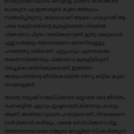
ഔദ്യോഗിക സ്ഥാനം ഒന്നുമില്ല. പാരീസ് കീഴടക്കാൻ
പോകുന്ന പട്ടാളക്കാരുടെ കൂടെ അദ്ദേഹം
സഞ്ചരിച്ചിരുന്നു. അപ്പോഴാണ് ആരോ പറയുന്നത് ആ
പഴയ കെട്ടിടത്തിൻ്റെ മുകളിലത്തെ നിലയിൽ
പിക്കാസോ ചിത്രം വരയ്ക്കുന്നുണ്ട്. ഇതു കേട്ടപ്പോൾ
എല്ലാവർക്കും തമാശയെന്നേ തോന്നിയുള്ളൂ.
പറഞ്ഞതു ശരിയാണ്. ചുറ്റുപാടും എന്തൊക്കെ
തകർന്നടിഞ്ഞാലും പിക്കാസോ മുകളിലിരുന്ന്
വരച്ചുകൊണ്ടിരിക്കുകയാണ്. ഇങ്ങനെ
അദ്ദേഹത്തിൻ്റെ ജീവിതകഥയിൽ നിന്നു കിട്ടിയ കുറേ
രസങ്ങളുണ്ട്.
അതെ, നമുക്ക് സങ്കല്പിക്കാൻ വയ്യാത്ത ഒരു ജീവിതം.
രചനകളിൽ ഏറ്റവും ഇഷ്ടപ്പെട്ടത് കിഴവനും കടലും
ആണ്. അതിലെ വൃദ്ധൻ പറയുകയാണ്, നിനക്കെന്നെ
നശിപ്പിക്കാൻ കഴിയും, പക്ഷേ തോല്പിക്കാനാവില്ല.
അങ്ങനെയൊക്കെ നമ്മുടെ മനസ്സിനെ സ്പർശിക്കുന്ന