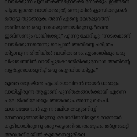
വായിക്കുന്ന പുസ്തകങ്ങളൊക്കെ നോക്കും. ഇങ്ങനെ
ചിട്ടയില്ലാതെ വായിക്കരുത്, ഒന്നുകിൽ ക്ലാസിക്കുകൾ
തൊട്ടു തുടങ്ങുക. അന്ന് എൻ്റെ മേശപ്പുറത്ത്
ഇബ്‌സൻ്റെ ഒരു നാടകമുണ്ടായിരുന്നു. ”താൻ
ഇബ്‌സണും വായിക്ക്വോ,” എന്നു ചോദിച്ചു. ”നാടകമാണ്
വായിക്കുന്നതെന്നു വെച്ചാൽ അതിൻ്റെ ചരിത്രം
കിട്ടാവുന്ന രീതിയിൽ വായിക്കണം. ഏതെങ്കിലും ഒരു
വിഷയത്തിൽ വായിച്ചുകൊണ്ടിരിക്കുമ്പോൾ അതിൻ്റെ
വളർച്ചയെക്കുറിച്ച് ഒരു ഐഡിയ കിട്ടും.”
മൂത്ത ജ്യേഷ്ഠൻ എം.ടി.ഗോവിന്ദൻ നായർ ധാരാളം
വായിച്ചിരുന്ന ആളാണ്. പുസ്തകങ്ങൾക്കായി എന്നെ
പലേ ദിക്കിലേക്കും അയക്കും. അന്നു കെ.പി.
മാധവമേനോൻ എന്ന വലിയ കമ്യൂണിസ്റ്റ്
നേതാവുണ്ടായിരുന്നു. ദേശാഭിമാനിയുടെ മാനേജർ
കൂടിയായിരുന്നു ഒരു ഘട്ടത്തിൽ. അദ്ദേഹം മർദ്ദനമേറ്റ്
അവശനിലയിൽ കുമരനെല്ലൂരിലെ