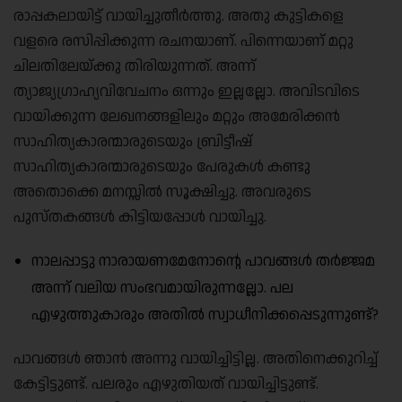
രാപ്പകലായിട്ട് വായിച്ചുതീർത്തു. അതു കുട്ടികളെ
വളരെ രസിപ്പിക്കുന്ന രചനയാണ്. പിന്നെയാണ് മറ്റു
ചിലതിലേയ്ക്കു തിരിയുന്നത്. അന്ന്
ത്യാജ്യഗ്രാഹ്യവിവേചനം ഒന്നും ഇല്ലല്ലോ. അവിടവിടെ
വായിക്കുന്ന ലേഖനങ്ങളിലും മറ്റും അമേരിക്കൻ
സാഹിത്യകാരന്മാരുടെയും ബ്രിട്ടീഷ്
സാഹിത്യകാരന്മാരുടെയും പേരുകൾ കണ്ടു
അതൊക്കെ മനസ്സിൽ സൂക്ഷിച്ചു. അവരുടെ
പുസ്തകങ്ങൾ കിട്ടിയപ്പോൾ വായിച്ചു.
നാലപ്പാട്ടു നാരായണമേനോൻ്റെ പാവങ്ങൾ തർജ്ജമ
അന്ന് വലിയ സംഭവമായിരുന്നല്ലോ. പല
എഴുത്തുകാരും അതിൽ സ്വാധീനിക്കപ്പെടുന്നുണ്ട്?
പാവങ്ങൾ ഞാൻ അന്നു വായിച്ചിട്ടില്ല. അതിനെക്കുറിച്ച്
കേട്ടിട്ടുണ്ട്. പലരും എഴുതിയത് വായിച്ചിട്ടുണ്ട്.