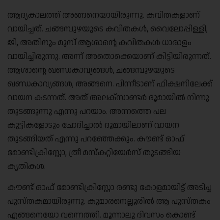
ആദ്യകാലത്ത് അങ്ങനെയായിരുന്നു. കവിതകളാണ്
വായിച്ചത്. ചങ്ങമ്പുഴയുടെ കവിതകൾ, വൈലോപ്പിള്ളി,
ജി, അതിനും മുമ്പ് ആശാൻ്റെ കവിതകൾ ധാരാളം
വായിച്ചിരുന്നു. അന്ന് അതൊക്കെയാണ് കിട്ടിയിരുന്നത്.
ആശാൻ്റെ ഖണ്ഡകാവ്യങ്ങൾ, ചങ്ങമ്പുഴയുടെ
ഖണ്ഡകാവ്യങ്ങൾ, അങ്ങനെ. പിന്നീടാണ് ഫിക്ഷനിലേക്ക്
വായന കടന്നത്. അത് അലക്‌സാണ്ടർ ദൂമായിൽ നിന്നു
തുടങ്ങുന്നു എന്നു പറയാം. അന്നത്തെ പല
കുട്ടികളോടും ചോദിച്ചാൽ ദൂമായിലാണ് വായന
തുടങ്ങിയത് എന്നു പറഞ്ഞേക്കും. കൗണ്ട് ഓഫ്
മോണ്ടിക്രിസ്റ്റോ, ത്രീ മസ്‌കറ്റിയേർസ് തുടങ്ങിയ
കൃതികൾ.
കൗണ്ട് ഓഫ് മോണ്ടിക്രിസ്റ്റോ രണ്ടു കോളമായിട്ട് അടിച്ച
പുസ്തകമായിരുന്നു. കുമാരനെല്ലൂരിൽ ആ പുസ്തകം
എങ്ങനെയോ വന്നെത്തി. മൂന്നാലു ദിവസം കൊണ്ട്