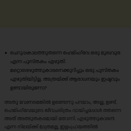
ചെറുപ്പകാലത്തുതന്നെ ഹെമിംഗ്‌വേ ഒരു മുഖവുര
എന്ന പുസ്തകം എഴുതി.
മറ്റൊരെഴുത്തുകാരനെക്കുറിച്ചും ഒരു പുസ്തകം
എഴുതിയിട്ടില്ല. അത്രയ്ക്ക് ആരാധനയും ഇഷ്ടവും
ഉണ്ടായിരുന്നോ?
അതു വേണമെങ്കിൽ ഉണ്ടെന്നു പറയാം, അല്ല, ഉണ്ട്.
ഹെമിംഗ്‌വേയുടെ ജീവചരിത്രം വായിച്ചപ്പോൾ ത്തന്നെ
അത് അത്ഭുതകരമായി തോന്നി. എഴുത്തുകാരൻ
എന്ന നിലയ്ക്ക് മാത്രമല്ല, ഇളംപ്രായത്തിൽ