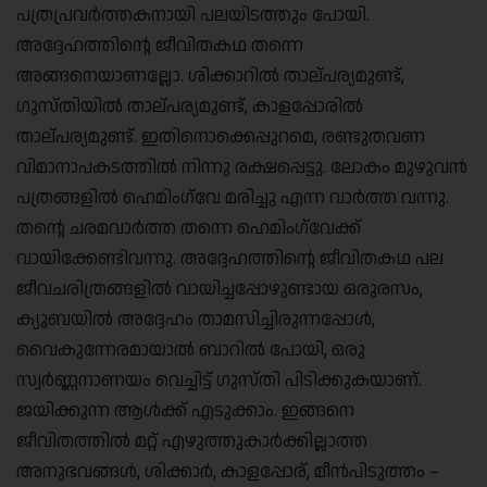
പത്രപ്രവർത്തകനായി പലയിടത്തും പോയി.
അദ്ദേഹത്തിൻ്റെ ജീവിതകഥ തന്നെ
അങ്ങനെയാണല്ലോ. ശിക്കാറിൽ താല്പര്യമുണ്ട്,
ഗുസ്തിയിൽ താല്പര്യമുണ്ട്, കാളപ്പോരിൽ
താല്പര്യമുണ്ട്. ഇതിനൊക്കെപ്പുറമെ, രണ്ടുതവണ
വിമാനാപകടത്തിൽ നിന്നു രക്ഷപ്പെട്ടു. ലോകം മുഴുവൻ
പത്രങ്ങളിൽ ഹെമിംഗ്‌വേ മരിച്ചു എന്ന വാർത്ത വന്നു.
തൻ്റെ ചരമവാർത്ത തന്നെ ഹെമിംഗ്‌വേക്ക്
വായിക്കേണ്ടിവന്നു. അദ്ദേഹത്തിൻ്റെ ജീവിതകഥ പല
ജീവചരിത്രങ്ങളിൽ വായിച്ചപ്പോഴുണ്ടായ ഒരുരസം,
ക്യൂബയിൽ അദ്ദേഹം താമസിച്ചിരുന്നപ്പോൾ,
വൈകുന്നേരമായാൽ ബാറിൽ പോയി, ഒരു
സ്വർണ്ണനാണയം വെച്ചിട്ട് ഗുസ്തി പിടിക്കുകയാണ്.
ജയിക്കുന്ന ആൾക്ക് എടുക്കാം. ഇങ്ങനെ
ജീവിതത്തിൽ മറ്റ് എഴുത്തുകാർക്കില്ലാത്ത
അനുഭവങ്ങൾ, ശിക്കാർ, കാളപ്പോര്, മീൻപിടുത്തം –