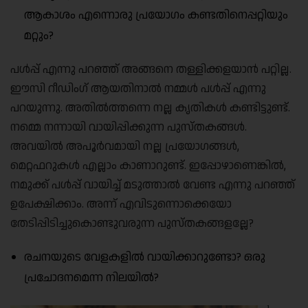
ആകാശം എന്നൊരു പ്രയോഗം കണ്ടതിനെപ്പറ്റിയും
മറ്റും?
പൾപ്പ് എന്നു പറഞ്ഞ് അങ്ങനെ തള്ളിക്കളയാൻ പറ്റില്ല.
ഈസി റീഡിംഗ് ആയതിനാൽ നമ്മൾ പൾപ്പ് എന്നു
പറയുന്നു. അതിൽത്തന്നെ നല്ല കൃതികൾ കണ്ടിട്ടുണ്ട്.
നമ്മെ നന്നായി വായിപ്പിക്കുന്ന പുസ്തകങ്ങൾ.
അവയിൽ അപൂർവമായി നല്ല പ്രയോഗങ്ങൾ,
മെറ്റഫറുകൾ എല്ലാം കാണാറുണ്ട്. ഇപ്പോഴാണെങ്കിൽ,
നമുക്ക് പൾപ്പ് വായിച്ച് മടുത്താൽ വേണ്ട എന്നു പറഞ്ഞ്
ഉപേക്ഷിക്കാം. അന്ന് എവിടുന്നൊക്കെയോ
തേടിപ്പിടിച്ചുകൊണ്ടുവരുന്ന പുസ്തകങ്ങളല്ലേ?
രചനയുടെ വേളകളിൽ വായിക്കാറുണ്ടോ? ഒരു
പ്രചോദനമെന്ന നിലയിൽ?