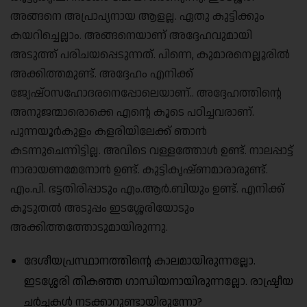
അങ്ങനെ അപ്രാപ്യനായ ആളല്ല. ഏതു കുട്ടിക്കും
കയറിച്ചെല്ലാം. അങ്ങനെയാണ് അദ്ദേഹവുമായി
അടുത്ത് പരിചയപ്പെടുന്നത്. പിന്നെ, കുമാരനെല്ലൂരിൽ
അക്കിത്തമുണ്ട്. അദ്ദേഹം എനിക്ക്
ജ്യേഷ്ഠസഹോദരനെപ്പോലെയാണ്.. അദ്ദേഹത്തിന്റെ
അനുജന്മാരൊക്കെ എന്റെ കൂടെ പഠിച്ചവരാണ്.
പുന്നയൂർകുളം കളരിയിലേക്ക് ഞാൻ
കടന്നുചെന്നിട്ടില്ല. അവിടെ വള്ളത്തോൾ ഉണ്ട്. നാലപ്പാട്ട്
നാരായണമേനോൻ ഉണ്ട്. കുട്ടികൃഷ്ണമാരാരുണ്ട്.
എം.പി. ഭട്ടതിരിപ്പാടും എം.ആർ.ബിയും ഉണ്ട്. എനിക്ക്
കൂടുതൽ അടുപ്പം ഇടശ്ശേരിയോടും
അക്കിത്തത്തോടുമായിരുന്നു.
ദേശീയപ്രസ്ഥാനത്തിൻ്റെ കാലമായിരുന്നല്ലോ.
ഇടശ്ശേരി തികഞ്ഞ ഗാന്ധിയനായിരുന്നല്ലോ. രാഷ്ട്രീയ
ചർച്ചകൾ നടക്കാറുണ്ടായിരുന്നോ?