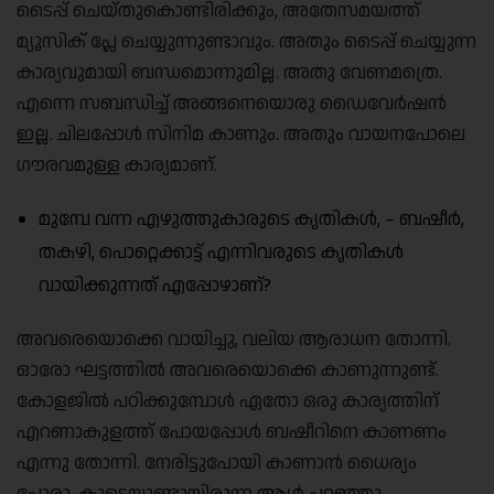
ടൈപ്പ് ചെയ്തുകൊണ്ടിരിക്കും, അതേസമയത്ത്
മ്യൂസിക് പ്ലേ ചെയ്യുന്നുണ്ടാവും. അതും ടൈപ്പ് ചെയ്യുന്ന
കാര്യവുമായി ബന്ധമൊന്നുമില്ല. അതു വേണമത്രെ.
എന്നെ സബന്ധിച്ച് അങ്ങനെയൊരു ഡൈവേർഷൻ
ഇല്ല. ചിലപ്പോൾ സിനിമ കാണും. അതും വായനപോലെ
ഗൗരവമുള്ള കാര്യമാണ്.
മുമ്പേ വന്ന എഴുത്തുകാരുടെ കൃതികൾ, – ബഷീർ,
തകഴി, പൊറ്റെക്കാട്ട് എന്നിവരുടെ കൃതികൾ
വായിക്കുന്നത് എപ്പോഴാണ്?
അവരെയൊക്കെ വായിച്ചു, വലിയ ആരാധന തോന്നി.
ഓരോ ഘട്ടത്തിൽ അവരെയൊക്കെ കാണുന്നുണ്ട്.
കോളജിൽ പഠിക്കുമ്പോൾ ഏതോ ഒരു കാര്യത്തിന്
എറണാകുളത്ത് പോയപ്പോൾ ബഷീറിനെ കാണണം
എന്നു തോന്നി. നേരിട്ടുപോയി കാണാൻ ധൈര്യം