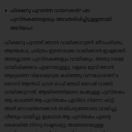
ഫിക്ഷനു പുറത്തെ വായനകൾ? പല
പുസ്തകങ്ങളെയും അവതരിപ്പിച്ചിട്ടുള്ളതായി
അറിയാം?
ഫിക്ഷനു പുറത്ത് ഞാൻ വായിക്കാറുണ്ട്. ജീവചരിത്രം,
ആത്മകഥ, ചരിത്രം ഇതൊക്കെ വായിക്കാൻ ഇഷ്ടമാണ്.
അതല്ലാത്ത പുസ്തകങ്ങളും വായിക്കും. അതു നമ്മെ
വായിപ്പിക്കണം എന്നേയുള്ളൂ. വളരെ മുമ്പ് ഞാൻ
ആദ്യത്തെ വിദേശയാത്ര കഴിഞ്ഞു വന്നപ്പോഴാണ് ദ
റൈസ് ആൻഡ് ഫാൾ ഓഫ് തേഡ് റൈഷ് വാങ്ങി
വായിക്കുന്നത്. ആയിരത്തിലേറെ പേജുള്ള പുസ്തകം.
ആ കാലത്ത് ആ പുസ്തകം എവിടെ നിന്നോ കിട്ടി.
അത് നോവലിനെക്കാൾ താല്പര്യത്തോടെ വായിച്ചു.
വീണ്ടും വായിച്ചു. ഇപ്പോൾ ആ പുസ്തകം എന്റെ
കൈയിൽ നിന്നു നഷ്ടപ്പെട്ടു. അങ്ങനെയുള്ള