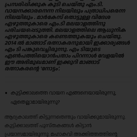
പ്രസരിപ്പിക്കുക കൂടി ചെയ്തു എം.ടി.
വായനക്കാരനെന്ന നിലയിലും പത്രാധിപരെന്ന
നിലയിലും . മാർകേസ് തൊട്ടുള്ള വിദേശ
എഴുത്തുകാരെ എം.ടി മലയാളത്തിനു
പരിചയപ്പെടുത്തി. മലയാളത്തിലെ ആധുനിക
എഴുത്തുകാരെ കണ്ടെത്തുകയും ചെയ്തു.
2014 ൽ മാങ്ങാട് രത്നാകരനുമായി ഇക്കാര്യങ്ങൾ
എം ടി പങ്കുവെച്ചിരുന്നു. എം ടിയുടെ
എൺപത്തിയൊൻപതാം പിറന്നാൾ വേളയിൽ
ഈ അഭിമുഖമാണ് ഇക്കുറി മാങ്ങാട്
രത്നാകരന്റെ ‘നോട്ടം’.
കുട്ടിക്കാലത്തെ വായന എങ്ങനെയായിരുന്നു,
ഏതെല്ലാമായിരുന്നു?
ആദ്യകാലത്ത് കിട്ടുന്നതെന്തും വായിക്കുമായിരുന്നു.
കുട്ടിക്കാലത്ത് പുസ്തകങ്ങൾ കിട്ടാൻ
പ്രയാസമായിരുന്നു. മഹാകവി അക്കിത്തത്തിൻ്റെ