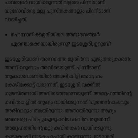
പാവങ്ങൾ വായിക്കുന്നത് വളരെ പിന്നീടാണ്.
യൂഗോവിൻ്റെ മറ്റു പുസ്തകങ്ങളും പിന്നീടാണ്
വായിച്ചത്.
പൊന്നാനിക്കളരിയിലെ അനുഭവങ്ങൾ
എന്തൊക്കെയായിരുന്നു? ഇടശ്ശേരി, ഉറൂബ്?
ഇടശ്ശേരിയാണ് അന്നത്തെ മുതിർന്ന എഴുത്തുകാരൻ.
അന്ന് ഉറൂബും അവിടെയുണ്ട്. പിന്നീടാണ്
ആകാശവാണിയിൽ ജോലി കിട്ടി അദ്ദേഹം
കോഴിക്കോട്ട് വരുന്നത്. ഇടശ്ശേരി വക്കീൽ
ഗുമസ്തനായി അവിടെത്തന്നെയുണ്ട്. അദ്ദേഹത്തിന്റെ
കവിതകളിൽ ആദ്യം വായിക്കുന്നത് ‘പുത്തൻ കലവും
അരിവാളും’ ആയിരുന്നു-അതായിരുന്നു ആദ്യം
ഞങ്ങളെ പിടിച്ചുകുലുക്കിയ കവിത. തുടർന്ന്
അദ്ദേഹത്തിന്റെ മറ്റു കവിതകൾ വായിക്കുന്നു.
കൂട്ടുകൃഷി നാടകം പോയി കാണുന്നു. ഇടശ്ശേരി