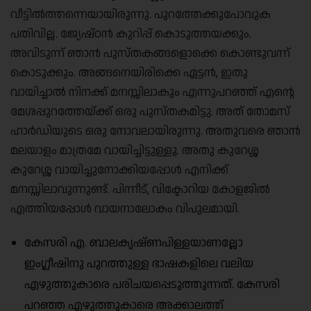
വീട്ടിൽത്തന്നെയായിരുന്നു. പുറത്തേക്കുപോവുക
പതിവില്ല. ജ്യേഷ്ഠൻ കുറിപ്പ് കൊടുത്തയക്കും.
അവിടുന്ന് ഞാൻ പുസ്തകങ്ങളൊക്കെ കൊണ്ടുവന്ന്
കൊടുക്കും. അങ്ങനെയിരിക്കെ ഏട്ടൻ, ഇതു
വായിച്ചാൽ നിനക്ക് മനസ്സിലാകും എന്നുപറഞ്ഞ് എൻ്റെ
മേശപ്പുറത്തേയ്ക്ക് ഒരു പുസ്തകമിട്ടു. അത് തോമസ്
ഹാർഡിയുടെ ഒരു നോവലായിരുന്നു. അതുവരെ ഞാൻ
മലയാളം മാത്രമേ വായിച്ചിട്ടുള്ളൂ. അതു കുറേശ്ശ
കുറേശ്ശ വായിച്ചുനോക്കിയപ്പോൾ എനിക്ക്
മനസ്സിലാവുന്നുണ്ട്. പിന്നീട്, വിക്ടോറിയ കോളജിൽ
എത്തിയപ്പോൾ വായനാലോകം വിപുലമായി.
കേസരി എ. ബാലകൃഷ്ണപിള്ളയാണല്ലോ
ഇംഗ്ലീഷിനു പുറത്തുള്ള ഭാഷകളിലെ വലിയ
എഴുത്തുകാരെ പരിചയപ്പെടുത്തുന്നത്. കേസരി
പറഞ്ഞ എഴുത്തുകാരെ അക്കാലത്ത്