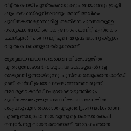
വീട്ടിൽ പോയി പുസ്തകമെടുക്കും, മലയാളവും ഇംഗ്ലീ
ഷും. ഹൈസ്‌കൂളിലൊന്നും അന്ന് അധികം
പുസ്തകങ്ങളൊന്നുമില്ല. അതിൻ്റെ ചുമതലയുള്ള
അധ്യാപകനോട്, വൈകുന്നേരം ചെന്നിട്ട് പുസ്തകം
ചോദിച്ചാൽ ”പിന്നെ വാ,” എന്ന മറുപടിയാണു കിട്ടുക.
വീട്ടിൽ പോകാനുള്ള തിടുക്കമാണ്.
കൃത്യമായ വായന തുടങ്ങുന്നത് കോളേജിൽ
എത്തുമ്പോഴാണ്. വിക്ടോറിയ കോളേജിൽ നല്ല
ലൈബ്രറി ഉണ്ടായിരുന്നു. പുസ്തകമെടുക്കാൻ കാർഡ്
ഉണ്ട്. കാർഡ് ഉപയോഗപ്പെടുത്താത്തവരുണ്ട്.
അവരുടെ കാർഡ് ഉപയോഗപ്പെടുത്തിയും
പുസ്തകമെടുക്കും. അവധിക്കാലമാണെങ്കിൽ
ഒരുപാടു പുസ്തകങ്ങൾ എടുത്തിട്ടാണ് വരിക. അന്ന്
എൻ്റെ അധ്യാപകനായിരുന്നു പ്രൊഫസർ കെ.പി.
നമ്പ്യാർ. നല്ല വായനക്കാരനാണ്. അദ്ദേഹം ഞാൻ