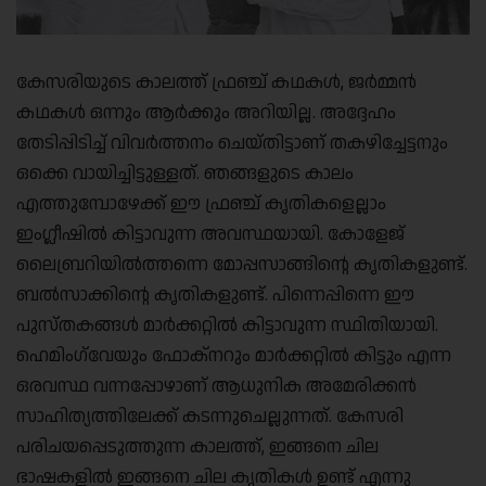
കേസരിയുടെ കാലത്ത് ഫ്രഞ്ച് കഥകൾ, ജർമ്മൻ
കഥകൾ ഒന്നും ആർക്കും അറിയില്ല. അദ്ദേഹം
തേടിപ്പിടിച്ച് വിവർത്തനം ചെയ്തിട്ടാണ് തകഴിച്ചേട്ടനും
ഒക്കെ വായിച്ചിട്ടുള്ളത്. ഞങ്ങളുടെ കാലം
എത്തുമ്പോഴേക്ക് ഈ ഫ്രഞ്ച് കൃതികളെല്ലാം
ഇംഗ്ലീഷിൽ കിട്ടാവുന്ന അവസ്ഥയായി. കോളേജ്
ലൈബ്രറിയിൽത്തന്നെ മോപ്പസാങ്ങിൻ്റെ കൃതികളുണ്ട്.
ബൽസാക്കിൻ്റെ കൃതികളുണ്ട്. പിന്നെപ്പിന്നെ ഈ
പുസ്തകങ്ങൾ മാർക്കറ്റിൽ കിട്ടാവുന്ന സ്ഥിതിയായി.
ഹെമിംഗ്‌വേയും ഫോക്‌നറും മാർക്കറ്റിൽ കിട്ടും എന്ന
ഒരവസ്ഥ വന്നപ്പോഴാണ് ആധുനിക അമേരിക്കൻ
സാഹിത്യത്തിലേക്ക് കടന്നുചെല്ലുന്നത്. കേസരി
പരിചയപ്പെടുത്തുന്ന കാലത്ത്, ഇങ്ങനെ ചില
ഭാഷകളിൽ ഇങ്ങനെ ചില കൃതികൾ ഉണ്ട് എന്നു