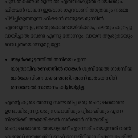
പുസ്തകങ്ങൾ മുന്നിൽ എത്തിപ്പെട്ടാൽ വായിക്കും.
ഫിക്ഷൻ വായന ഇപ്പോൾ കുറവാണ്. അത്രയും നമ്മെ
പിടിച്ചിരുത്തുന്ന ഫിക്ഷൻ നമ്മുടെ മുന്നിൽ
എത്തുന്നില്ല, അതുകൊണ്ടായിരിക്കാം, പലതും കുറച്ചു
വായിച്ചാൽ വേണ്ട എന്നു തോന്നും. വായന ആരുടെയും
ബാധ്യതയൊന്നുമല്ലല്ലോ.
ആൾക്കൂട്ടത്തിൽ തനിയെ എന്ന
യാത്രാവിവരണത്തിൽ താങ്കൾ ഗബ്രിയേൽ ഗാർസിയ
മാർകേസിനെ കണ്ടെത്തി. അന്ന് മാർകേസിന്
നൊബേൽ സമ്മാനം കിട്ടിയിട്ടില്ല.
എൻ്റെ കൂടെ അന്നു സഞ്ചരിച്ച ഒരു ചെറുപ്പക്കാരൻ
ഉണ്ടായിരുന്നു. ഒരു സഹായിയും ദ്വിഭാഷിയും എന്ന
നിലയ്ക്ക്. അമേരിക്കൻ സർക്കാർ നിശ്ചയിച്ച
ചെറുപ്പക്കാരൻ. അയാളാണ് എന്നോട് പറയുന്നത് വൺ
ഹണ്ട്രഡ് ഈയേഴ്‌സ് ഓഫ് സോളിറ്റിയൂഡ് എന്ന പേരിൽ