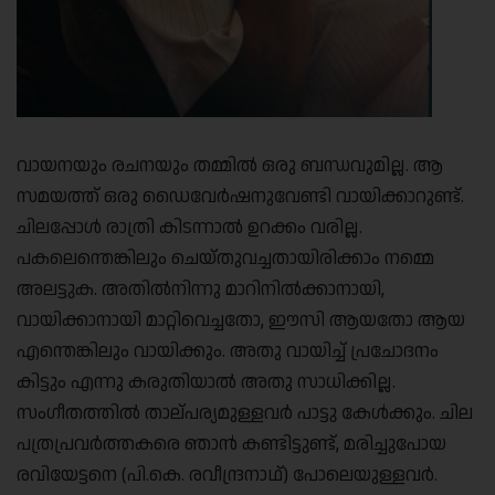
വായനയും രചനയും തമ്മിൽ ഒരു ബന്ധവുമില്ല. ആ
സമയത്ത് ഒരു ഡൈവേർഷനുവേണ്ടി വായിക്കാറുണ്ട്.
ചിലപ്പോൾ രാത്രി കിടന്നാൽ ഉറക്കം വരില്ല.
പകലെന്തെങ്കിലും ചെയ്തുവച്ചതായിരിക്കാം നമ്മെ
അലട്ടുക. അതിൽനിന്നു മാറിനിൽക്കാനായി,
വായിക്കാനായി മാറ്റിവെച്ചതോ, ഈസി ആയതോ ആയ
എന്തെങ്കിലും വായിക്കും. അതു വായിച്ച് പ്രചോദനം
കിട്ടും എന്നു കരുതിയാൽ അതു സാധിക്കില്ല.
സംഗീതത്തിൽ താല്പര്യമുള്ളവർ പാട്ടു കേൾക്കും. ചില
പത്രപ്രവർത്തകരെ ഞാൻ കണ്ടിട്ടുണ്ട്, മരിച്ചുപോയ
രവിയേട്ടനെ (പി.കെ. രവീന്ദ്രനാഥ്) പോലെയുള്ളവർ.