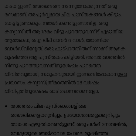
കടകളുണ്ട്. അതങ്ങനെ നടന്നുനോക്കുന്നത് ഒരു
രസമാണ്. അപൂർവ്വമായ ചില പുസ്തകങ്ങൾ കിട്ടും.
കേട്ടിട്ടുണ്ടാകും, നമ്മൾ കണ്ടിട്ടുണ്ടാവില്ല. ഒരു
കന്യാസ്ത്രീ ആശ്രമം വിട്ടു പുറത്തുവന്നിട്ട് എഴുതിയ
ആത്മകഥ, ഐ ലീപ് ഓവർ ദ വാൾ, മോണിക്ക
ബാൾഡ്‌വിന്റേത്. ഒരു ഫുട്പാത്തിൽനിന്നാണ് ആകെ
മുഷിഞ്ഞ ആ പുസ്തകം കിട്ടിയത്. അവർ മഠത്തിൽ
നിന്നു പുറത്തുവന്നതിനുശേഷം പുറത്തെ
ജീവിതവുമായി, സമൂഹവുമായി ഇണങ്ങിപ്പോകാനുള്ള
പ്രയാസം. കന്യാസ്ത്രീമഠത്തിൽ 28 വർഷം
ജീവിച്ചതിനുശേഷം ഓടിപ്പോന്നതാണല്ലോ.
അത്തരം ചില പുസ്തകങ്ങളിലെ
ശൈലികളെക്കുറിച്ചും പ്രയോഗങ്ങളെക്കുറിച്ചും
താങ്കൾ എഴുതിക്കണ്ടിട്ടുണ്ട്. ഒരു പൾപ്പ് നോവലിൽ,
വേശ്യയുടെ അടിപ്പാവാട പോലെ മുഷിഞ്ഞ