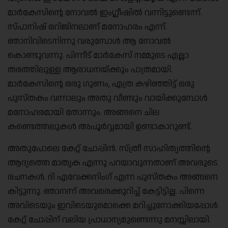
മാർകേസിൻ്റെ നോവൽ ഇംഗ്ലീഷിൽ വന്നിട്ടുണ്ടെന്ന്.
സ്പാനിഷ് ഒറിജിനലാണ് മനോഹരം എന്ന്.
ഞാനിവിടെനിന്നു വരുമ്പോൾ ആ നോവൽ
കൊണ്ടുവന്നു. പിന്നീട് മാർകേസ് നമ്മുടെ എല്ലാ
തരത്തിലുള്ള ആരാധനയ്ക്കും പാത്രമായി.
മാർകേസിൻ്റെ ഒരു ഗുണം, എത്ര കഴിഞ്ഞിട്ട് ഒരു
പുസ്തകം വന്നാലും അതു വീണ്ടും വായിക്കുമ്പോൾ
മനോഹരമായി തോന്നും. അങ്ങനെ ചില
കണ്ടെത്തലുകൾ അപൂർവ്വമായി ഉണ്ടാകാറുണ്ട്.
അതുപോലെ കേറ്റ് ചോപ്പിൻ. സ്ത്രീ സാഹിത്യത്തിൻ്റെ
ആദ്യത്തെ മാതൃക എന്നു പറയാവുന്നതാണ് അവരുടെ
രചനകൾ. ദി എവേക്കനിംഗ് എന്ന പുസ്തകം അങ്ങനെ
കിട്ടുന്നു. ഞാനന്ന് അവരെക്കുറിച്ച് കേട്ടിട്ടില്ല. പിന്നെ
അവിടെയും ഇവിടെയുമൊക്കെ മറിച്ചുനോക്കിയപ്പോൾ
കേറ്റ് ചോപ്പിന് വലിയ പ്രാധാന്യമുണ്ടെന്നു മനസ്സിലായി.