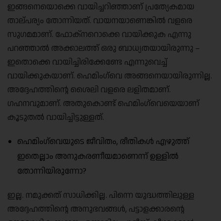
ഇങ്ങനെയൊക്കെ വായിച്ചറിഞ്ഞാണ് പ്രത്യേകമായ
താല്പര്യം തോന്നിയത്. വായനയാണെങ്കിൽ വളരെ
സുഗമമാണ്. ഫോക്‌നറൊക്കെ വായിക്കുക എന്നു
പറഞ്ഞാൽ അക്കാലത്ത് ഒരു ബാധ്യതയായിരുന്നു –
ഇതൊക്കെ വായിച്ചിരിക്കേണ്ടേ എന്നുവെച്ച്
വായിക്കുകയാണ്. ഹെമിംഗ്‌വെ അങ്ങനെയായിരുന്നില്ല.
അദ്ദേഹത്തിന്റെ ശൈലി വളരെ ലളിതമാണ്.
ഗഹനവുമാണ്. അതുകൊണ്ട് ഹെമിംഗ്‌വെയെയാണ്
കൂടുതൽ വായിച്ചിട്ടുള്ളത്.
ഹെമിംഗ്‌വെയുടെ ജീവിതം, രീതികൾ എഴുത്ത്
ഇതെല്ലാം അനുകരണീയമാണെന്ന് ഉള്ളിൽ
തോന്നിയിരുന്നോ?
ഇല്ല. നമുക്കത് സാധിക്കില്ല. പിന്നെ യുദ്ധത്തിലുള്ള
അദ്ദേഹത്തിൻ്റെ അനുഭവങ്ങൾ, പട്ടാളക്കാരൻ്റെ