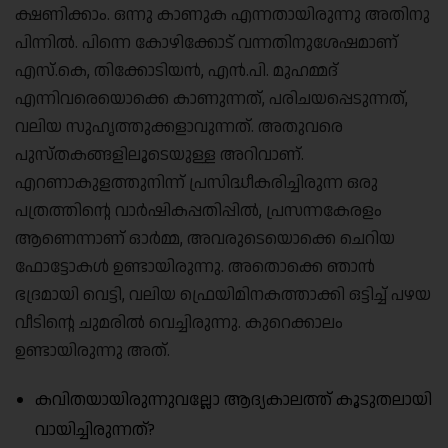
ക്ഷണിക്കാം. ഒന്നു കാണുക എന്നതായിരുന്നു അതിനു
പിന്നിൽ. പിന്നെ കോഴിക്കോട് വന്നതിനുശേഷമാണ്
എസ്.കെ, തിക്കോടിയൻ, എൻ.പി. മുഹമ്മദ്
എന്നിവരെയൊക്കെ കാണുന്നത്, പരിചയപ്പെടുന്നത്,
വലിയ സുഹൃത്തുക്കളാവുന്നത്. അതുവരെ
പുസ്തകങ്ങളിലൂടെയുള്ള അറിവാണ്.
എറണാകുളത്തുനിന്ന് പ്രസിദ്ധീകരിച്ചിരുന്ന ഒരു
പത്രത്തിൻ്റെ വാർഷികപ്പതിപ്പിൽ, പ്രസന്നകേരളം
ആണെന്നാണ് ഓർമ്മ, അവരുടെയൊക്കെ ചെറിയ
ഫോട്ടോകൾ ഉണ്ടായിരുന്നു. അതൊക്കെ ഞാൻ
ഭദ്രമായി വെട്ടി, വലിയ ഫ്രെയിമിനകത്താക്കി ഒട്ടിച്ച് പഴയ
വീടിൻ്റെ ചുമരിൽ വെച്ചിരുന്നു. കുറെക്കാലം
ഉണ്ടായിരുന്നു അത്.
കവിതയായിരുന്നുവല്ലോ ആദ്യകാലത്ത് കൂടുതലായി
വായിച്ചിരുന്നത്?