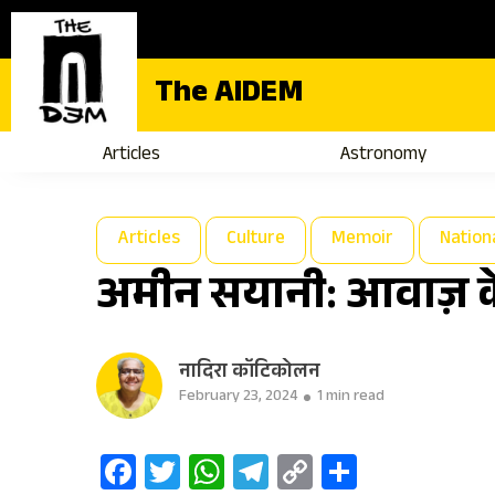
The AIDEM
Articles
Astronomy
Articles
Culture
Memoir
Nation
अमीन सयानी: आवाज़ क
नादिरा कॉटिकोलन
February 23, 2024
1 min read
Facebook
Twitter
WhatsApp
Telegram
Copy
Share