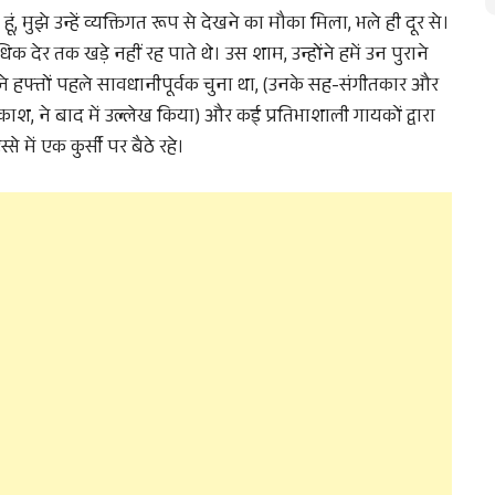
हूं, मुझे उन्हें व्यक्तिगत रूप से देखने का मौका मिला, भले ही दूर से।
देर तक खड़े नहीं रह पाते थे। उस शाम, उन्होंने हमें उन पुराने
न्होंने हफ्तों पहले सावधानीपूर्वक चुना था, (उनके सह-संगीतकार और
्रकाश, ने बाद में उल्लेख किया) और कई प्रतिभाशाली गायकों द्वारा
 में एक कुर्सी पर बैठे रहे।
Support Us
The AIDEM is committed to people-oriented journ
transparency, integrity, pluralistic ethos, and, above
commitment to uphold the people’s right to know. 
independence is closely linked to financial indepen