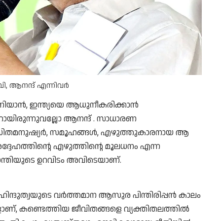
, ആനന്ദ് എന്നിവർ
 പണിയാൻ, ഇന്ത്യയെ ആധുനീകരിക്കാൻ
ായിരുന്നുവല്ലോ ആനന്ദ് . സാധാരണ
സിതമനുഷ്യർ, സമൂഹങ്ങൾ, എഴുത്തുകാരനായ ആ
്ദേഹത്തിൻ്റെ എഴുത്തിൻ്റെ മൂലധനം എന്ന
ശാന്തിയുടെ ഉറവിടം അവിടെയാണ്.
ദുത്വയുടെ വർത്തമാന ആസുര പിന്തിരിപ്പൻ കാലം
ളാണ്, കണ്ടെത്തിയ ജീവിതങ്ങളെ വ്യക്തിതലത്തിൽ