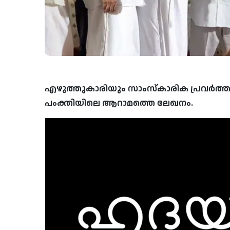
എഴുത്തുകാരിയും സാംസ്കാരിക പ്രവർത്
പംക്തിയിലെ ആറാമത്തെ ലേഖനം.