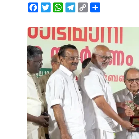
Facebook
Twitter
WhatsApp
Telegram
Copy
Share
Link