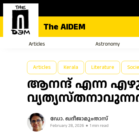
The AIDEM
Articles
Astronomy
Articles
Kerala
Literature
Soci
ആനന്ദ് എന്ന എഴ
വ്യത്യസ്തനാവുന്ന
ഡോ. ഖദീജാമുംതാസ്
February 28, 2026
1 min read