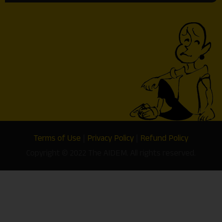
Terms of Use
|
Privacy Policy
|
Refund Policy
Copyright © 2022 The AIDEM. All rights reserved.