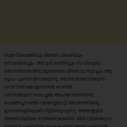
തുണിയലക്കിയും തേങ്ങ ചിരകിയും
മസാലയരച്ചും അടുപ്പ് കത്തിച്ചും സാരിയുടെ
കോന്തലകൊണ്ടു മുഖത്തെ വിയർപ്പു തുടച്ചും ആ
രൂപം എന്നെ നോക്കുന്നു. ഞാൻ താമസിക്കുന്ന
ഹൗസിങ് കോളനിയിൽ കാറിൽ
വന്നിറങ്ങുന്ന കൊച്ചമ്മ അഹങ്കാരത്തിന്റെ
പൊങ്ങച്ചസഞ്ചി വലങ്കയ്യിലാട്ടി ലോകത്തിന്റെ
ഇടവഴികളിലേക്ക് നീട്ടിത്തുപ്പുന്നു. ഞങ്ങളുടെ
അങ്ങാടിയിലെ നാൽക്കവലയിൽ മീൻ വിൽക്കുന്ന
ഒരുവൾ എളിയിൽ കൈകുത്തി അത്യുച്ചത്തിൽ