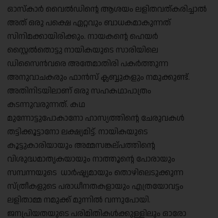
ഓസ്കാർ വൈൽഡിന്റെ ആശയം ലളിതവത്കരിച്ചാൽ
അത് ഒരു പക്ഷെ ഏറ്റവും ബാധകമാകുന്നത്
സിനിമക്കായിരിക്കും. നായകന്റെ ഹെയർ
സ്റ്റൈൽതൊട്ടു നായികയുടെ സാരിയിലെ
ഡിസൈൻവരെ അതേമാതിരി പകർത്തുന്ന
അനുവാചകരും ഫാൻസ്‌ ക്ലബ്ബുകളും നമുക്കുണ്ട്.
അതിനിടയിലാണ് ഒരു സഹകഥാപാത്രം
കടന്നുവരുന്നത്. കഥ
മുന്നോട്ടുപോകാനോ ഹാസ്യത്തിന്റെ ചേരുവകൾ
തട്ടിക്കൂട്ടാനോ ലക്ഷ്യമിട്ട്. നായികയുടെ
കൂട്ടുകാരിയായും അമ്മസങ്കല്പത്തിന്റെ
വിശുദ്ധമാതൃകയായും നാത്തൂന്റെ പോരായും
സമ്പന്നയുടെ ധാർഷ്ട്യമായും തൊഴിലെടുക്കുന്ന
സ്ത്രീകളുടെ പരാധീനതകളായും എത്രയോവട്ടം
ലളിതാമ്മ നമുക്ക് മുന്നിൽ വന്നുപോയി.
ജനപ്രിയതയുടെ പരിമിതികൾക്കുള്ളിലും ഓരോ