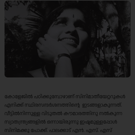
കോളേജിൽ പഠിക്കുമ്പോഴാണ് സിനിമാതീയേറ്ററുകൾ
എനിക്ക് സ്ഥിരസന്ദർശനത്തിന്റെ ഇടങ്ങളാകുന്നത്.
വീട്ടിൽനിന്നുള്ള വിടുതൽ കൗമാരത്തിനു നൽകുന്ന
സ്വാതന്ത്ര്യങ്ങളിൽ ഒന്നായിരുന്നു ഇഷ്ടമുള്ളപ്പോൾ
സിനിമക്കു പോക്ക്. പാലക്കാട് എൻ. എസ്. എസ്