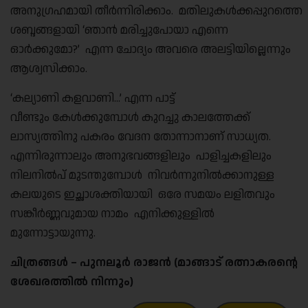
അനുഗ്രഹമായി തീർന്നിരിക്കാം. മതിലുകൾക്കപ്പുറത്തെ
ശബ്ദങ്ങളായി ‘ഞാൻ മരിച്ചുപോയാ എന്നെ
ഓർക്കുമോ?’ എന്ന ചോദ്യം അവരെ അലട്ടിയില്ലെന്നും
ആശ്വസിക്കാം.
‘കല്യാണി കളവാണി…’ എന്ന പാട്ട്
വീണ്ടും കേൾക്കുമ്പോൾ കുറച്ചു കാലത്തേക്ക്
ലാസ്യത്തിനു പകരം വേദന തോന്നാനാണ് സാധ്യത.
എന്നിരുന്നാലും അനുഭവങ്ങളിലും പാളിച്ചകളിലും
നിലനിൽപ് മുടന്തുമ്പോൾ നിവർന്നുനിൽക്കാനുള്ള
കലയുടെ ഇച്ഛാശക്തിയായി ഒരേ സമയം ലളിതവും
സങ്കീർണ്ണവുമായ നാമം എനിക്കുള്ളിൽ
മുന്നോട്ടായുന്നു.
ചിത്രങ്ങൾ – പുനലൂർ രാജൻ (മാങ്ങാട് രത്നാകരന്റെ
ശേഖരത്തിൽ നിന്നും)