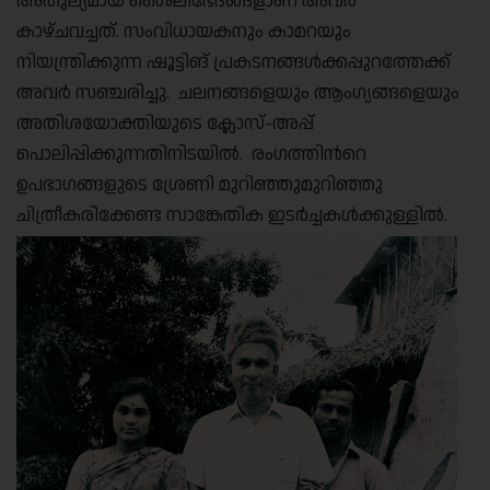
അതുല്യമായ ശൈലീഭേദങ്ങളാണ് അവർ
കാഴ്ചവച്ചത്. സംവിധായകനും കാമറയും
നിയന്ത്രിക്കുന്ന ഷൂട്ടിങ് പ്രകടനങ്ങൾക്കപ്പുറത്തേക്ക്
അവർ സഞ്ചരിച്ചു. ചലനങ്ങളെയും ആംഗ്യങ്ങളെയും
അതിശയോക്തിയുടെ ക്ലോസ്-അപ്പ്
പൊലിപ്പിക്കുന്നതിനിടയിൽ. രംഗത്തിന്‍റെ
ഉപഭാഗങ്ങളുടെ ശ്രേണി മുറിഞ്ഞുമുറിഞ്ഞു
ചിത്രീകരിക്കേണ്ട സാങ്കേതിക ഇടർച്ചകൾക്കുള്ളിൽ.