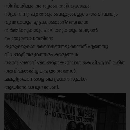
സിനിമയിലും അന്ത്യരംഗത്തിനുശേഷം
സ്ക്രീനിനു പുറത്തും പെണ്ണുങ്ങളുടെ അവസ്ഥയും
വ്യവസ്ഥയും എപ്രകാരമാണ്? അവയെ
നിർമ്മിക്കുകയും പാലിക്കുകയും ചെയ്യാൻ
പൊതുബോധത്തിന്റെ
കുരുക്കുകൾ മെനെഞ്ഞെടുക്കന്നത് ഏതേതു
വിധങ്ങളിൽ? ഇത്തരം കാര്യങ്ങൾ
അന്വേഷണവിഷയങ്ങളാകുമ്പോൾ കെ.പി.എ.സി ലളിത
ആവിഷ്ക്കരിച്ച മുഹൂർത്തങ്ങൾ
ചലച്ചിത്രപഠനങ്ങളിലെ പ്രധാനസൂചിക
ആയിത്തീരാവുന്നതാണ്.