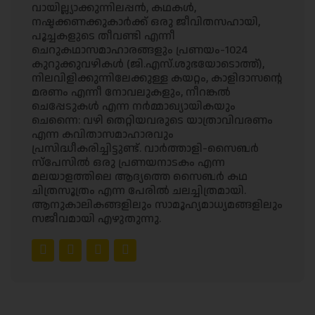
വായില്ല്യാക്കുന്നിലപ്പൻ, കഥകൾ,
നഷ്ടക്കണക്കുകാർക്ക് ഒരു ജീവിതസഹായി,
പൂച്ചകളുടെ തീവണ്ടി എന്നീ
ചെറുകഥാസമാഹാരങ്ങളും പ്രണയം-1024
കുറുക്കുവഴികൾ (ജി.എസ്.ശുഭയോടൊത്ത്),
നിലവിളിക്കുന്നിലേക്കുള്ള കയറ്റം, കാളിദാസന്റെ
മരണം എന്നീ നോവലുകളും, നീറങ്കൽ
ചെപ്പേടുകൾ എന്ന നർമ്മാഖ്യായികയും
ചെന്നൈ: വഴി തെറ്റിയവരുടെ യാത്രാവിവരണം
എന്ന കവിതാസമാഹാരവും
പ്രസിദ്ധീകരിച്ചിട്ടുണ്ട്. വാർത്താളി-സൈബർ
സ്പേസിൽ ഒരു പ്രണയനാടകം എന്ന
മലയാളത്തിലെ ആദ്യത്തെ സൈബർ കഥ
ചിത്രസൂത്രം എന്ന പേരിൽ ചലച്ചിത്രമായി.
ആനുകാലികങ്ങളിലും സാമൂഹ്യമാധ്യമങ്ങളിലും
സജീവമായി എഴുതുന്നു.