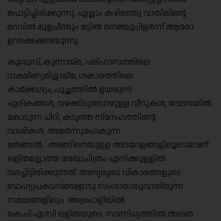
പൊട്ടിച്ചിരിക്കുന്നു. എല്ലാം കഴിഞ്ഞു വാതിലിന്റെ
മറവിൽ മുളചീന്തും മട്ടിൽ നെഞ്ചുപിളർന്ന് ആരോ
ഉറക്കെക്കരയുന്നു.
കുശുമ്പ്, കുന്നായ്മ, പരിഹാസത്തിലെ
ദാക്ഷിണ്യമില്ലായ്മ, ശകാരത്തിലെ
കാർക്കശ്യം, പുച്ഛത്തിൽ ഉയരുന്ന
പുരികങ്ങൾ, വഴക്കിടുമ്പോഴുള്ള വീറുകൾ, വേദനയിൽ
കോടുന്ന ചിറി, കടുത്ത സ്നേഹത്തിന്റെ
വാശികൾ, അമർന്നുപോകുന്ന
തേങ്ങൽ… അങ്ങിനെയുള്ള അടയാളങ്ങളിലൂടെയാണ്‌
ലളിതമല്ലാത്ത രേഖാചിത്രം എനിക്കുള്ളിൽ
വരച്ചിട്ടിരിക്കുന്നത്. അന്യരുടെ വികാരങ്ങളുടെ
ബാഹ്യപ്രകടനങ്ങളോടു സംശായാലുവായിരുന്ന
സമയങ്ങളിലും അഭ്രപാളിയിൽ
കെ.പി.എ.സി ലളിതയുടെ സാന്നിധ്യത്തിൽ അതെ