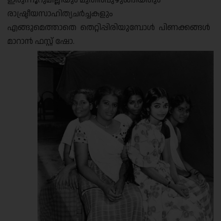
ഇരുന്നൂറുമില്ലിയും മുതിരപുഴുങ്ങിയതും
രാഷ്ട്രീയസാഹിത്യചർച്ചകളും
എങ്ങുമെത്താതെ തെറ്റിപ്പിരിയുമ്പോൾ പിണക്കങ്ങൾ
മാറാൻ ഫസ്റ്റ് ഷോ.