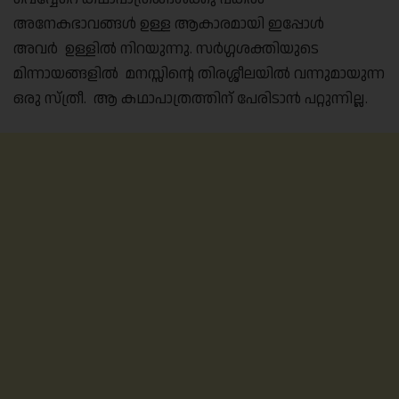
അനേകഭാവങ്ങൾ ഉള്ള ആകാരമായി ഇപ്പോൾ
അവർ ഉള്ളിൽ നിറയുന്നു. സർഗ്ഗശക്തിയുടെ
മിന്നായങ്ങളിൽ മനസ്സിന്റെ തിരശ്ശീലയിൽ വന്നുമായുന്ന
ഒരു സ്ത്രീ. ആ കഥാപാത്രത്തിന് പേരിടാൻ പറ്റുന്നില്ല.