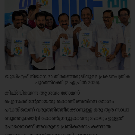
യുഡിഎഫ് നിയമസഭാ തിരഞ്ഞെടുപ്പിനുള്ള പ്രകടനപത്രിക
പുറത്തിറക്കി (2 ഏപ്രിൽ 2026).
കിഫ്ബിയെന്ന ആശയം തോമസ്
ഐസക്കിന്റേതായതു കൊണ്ട് അതിനെ മോശം
പദ്ധതിയെന്ന് വരുത്തിത്തീർക്കാനുള്ള ഒരു ത്വര സാധാ
ബൂത്തുകമ്മിറ്റി കോൺഗ്രസ്സുകാരനുപോലും ഉള്ളത്
പോലെയാണ് അവരുടെ പ്രതികരണം കണ്ടാൽ