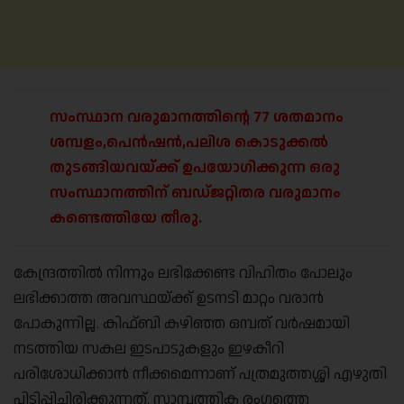
സംസ്ഥാന വരുമാനത്തിന്റെ 77 ശതമാനം
ശമ്പളം,പെൻഷൻ,പലിശ കൊടുക്കൽ
തുടങ്ങിയവയ്ക്ക് ഉപയോഗിക്കുന്ന ഒരു
സംസ്ഥാനത്തിന് ബഡ്ജറ്റിതര വരുമാനം
കണ്ടെത്തിയേ തീരു.
കേന്ദ്രത്തിൽ നിന്നും ലഭിക്കേണ്ട വിഹിതം പോലും
ലഭിക്കാത്ത അവസ്ഥയ്ക്ക് ഉടനടി മാറ്റം വരാൻ
പോകുന്നില്ല. കിഫ്ബി കഴിഞ്ഞ ഒമ്പത് വർഷമായി
നടത്തിയ സകല ഇടപാടുകളും ഇഴകീറി
പരിശോധിക്കാൻ നീക്കമെന്നാണ് പത്രമുത്തശ്ശി എഴുതി
പിടിപ്പിച്ചിരിക്കുന്നത്. സാമ്പത്തിക രംഗത്തെ