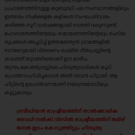
പ്രചാരണത്തിനുള്ള കുബുദ്ധി. പല സംസ്ഥാനങ്ങളിലും
ഇത്തരം നിഷ്ക്കളങ്ക കളികൾ സംഘപരിവാരം
കഴിഞ്ഞ നൂറ് വാർഷങ്ങളായി നടത്തി വരുന്നുണ്ട്.
മഹാഭാരതത്തിന്റേയും രാമായണത്തിന്റേയും ചെറിയ
രൂപങ്ങൾ അച്ചടിച്ച് ഉത്തരേന്ത്യൻ ഗ്രാമങ്ങളിൽ
സൗജന്യമായി വിതരണം ചെയ്ത ഗീതപ്രസ്സിന്റെ
കാലത്ത് തുടങ്ങിയതാണ് ഈ മാരീച
തന്ത്രം.കോൺഗ്രസ്സിലെ ഹിന്ദുത്വവാദികൾ കൂടി
പ്രോൽസാഹിപ്പിച്ചപ്പോൾ അത് വമ്പൻ ഹിറ്റായി. ആ
ഹിറ്റിന്റെ ഉപോൽപ്പന്നമാണ് നരേന്ദ്രമോഡിയും
കൂട്ടുകാരും.
ദ്രവീഡിയൻ രാഷ്ട്രീയത്തിന് താൽക്കാലിക
അവധി നൽകി വിസിൽ രാഷ്ട്രീയത്തിന് തമിഴ്
ജനത ഇടം കൊടുത്തിട്ടും ഹിന്ദുത്വ