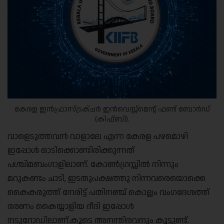
കേരള ഇൻഫ്രാസ്ട്രക്ചർ ഇൻവെസ്റ്റ്മെന്റ് ഫണ്ട് ബോർഡ്
(കിഫ്ബി).
വാളെടുത്തവൻ വാളാലേ എന്ന കേരള പഴമൊഴി
ഇപ്പോൾ ഓടിക്കൊണ്ടിരിക്കുന്നത്
പശ്ചിമബംഗാളിലാണ്. കോൺഗ്രസ്സിൽ നിന്നും
മറുകണ്ടം ചാടി, ഇടതുപക്ഷത്തു നിന്നവരെയൊക്കെ
കൈകരുത്ത് നേരിട്ട് പതിനഞ്ച് കൊല്ലം വംഗദേശത്ത്
ഭരണം കൈയ്യാളിയ ദീദി ഇപ്പോൾ
നടുറോഡിലാണ്.കൂടെ അനന്തിരവനും കൂട്ടുണ്ട്.