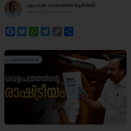
എം.കെ നാരായണ മൂർത്തി
June 6, 2026
1 min read
Facebook
Twitter
WhatsApp
Telegram
Copy
Share
Link