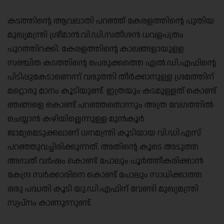
കടത്തിന്റെ ആവലാതി പറഞ്ഞ് കേരളത്തിന്റെ പുതിയ
മുഖ്യമന്ത്രി ശ്രീമാൻ.വി.ഡി.സതീശൻ ധവളപത്രം
പുറത്തിറക്കി. കേരളത്തിന്റെ കാലങ്ങളായുളള
സഞ്ചിത കടത്തിന്റെ പെരുക്കത്തെ എൽ.ഡി.എഫിന്റെ
പിടിപ്പുകേടാണെന്ന് വരുത്തി തീർക്കാനുള്ള ശ്രമത്തിന്
മറ്റൊരു മാനം കൂടിയുണ്ട്. ഇത്രയും കടമുള്ളത് കൊണ്ട്
ഞങ്ങളെ കൊണ്ട് പറഞ്ഞതൊന്നും അത്ര വേഗത്തിൽ
ചെയ്യാൻ കഴിയില്ലെന്നുള്ള മുൻകൂർ
ജാമ്യമെടുക്കലാണ് ധനമന്ത്രി കൂടിയായ വി.ഡി.എസ്
പറഞ്ഞുവച്ചിരിക്കുന്നത്. അതിന്റെ കൂടെ അടുത്ത
അമ്പത് വർഷം കൊണ്ട് പോലും പൂർത്തീകരിക്കാൻ
കേന്ദ്ര സർക്കാരിനെ കൊണ്ട് പോലും സാധിക്കാത്ത
ഒരു പദ്ധതി കൂടി യു.ഡി.എഫിന് വേണ്ടി മുഖ്യമന്ത്രി
സ്വപ്നം കാണുന്നുണ്ട്.