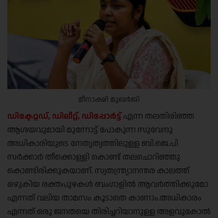
മീനാക്ഷി മുഖർജി
ഡിക്ടേറ്റഡ്, ഡിലീറ്റ്, ഡിപ്പോർട്ട്
എന്ന തലതിരിഞ്ഞ
ആശയവുമായി മുന്നോട്ട് പോകുന്ന സുവേന്ദു
അധികാരിയുടെ നേതൃത്വത്തിലുള്ള ബി.ജെ.പി
സർക്കാർ തീക്കൊള്ളി കൊണ്ട് തലചൊറിഞ്ഞു
കൊണ്ടിരിക്കുകയാണ്. സ്വതന്ത്ര്യാനന്തര കാലത്ത്
ഒഴുകിയ രക്തപുഴകൾ ബംഗാളിൽ ആവർത്തിക്കുമോ
എന്നത് വലിയ താമസം കൂടാതെ കാണാം.അധികാരം
എന്നത് ഒരു ജനതയെ തിരിച്ചറിയാനുള്ള അളവുകോൽ