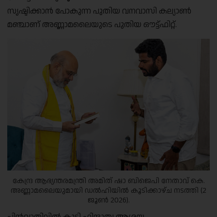
സൃഷ്ടിക്കാൻ പോകുന്ന പുതിയ വനവാസി കല്യാൺ
മഞ്ചാണ് അണ്ണാമലൈയുടെ പുതിയ ഔട്ട്ഫിറ്റ്.
കേന്ദ്ര ആഭ്യന്തരമന്ത്രി അമിത് ഷാ ബിജെപി നേതാവ് കെ.
അണ്ണാമലൈയുമായി ഡൽഹിയിൽ കൂടിക്കാഴ്ച നടത്തി (2
ജൂൺ 2026).
പിൻവാതിലിൽ കൂടി ഹിന്ദുത്വ ആശയ