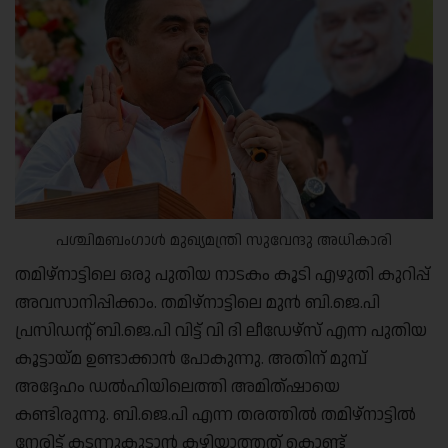
പശ്ചിമബംഗാൾ മുഖ്യമന്ത്രി സുവേന്ദു അധികാരി
തമിഴ്നാട്ടിലെ ഒരു പുതിയ നാടകം കൂടി എഴുതി കുറിപ്പ്
അവസാനിപ്പിക്കാം. തമിഴ്നാട്ടിലെ മുൻ ബി.ജെ.പി
പ്രസിഡന്റ് ബി.ജെ.പി വിട്ട് വി ദി ലീഡേഴ്സ് എന്ന പുതിയ
കൂട്ടായ്മ ഉണ്ടാക്കാൻ പോകുന്നു. അതിന് മുമ്പ്
അദ്ദേഹം ഡൽഹിയിലെത്തി അമിത്ഷായെ
കണ്ടിരുന്നു. ബി.ജെ.പി എന്ന തരത്തിൽ തമിഴ്നാട്ടിൽ
നേരിട്ട് കടന്നുകൂടാൻ കഴിയാത്തത് കൊണ്ട്