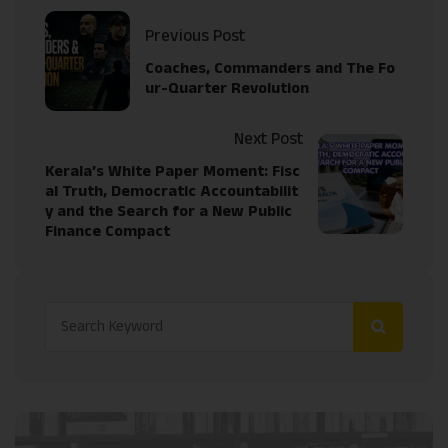
Previous Post
Coaches, Commanders and The Fo
ur-Quarter Revolution
Next Post
Kerala’s White Paper Moment: Fisc
al Truth, Democratic Accountabilit
y and the Search for a New Public
Finance Compact