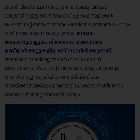
അതിവിദഗ്ധന്മാർ അടുത്ത അഞ്ചു വർഷം
ലഭ്യമായിട്ടുളള വെരിഫൈഡ് എ.ഐ ടൂളുകൾ
ഉപയോഗിച്ച് അഹോരാത്രം പണിയെടുത്താൽ പോലും
ഇത് സാധിക്കാൻ പോകുന്നില്ല.
മസാല
ബോണ്ടുകളുടെ വിതരണം രാജ്യാന്തര
മണിമാർക്കറ്റുകളിലാണ് നടന്നിരിക്കുന്നത്.
അതിന്റെ സങ്കീർണ്ണതകൾ വി.ഡി.എസിന്
ബോധ്യപ്പെടാൻ കുറച്ച് സമയമെടുക്കും. മാത്രമല്ല
അണികളെ സുഖിപ്പിക്കാൻ കിഫ്ബിയെ
താറടിക്കാമെങ്കിലും മുന്നോട്ട് പോകാൻ സതീശനും
വേറെ വഴിയില്ലെന്നതാണ് സത്യം.