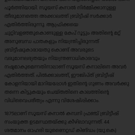
പൂർത്തിയായി. സൂയസ് കനാൽ നിർമ്മിക്കാനുള്ള
തീരുമാനത്തെ അക്കാലത്ത് ബ്രിട്ടീഷ് സർക്കാർ
എതിർത്തിരുന്നു. ആഫ്രിക്കയെ
ചുറ്റിവളഞ്ഞുകൊണ്ടുള്ള കേപ് റൂട്ടും അതിന്റെ മറ്റ്
അനുബന്ധ പാതകളും നിയന്ത്രിച്ചിരുന്നത്
ബ്രിട്ടീഷുകാരായതു കൊണ്ട് അവരുടെ
വരുമാനലഭ്യതയും നിയന്ത്രണാധികാരവും
നഷ്ടമാകുമെന്നതിനാലാണ് സൂയസ് കനാലിനെ അവർ
എതിർത്തത്. പിൽക്കാലത്ത്, ഈജിപ്ത് ബ്രിട്ടീഷ്
കോളനിയായി മാറിയപ്പോൾ ഇതിന്റെ ഗുണം അവർക്കു
തന്നെ കിട്ടുകയും ചെയ്തതിനെ കാലത്തിന്റെ
വിധിവൈപരീത്യം എന്നു വിശേഷിപ്പിക്കാം.
1875ലാണ്‌ സൂയസ് കനാൽ കമ്പനി ഫ്രഞ്ച് ബ്രിട്ടീഷ്
സംയുക്ത ഉടമസ്ഥതയ്ക്കു കീഴിലാവുന്നത്‌. 44
ശതമാനം ഓഹരി യുണൈറ്റഡ് കിങ്ഡം (യു.കെ)