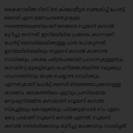
കൈറോയിൽ നിന്ന് 200 കിലോമീറ്റർ സഞ്ചരിച്ച് പോർട്ട്
സൈദ് എന്ന മനോഹരത്തുറമുഖ
നഗരത്തിലെത്തിയാണ് ഞങ്ങൾ സൂയസ് കനാൽ
മുറിച്ചു കടന്നത്‌. ഇസ്മയിലിയ പ്രദേശം കടന്നാണ്
പോർട്ട് സൈദിലേയ്ക്കുള്ള പാത പോകുന്നത്.
ഇസ്മയിലിയയിലും സൂയസ് കനാൽ കാണാൻ
സാധിക്കും. പക്ഷെ ചരിത്രപരമായി പ്രാധാന്യമുള്ളതും
കനാലിനു മുകളിലൂടെ ഫെറി(ജങ്കാർ)യിൽ നമുക്കും
വാഹനത്തിനും യാത്ര ചെയ്യാൻ സാധിക്കും
എന്നതുമാണ് പോർട്ട് സൈദ് തിരഞ്ഞെടുക്കാനുള്ള
കാരണം. ലോകത്തിലെ ഏറ്റവും പ്രസിദ്ധമായ
മനുഷ്യനിർമ്മിത കനാലാണ് സൂയസ് കനാൽ.
സ്‌കൂളിലും കോളേജിലും പഠിക്കുമ്പോൾ നാം ഏറെ
കേട്ട പദമാണ് സൂയസ് കനാൽ എന്നത്. സൂയസ്
കനാൽ സന്ദർശിക്കാനും മുറിച്ചു കടക്കാനും സാധിച്ചത്