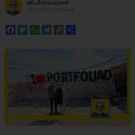
ജി പി രാമചന്ദ്രന്‍
July 12, 2025
1 min read
Facebook
Twitter
WhatsApp
Telegram
Copy
Share
Link