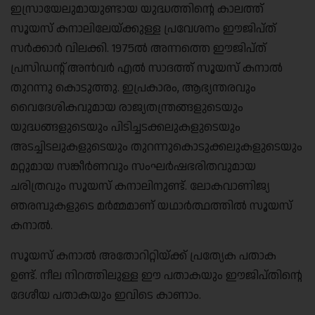
ഇസ്രായേലുമായുണ്ടായ യുദ്ധത്തിന്റെ കാലത്ത്
സൂയസ് കനാലിലേയ്ക്കുള്ള പ്രവേശനം ഈജിപ്ത്
സർക്കാർ വിലക്കി. 1975ൽ അന്നത്തെ ഈജിപ്ത്
പ്രസിഡന്റ് അൻവർ എൽ സാദത്ത് സൂയസ് കനാൽ
തുറന്നു കൊടുത്തു. ഇപ്രകാരം, ആഭ്യന്തരവും
വൈദേശികവുമായ രാജ്യതന്ത്രങ്ങളുടെയും
യുദ്ധങ്ങളുടെയും പിടിച്ചടക്കലുകളുടെയും
അടച്ചിടലുകളുടെയും തുറന്നുകൊടുക്കലുകളുടെയും
മറ്റുമായ സങ്കീർണവും സംഘർഷഭരിതവുമായ
ചരിത്രവും സൂയസ് കനാലിനുണ്ട്. ലോകവാണിജ്യ
ഞരമ്പുകളുടെ മർമ്മമാണ് യഥാർത്ഥത്തിൽ സൂയസ്
കനാൽ.
സൂയസ് കനാൽ അതോറിറ്റിയ്ക്ക് പ്രത്യേക പതാക
ഉണ്ട്. നീല നിറത്തിലുള്ള ഈ പതാകയും ഈജിപ്തിന്റെ
ദേശീയ പതാകയും ഇവിടെ കാണാം.