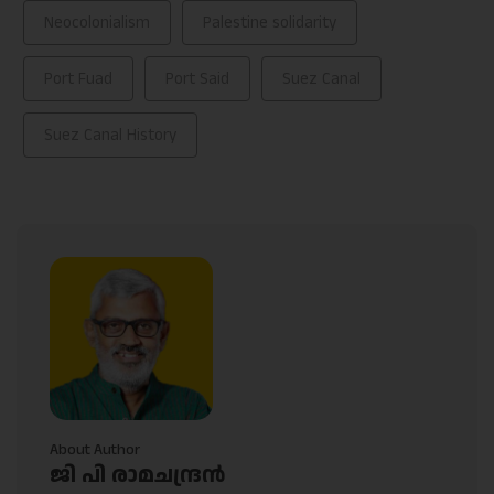
Neocolonialism
Palestine solidarity
Port Fuad
Port Said
Suez Canal
Suez Canal History
About Author
ജി പി രാമചന്ദ്രന്‍