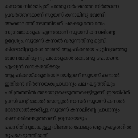
കനാൽ നിർമ്മിച്ചത്. പത്തു വർഷത്തെ നിർമ്മാണ
പ്രവർത്തനമാണ് സൂയസ് കനാലിനു വേണ്ടി
അക്കാലത്ത് നടത്തിയത്. ചരക്കുഗതാഗതം
സുഗമമാക്കുക എന്നതാണ് സൂയസ് കനാലിന്റെ
ഉദ്ദേശ്യം. സൂയസ് കനാൽ വരുന്നതിനു മുമ്പ്,
കിലോമീറ്ററുകൾ താണ്ടി ആഫ്രിക്കയെ ചുറ്റിവളഞ്ഞു
വേണമായിരുന്നു ചരക്കുകൾ കൊണ്ടു പോകാൻ.
ഏഷ്യൻ വൻകരയ്ക്കും
ആഫ്രിക്കയ്ക്കുമിടയിലായിട്ടാണ് സൂയസ് കനാൽ.
ഇതിന്റെ നിർണായകപ്രാധാന്യം പല ഘട്ടത്തിലും
ചരിത്രത്തിൽ അടയാളപ്പെടുത്തപ്പെട്ടിട്ടുണ്ട്. ഈജിപ്ത്
പ്രസിഡന്റ് ജമാൽ അബ്ദുൽ നാസർ സൂയസ് കനാൽ
ദേശസാൽക്കരിച്ചു. സൂയസ് കനാലിന്റെ പ്രാധാന്യം
കണക്കിലെടുത്താണ്, ഇസ്രയേലും
പലസ്തീനുമായുള്ള വിഭജനം പോലും ആദ്യഘട്ടത്തിൽ
രൂപപ്പെടുത്തിയത്.