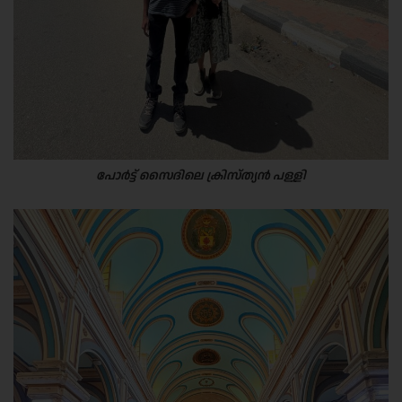
പോർട്ട് സൈദിലെ ക്രിസ്ത്യൻ പള്ളി