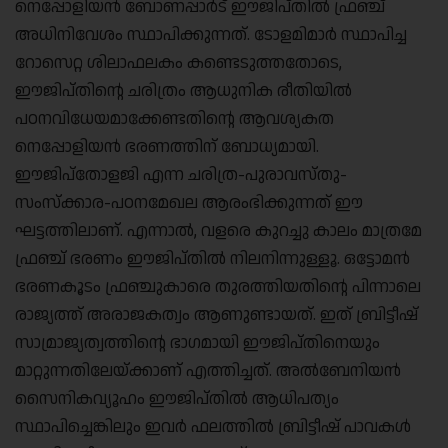
നെപ്പോളിയൻ ബോണപ്പാർട് ഈജിപ്തിൽ ഫ്രഞ്ച്
അധിനിവേശം സ്ഥാപിക്കുന്നത്. ടോളമിമാർ സ്ഥാപിച്ച
റോസെറ്റ ശിലാഫലകം കണ്ടെടുത്തതോടെ,
ഈജിപ്തിന്റെ ചരിത്രം ആധുനിക രീതിയിൽ
പഠനവിധേയമാക്കേണ്ടതിന്റെ ആവശ്യകത
നെപ്പോളിയൻ ഭരണത്തിന് ബോധ്യമായി.
ഈജിപ്‌തോളജി എന്ന ചരിത്ര-പുരാവസ്തു-
സംസ്‌ക്കാര-പഠനമേഖല ആരംഭിക്കുന്നത് ഈ
ഘട്ടത്തിലാണ്. എന്നാൽ, വളരെ കുറച്ചു കാലം മാത്രമേ
ഫ്രഞ്ച് ഭരണം ഈജിപ്തിൽ നിലനിന്നുള്ളൂ. ഒട്ടോമൻ
ഭരണകൂടം ഫ്രഞ്ചുകാരെ തുരത്തിയതിന്റെ പിന്നാലെ
രാജ്യത്ത് അരാജകത്വം ആണുണ്ടായത്. ഇത് ബ്രിട്ടീഷ്
സാമ്രാജ്യത്വത്തിന്റെ ഭാഗമായി ഈജിപ്തിനെയും
മാറ്റുന്നതിലേയ്ക്കാണ് എത്തിച്ചത്. അൽബേനിയൻ
സൈനികവ്യൂഹം ഈജിപ്തിൽ ആധിപത്യം
സ്ഥാപിച്ചെങ്കിലും ഇവർ ഫലത്തിൽ ബ്രിട്ടീഷ് പാവകൾ