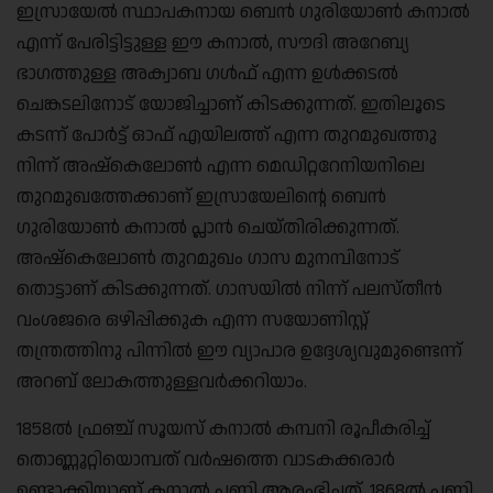
ഇസ്രായേൽ സ്ഥാപകനായ ബെൻ ഗുരിയോൺ കനാൽ
എന്ന് പേരിട്ടിട്ടുള്ള ഈ കനാൽ, സൗദി അറേബ്യ
ഭാഗത്തുള്ള അക്വാബ ഗൾഫ് എന്ന ഉൾക്കടൽ
ചെങ്കടലിനോട് യോജിച്ചാണ് കിടക്കുന്നത്. ഇതിലൂടെ
കടന്ന് പോർട്ട് ഓഫ് എയിലത്ത് എന്ന തുറമുഖത്തു
നിന്ന് അഷ്‌കെലോൺ എന്ന മെഡിറ്ററേനിയനിലെ
തുറമുഖത്തേക്കാണ് ഇസ്രായേലിന്റെ ബെൻ
ഗുരിയോൺ കനാൽ പ്ലാൻ ചെയ്തിരിക്കുന്നത്.
അഷ്‌കെലോൺ തുറമുഖം ഗാസ മുനമ്പിനോട്
തൊട്ടാണ് കിടക്കുന്നത്. ഗാസയിൽ നിന്ന് പലസ്തീൻ
വംശജരെ ഒഴിപ്പിക്കുക എന്ന സയോണിസ്റ്റ്
തന്ത്രത്തിനു പിന്നിൽ ഈ വ്യാപാര ഉദ്ദേശ്യവുമുണ്ടെന്ന്
അറബ് ലോകത്തുള്ളവർക്കറിയാം.
1858ൽ ഫ്രഞ്ച് സൂയസ് കനാൽ കമ്പനി രൂപീകരിച്ച്
തൊണ്ണൂറ്റിയൊമ്പത് വർഷത്തെ വാടകക്കരാർ
ഉണ്ടാക്കിയാണ് കനാൽ പണി ആരംഭിച്ചത്. 1868ൽ പണി