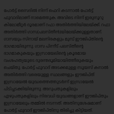
പോർട്ട് സൈദിൽ നിന്ന്‌ ഫെറി കടന്നാൽ പോർട്ട്
ഫുവാദിലാണ് നാമെത്തുക. അവിടെ നിന്ന് ഇരുനൂറു
കിലോമീറ്റർ ദൂരമാണ് റഫാ അതിർത്തിയിലേയ്ക്ക്. റഫാ
അതിർത്തി ഗാസ(പലസ്തീൻ)യിലേയ്ക്കുള്ളതാണ്.
ഗാസയും സിനായ് മലനിരകളും മുമ്പ് ഈജിപ്തിന്റെ
ഭാഗമായിരുന്നു. ഗാസ പിന്നീട് പലസ്തീന്റെ
ഭാഗമാകുകയും ഇസ്രായേലിന്റെ ക്രൂരമായ
വംശഹത്യയുടെ ദുരന്തഭൂമിയായിത്തീരുകയും
ചെയ്തു. പോർട്ട് ഫുവാദ് അടക്കമുള്ള സൂയസ് കനാൽ
അതിർത്തി വരെയുള്ള സ്ഥലങ്ങളും ഈജിപ്ത്
ഇസ്രായേൽ യുദ്ധത്തെത്തുടർന്ന് ഇസ്രായേൽ
പിടിച്ചടക്കിയിരുന്നു. അറുപതുകളിലും
എഴുപതുകളിലും നിരവധി യുദ്ധങ്ങളാണ്‌ ഈജിപ്തും
ഇസ്രായേലും തമ്മിൽ നടന്നത്‌. അതിനുശേഷമാണ്
പോർട്ട് ഫുവാദ് ഈജിപ്തിനു തിരിച്ചു കിട്ടിയത്.