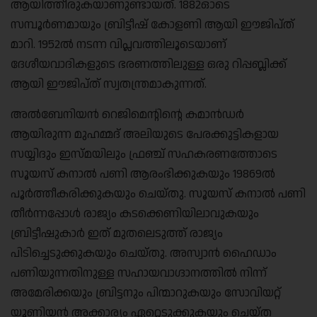
ആയിത്തീരുകയാണുണ്ടായത്. 1882ഓടെ
സമ്പൂർണമായും ബ്രിട്ടീഷ് കോളണി ആയി ഈജിപ്ത്
മാറി. 1952ൽ നടന്ന വിപ്ലവത്തിലൂടെയാണ്
ദേശീയവാദികളുടെ ഭരണത്തിലുള്ള ഒരു റിപ്പബ്ലിക്ക്
ആയി ഈജിപ്ത് സ്വതന്ത്രമാകുന്നത്.
അൽബേനിയൻ റെജിമെന്റിന്റെ കമാൻഡർ
ആയിരുന്ന മുഹമ്മദ് അലിയുടെ പേരക്കുട്ടികളായ
സയ്യിദും ഇസ്മയിലും ഫ്രഞ്ച് സഹകരണത്തോടെ
സൂയസ് കനാൽ പണി ആരംഭിക്കുകയും 19869ൽ
പൂർത്തീകരിക്കുകയും ചെയ്തു. സൂയസ് കനാൽ പണി
തീർന്നപ്പോൾ രാജ്യം കടക്കെണിയിലാവുകയും
ബ്രിട്ടീഷുകാർ ഇത് മുതലെടുത്ത് രാജ്യം
പിടിച്ചെടുക്കുകയും ചെയ്തു. അസ്വാൻ ഹൈഡാം
പണിയുന്നതിനുള്ള സഹായവാഗ്ദാനത്തിൽ നിന്ന്
അമേരിക്കയും ബ്രിട്ടനും പിന്മാറുകയും സോവിയറ്റ്
യൂണിയൻ അക്കാര്യം ഏറ്റെടുക്കുകയും ചെയ്ത