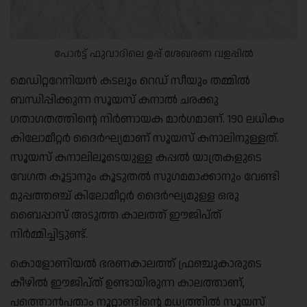
പോർട്ട് ഫുവാദിലെ ഉപ്പ് ശേഖരണ വളപ്പിൽ
മെഡിറ്ററേനിയൻ കടലും റെഡ് സീയും തമ്മിൽ
ബന്ധിപ്പിക്കുന്ന സൂയസ് കനാൽ ചരക്കു
ഗതാഗതത്തിന്റെ നിർണായക മാർഗമാണ്. 190 ലധികം
കിലോമീറ്റർ ദൈർഘ്യമാണ് സൂയസ് കനാലിനുള്ളത്.
സൂയസ് കനാലിലൂടെയുള്ള കപ്പൽ യാത്രകളുടെ
വേഗത കൂട്ടാനും കൂടുതൽ സുഗമമാക്കാനും വേണ്ടി
മുപ്പത്തഞ്ച് കിലോമീറ്റർ ദൈർഘ്യമുള്ള ഒരു
ബൈപ്പാസ് അടുത്ത കാലത്ത് ഈജിപ്ത്
നിർമ്മിച്ചിട്ടുണ്ട്.
കൊളോണിയൽ ഭരണകാലത്ത് ഫ്രഞ്ചുകാരുടെ
കീഴിൽ ഈജിപ്ത് ഉണ്ടായിരുന്ന കാലത്താണ്,
പത്തൊൻപതാം നൂറ്റാണ്ടിന്റെ മധ്യത്തിൽ സൂയസ്