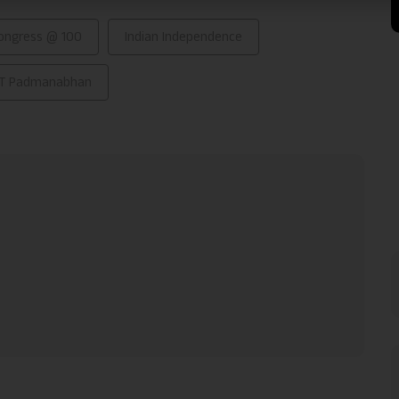
ongress @ 100
Indian Independence
T Padmanabhan