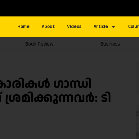
Home
About
Videos
Article
Colu
Book Review
Business
കാരികൾ ഗാന്ധി
ശ്രമിക്കുന്നവർ: ടി