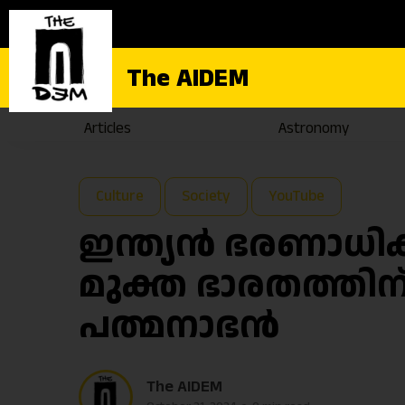
The AIDEM
Articles
Astronomy
Culture
Society
YouTube
ഇന്ത്യൻ ഭരണാധി
മുക്ത ഭാരതത്തിന് 
പത്മനാഭൻ
The AIDEM