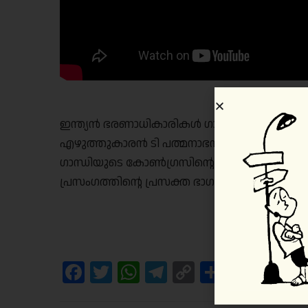
ഇന്ത്യൻ ഭരണാധികാരികൾ ഗാന്ധിയുടെ ഓർമ്മയെ 
എഴുത്തുകാരൻ ടി പത്മനാഭൻ. ഇവർ ഗാന്ധിയെ 
ഗാന്ധിയുടെ കോൺഗ്രസിന്റെ നൂറാം വാർഷിക 
പ്രസംഗത്തിന്റെ പ്രസക്ത ഭാഗങ്ങൾ ഇവിടെ കാ
Facebook
Twitter
WhatsApp
Telegram
Copy
Share
Link