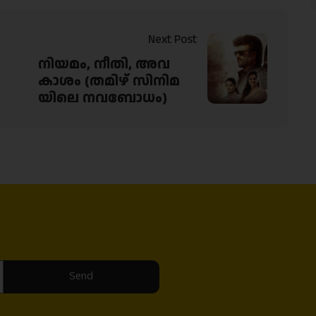
Next Post
നിയമം, നീതി, അവ
കാശം (തമിഴ് സിനിമ
യിലെ നവബോധം)
Send