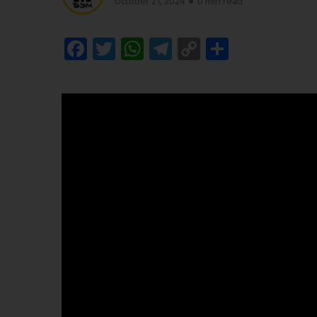
October 21, 2024
0 min read
Facebook
Twitter
WhatsApp
Telegram
Copy
Share
Link