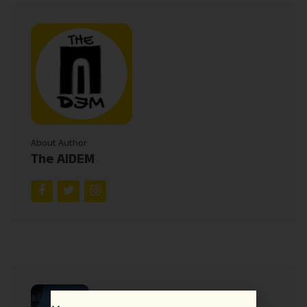
About Author
The AIDEM
Previous Post