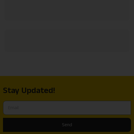
Stay Updated!
Send