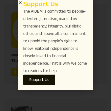
Support Us
The AIDEM is committed to people-
oriented journalism, marked by
transparency, integrity, pluralistic
ethos, and, above all, a commitment
to uphold the people’s right to
know. Editorial independence is
About Author
closely linked to financial
The AIDEM
independence. That is why we come
to readers for help.
Support Us