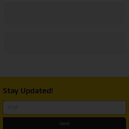
Stay Updated!
Send