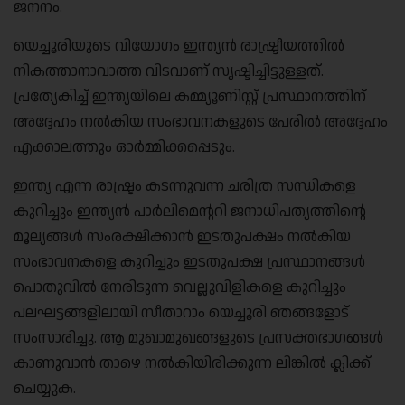
ജനനം.
യെച്ചൂരിയുടെ വിയോഗം ഇന്ത്യൻ രാഷ്ട്രീയത്തിൽ
നികത്താനാവാത്ത വിടവാണ് സൃഷ്ടിച്ചിട്ടുള്ളത്.
പ്രത്യേകിച്ച് ഇന്ത്യയിലെ കമ്മ്യൂണിസ്റ്റ് പ്രസ്ഥാനത്തിന്
അദ്ദേഹം നൽകിയ സംഭാവനകളുടെ പേരിൽ അദ്ദേഹം
എക്കാലത്തും ഓർമ്മിക്കപ്പെടും.
ഇന്ത്യ എന്ന രാഷ്ട്രം കടന്നുവന്ന ചരിത്ര സന്ധികളെ
കുറിച്ചും ഇന്ത്യൻ പാർലിമെന്ററി ജനാധിപത്യത്തിന്റെ
മൂല്യങ്ങൾ സംരക്ഷിക്കാൻ ഇടതുപക്ഷം നൽകിയ
സംഭാവനകളെ കുറിച്ചും ഇടതുപക്ഷ പ്രസ്ഥാനങ്ങൾ
പൊതുവിൽ നേരിടുന്ന വെല്ലുവിളികളെ കുറിച്ചും
പലഘട്ടങ്ങളിലായി സീതാറാം യെച്ചൂരി ഞങ്ങളോട്
സംസാരിച്ചു. ആ മുഖാമുഖങ്ങളുടെ പ്രസക്തഭാഗങ്ങൾ
കാണുവാൻ താഴെ നൽകിയിരിക്കുന്ന ലിങ്കിൽ ക്ലിക്ക്
ചെയ്യുക.