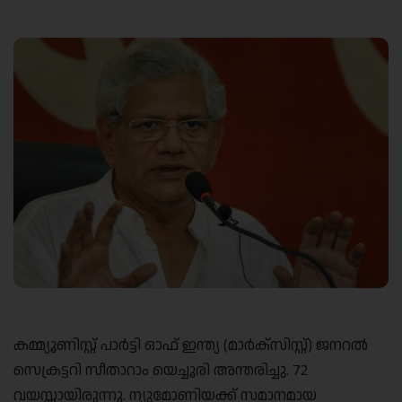
Link
കമ്മ്യൂണിസ്റ്റ് പാർട്ടി ഓഫ് ഇന്ത്യ (മാർക്സിസ്റ്റ്) ജനറൽ
സെക്രട്ടറി സീതാറാം യെച്ചൂരി അന്തരിച്ചു. 72
വയസ്സായിരുന്നു. ന്യുമോണിയക്ക് സമാനമായ