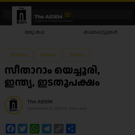
ഒരു കഥ
കഥപ്പൊട്ടുകൾ
Articles
Memoir
Politics
സീതാറാം യെച്ചൂരി,
ഇന്ത്യ, ഇടതുപക്ഷം
The AIDEM
September 13, 2024
1 min read
Facebook
Twitter
WhatsApp
Telegram
Copy
Share