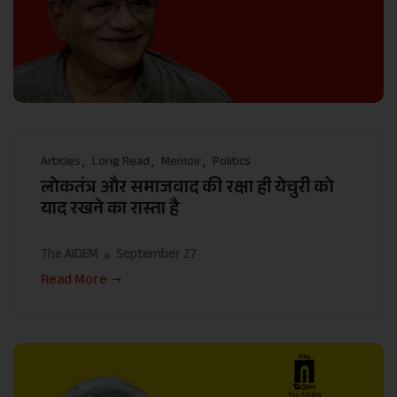
Articles
Long Read
Memoir
Politics
लोकतंत्र और समाजवाद की रक्षा ही येचुरी को
याद रखने का रास्ता है
The AIDEM
September 27
Read More