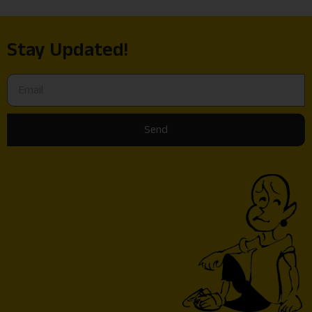
Stay Updated!
Send