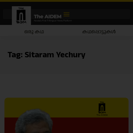
ഒരു കഥ
കഥപ്പൊട്ടുകൾ
Tag:
Sitaram Yechury