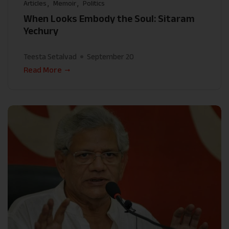
Articles
Memoir
Politics
When Looks Embody the Soul: Sitaram
Yechury
Teesta Setalvad
September 20
Read More