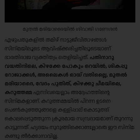
മുതൽ മരിയാദൈയിൽ ശിവാജി ഗണേശൻ
എഴുപതുകളില്‍ തമിഴ് നാട്ടുജീവിതാഴങ്ങള്‍
സിനിമയിലൂടെ ആവിഷ്‌ക്കരിച്ചതിലൂടെയാണ്
ഭാരതിരാജ വ്യക്തിത്വം തെളിയിച്ചത്.
പതിനാറു
വയതിനിലെ, കിഴക്കേ പോകും റെയില്‍, ശികപ്പു
റോജാക്കള്‍, അലൈകള്‍ ഓയ് വതില്ലൈ, മുതല്‍
മരിയാദൈ, വേദം പുതിത്, കിഴക്കു ചീമയിലെ,
കറുത്തമ്മ
എന്നിവയെല്ലാം അദ്ദേഹത്തിന്റെ
സിനിമകളാണ്. കറുത്തമ്മയില്‍ പിറന്ന ഉടനെ
പെണ്‍കുഞ്ഞുങ്ങളെ കള്ളിപ്പാല് കൊടുത്ത്
കൊലപ്പെടുത്തുന്ന ക്രൂരമായ സമ്പ്രദായമാണ് തുറന്നു
കാട്ടുന്നത്. ഹൃദയം നുറുങ്ങിക്കൊണ്ടല്ലാതെ ഈ സിനിമ
കണ്ടു തീര്‍ക്കാനാവില്ല.