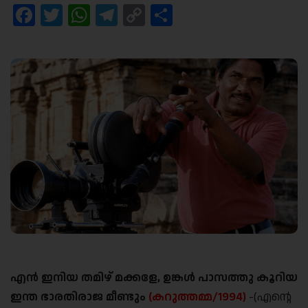
Facebook
Twitter
WhatsApp
Telegram
Copy
Share
Link
എന്‍ ഇനിയ തമിഴ് മക്കളേ, ഉങ്കള്‍ പാസത്തു കൂറിയ
ഇന്ത ഭാരതിരാജ മീണ്ടും
(കറുത്തമ്മ/1994)
-(എന്റെ