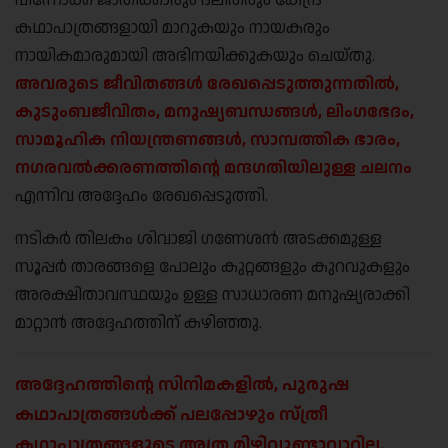
പിന്നോക്ക ജാതിക്കാരും ദലിതരും കേന്ദ്ര
കഥാപാത്രങ്ങളായി മാറുകയും നായകരും
നായികമാരുമായി അഭിനയിക്കുകയും ചെയ്തു.
അവരുടെ ജീവിതങ്ങൾ രേഖപ്പെടുത്തുന്നതിൽ,
കുടുംബജീവിതം, മനുഷ്യബന്ധങ്ങൾ, ലിംഗഭേദം,
സാമൂഹിക നിയന്ത്രണങ്ങൾ, സാമ്പത്തിക ഭാരം,
നഗരവൽക്കരണത്തിന്റെ മന്ദഗതിയിലുള്ള ചലനം
എന്നിവ അദ്ദേഹം രേഖപ്പെടുത്തി.
നടികർ തിലകം ശിവാജി ഗണേശൻ അടക്കമുള്ള
സൂപ്പർ താരങ്ങളെ പോലും കുറ്റങ്ങളും കുറവുകളും
അരക്ഷിതാവസ്ഥയും ഉള്ള സാധാരണ മനുഷ്യരാക്കി
മാറ്റാൻ അദ്ദേഹത്തിന് കഴിഞ്ഞു.
അദ്ദേഹത്തിന്റെ സിനിമകളിൽ, പുരുഷ
കഥാപാത്രങ്ങൾക്ക് പലപ്പോഴും സ്ത്രീ
കഥാപാത്രങ്ങളുടെ അത്ര മിഴിവുണ്ടാവാറില്ല.