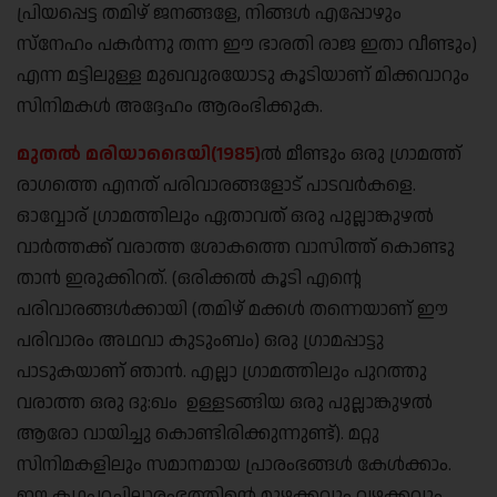
പ്രിയപ്പെട്ട തമിഴ് ജനങ്ങളേ, നിങ്ങള്‍ എപ്പോഴും
സ്‌നേഹം പകര്‍ന്നു തന്ന ഈ ഭാരതി രാജ ഇതാ വീണ്ടും)
എന്ന മട്ടിലുള്ള മുഖവുരയോടു കൂടിയാണ് മിക്കവാറും
സിനിമകള്‍ അദ്ദേഹം ആരംഭിക്കുക.
മുതൽ മരിയാദൈയി(1985)
ൽ മീണ്ടും ഒരു ഗ്രാമത്ത്
രാഗത്തെ എനത് പരിവാരങ്ങളോട് പാടവര്‍കളെ.
ഓവ്വോര് ഗ്രാമത്തിലും ഏതാവത് ഒരു പുല്ലാങ്കുഴല്‍
വാര്‍ത്തക്ക് വരാത്ത ശോകത്തെ വാസിത്ത് കൊണ്ടു
താന്‍ ഇരുക്കിറത്. (ഒരിക്കല്‍ കൂടി എന്റെ
പരിവാരങ്ങള്‍ക്കായി (തമിഴ് മക്കള്‍ തന്നെയാണ് ഈ
പരിവാരം അഥവാ കുടുംബം) ഒരു ഗ്രാമപ്പാട്ടു
പാടുകയാണ് ഞാന്‍. എല്ലാ ഗ്രാമത്തിലും പുറത്തു
വരാത്ത ഒരു ദു:ഖം ഉള്ളടങ്ങിയ ഒരു പുല്ലാങ്കുഴല്‍
ആരോ വായിച്ചു കൊണ്ടിരിക്കുന്നുണ്ട്‌). മറ്റു
സിനിമകളിലും സമാനമായ പ്രാരംഭങ്ങള്‍ കേള്‍ക്കാം.
ഈ കഥപറച്ചിലാരംഭത്തിന്റെ മുഴക്കവും വഴക്കവും,