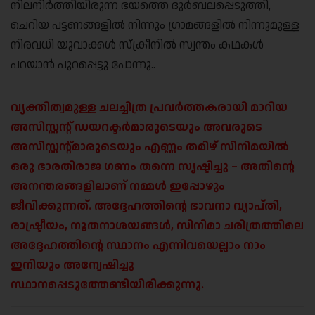
നിലനിർത്തിയിരുന്ന ഭയത്തെ ദുർബലപ്പെടുത്തി,
ചെറിയ പട്ടണങ്ങളിൽ നിന്നും ഗ്രാമങ്ങളിൽ നിന്നുമുള്ള
നിരവധി യുവാക്കൾ സ്‌ക്രീനിൽ സ്വന്തം കഥകൾ
പറയാൻ പുറപ്പെട്ടു പോന്നു..
വ്യക്തിത്വമുള്ള ചലച്ചിത്ര പ്രവര്‍ത്തകരായി മാറിയ
അസിസ്റ്റന്റ് ഡയറക്ടർമാരുടെയും അവരുടെ
അസിസ്റ്റന്റ്മാരുടെയും എണ്ണം തമിഴ് സിനിമയിൽ
ഒരു ഭാരതിരാജ ഗണം തന്നെ സൃഷ്ടിച്ചു – അതിന്റെ
അനന്തരങ്ങളിലാണ്‌ നമ്മൾ ഇപ്പോഴും
ജീവിക്കുന്നത്. അദ്ദേഹത്തിന്റെ ഭാവനാ വ്യാപ്തി,
രാഷ്ട്രീയം, നൂതനാശയങ്ങൾ, സിനിമാ ചരിത്രത്തിലെ
അദ്ദേഹത്തിന്റെ സ്ഥാനം എന്നിവയെല്ലാം നാം
ഇനിയും അന്വേഷിച്ചു
സ്ഥാനപ്പെടുത്തേണ്ടിയിരിക്കുന്നു.