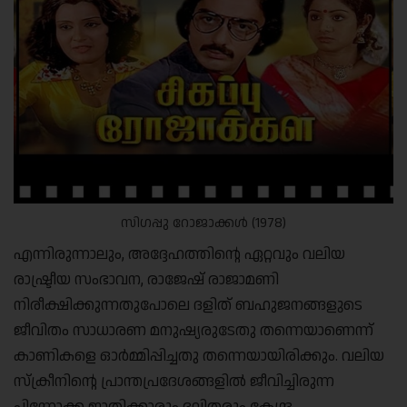
സിഗപ്പു റോജാക്കൾ (1978)
എന്നിരുന്നാലും, അദ്ദേഹത്തിന്റെ ഏറ്റവും വലിയ
രാഷ്ട്രീയ സംഭാവന, രാജേഷ് രാജാമണി
നിരീക്ഷിക്കുന്നതുപോലെ ദളിത് ബഹുജനങ്ങളുടെ
ജീവിതം സാധാരണ മനുഷ്യരുടേതു തന്നെയാണെന്ന്
കാണികളെ ഓർമ്മിപ്പിച്ചതു തന്നെയായിരിക്കും. വലിയ
സ്‌ക്രീനിന്റെ പ്രാന്തപ്രദേശങ്ങളിൽ ജീവിച്ചിരുന്ന