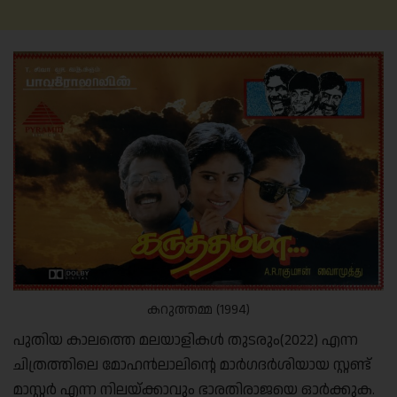
കറുത്തമ്മ (1994)
പുതിയ കാലത്തെ മലയാളികൾ തുടരും(2022) എന്ന
ചിത്രത്തിലെ മോഹൻലാലിന്റെ മാര്‍ഗദര്‍ശിയായ സ്റ്റണ്ട്
മാസ്റ്റർ എന്ന നിലയ്ക്കാവും ഭാരതിരാജയെ ഓർക്കുക.