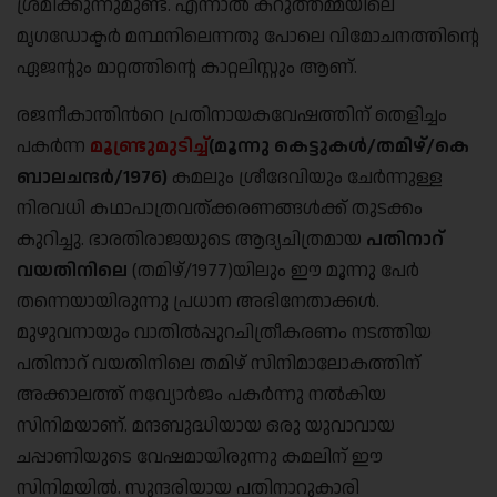
ശ്രമിക്കുന്നുമുണ്ട്. എന്നാൽ കറുത്തമ്മയിലെ
മൃഗഡോക്ടർ മന്ഥനിലെന്നതു പോലെ വിമോചനത്തിന്റെ
ഏജന്റും മാറ്റത്തിന്റെ കാറ്റലിസ്റ്റും ആണ്.
രജനീകാന്തിന്‍റെ പ്രതിനായകവേഷത്തിന് തെളിച്ചം
പകര്‍ന്ന
മൂണ്ട്രുമുടിച്ച്
(മൂന്നു കെട്ടുകള്‍/തമിഴ്/കെ
ബാലചന്ദര്‍/1976)
കമലും ശ്രീദേവിയും ചേര്‍ന്നുള്ള
നിരവധി കഥാപാത്രവത്ക്കരണങ്ങള്‍ക്ക് തുടക്കം
കുറിച്ചു. ഭാരതിരാജയുടെ ആദ്യചിത്രമായ
പതിനാറ്
വയതിനിലെ
(തമിഴ്/1977)യിലും ഈ മൂന്നു പേര്‍
തന്നെയായിരുന്നു പ്രധാന അഭിനേതാക്കള്‍.
മുഴുവനായും വാതില്‍പ്പുറചിത്രീകരണം നടത്തിയ
പതിനാറ് വയതിനിലെ തമിഴ് സിനിമാലോകത്തിന്
അക്കാലത്ത് നവ്യോര്‍ജം പകര്‍ന്നു നല്‍കിയ
സിനിമയാണ്. മന്ദബുദ്ധിയായ ഒരു യുവാവായ
ചപ്പാണിയുടെ വേഷമായിരുന്നു കമലിന് ഈ
സിനിമയില്‍. സുന്ദരിയായ പതിനാറുകാരി