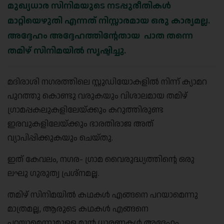
മുഖ്യധാര സിനിമയുടെ നടപ്പുരീതികൾ
മാറ്റിയെഴുതി എന്നത് നിസ്സാരമായ ഒരു കാര്യമല്ല.
അദ്ദേഹം അദ്ദേഹത്തിന്റേതായ പാത തന്നെ
തമിഴ് സിനിമയിൽ സൃഷ്ടിച്ചു.
മദിരാശി നഗരത്തിലെ സ്റ്റുഡിയോകളിൽ നിന്ന് ക്യാമറ
പുറത്തു കൊണ്ടു വരുകയും വിശാലമായ തമിഴ്
ഗ്രാമപ്പകലുകളിലേയ്ക്കും കറുത്തിരുണ്ട
ഇരവുകളിലേയ്ക്കും ഭാരതിരാജ അത്
വ്യാപിപ്പിക്കുകയും ചെയ്തു.
ഇത് കേവലം, നഗര- ഗ്രാമ വൈരുദ്ധ്യത്തിന്റെ ഒരു
ലഘു ഗുരുത്വ പ്രശ്നമല്ല.
തമിഴ് സിനിമയിൽ കഥകൾ എങ്ങനെ പറയാമെന്നു
മാത്രമല്ല, ആരുടെ കഥകൾ എങ്ങനെ
പറയാമെന്നുമുള്ള മുൻ ധാരണകൾ അദ്ദേഹം