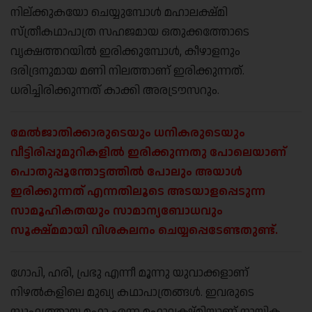
നില്ക്കുകയോ ചെയ്യുമ്പോള്‍ മഹാലക്ഷ്മി
സ്ത്രീകഥാപാത്ര സഹജമായ ഒതുക്കത്തോടെ
വൃക്ഷത്തറയില്‍ ഇരിക്കുമ്പോള്‍, കീഴാളനും
ദരിദ്രനുമായ മണി നിലത്താണ് ഇരിക്കുന്നത്.
ധരിച്ചിരിക്കുന്നത് കാക്കി അരട്രൗസറും.
മേല്‍ജാതിക്കാരുടെയും ധനികരുടെയും
വീട്ടിരിപ്പുമുറികളില്‍ ഇരിക്കുന്നതു പോലെയാണ്
പൊതുപ്പൂന്തോട്ടത്തില്‍ പോലും അയാള്‍
ഇരിക്കുന്നത് എന്നതിലൂടെ അടയാളപ്പെടുന്ന
സാമൂഹികതയും സാമാന്യബോധവും
സൂക്ഷ്മമായി വിശകലനം ചെയ്യപ്പെടേണ്ടതുണ്ട്.
ഗോപി, ഹരി, പ്രഭു എന്നീ മൂന്നു യുവാക്കളാണ്
നിഴല്‍കളിലെ മുഖ്യ കഥാപാത്രങ്ങള്‍. ഇവരുടെ