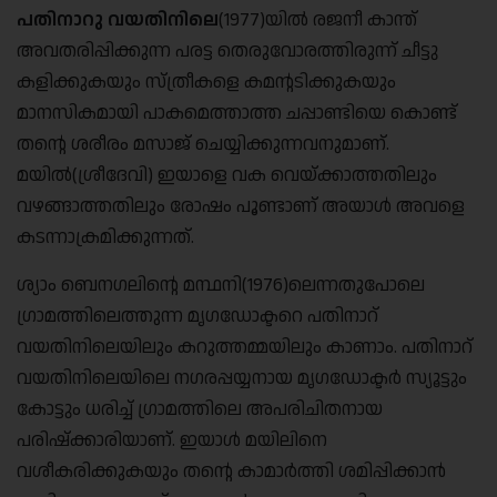
പതിനാറു വയതിനിലെ
(1977)യിൽ രജനീ കാന്ത്
അവതരിപ്പിക്കു‌ന്ന പരട്ട തെരുവോരത്തിരുന്ന് ചീട്ടു
കളിക്കുകയും സ്ത്രീകളെ കമന്റടിക്കുകയും
മാനസികമായി പാകമെത്താത്ത ചപ്പാണ്ടിയെ കൊണ്ട്
തന്റെ ശരീരം മസാജ് ചെയ്യിക്കുന്നവനുമാണ്.
മയിൽ(ശ്രീദേവി) ഇയാളെ വക വെയ്ക്കാത്തതിലും
വഴങ്ങാത്തതിലും രോഷം പൂണ്ടാണ് അയാൾ അവളെ
കടന്നാക്രമിക്കുന്നത്.
ശ്യാം ബെനഗലിന്റെ മന്ഥനി(1976)ലെന്നതുപോലെ
ഗ്രാമത്തിലെത്തുന്ന മൃഗഡോക്ടറെ പതിനാറ്
വയതിനിലെയിലും കറുത്തമ്മയിലും കാണാം. പതിനാറ്
വയതിനിലെയിലെ നഗരപ്പയ്യനായ മൃഗഡോക്ടർ സ്യൂട്ടും
കോട്ടും ധരിച്ച് ഗ്രാമത്തിലെ അപരിചിതനായ
പരിഷ്ക്കാരിയാണ്. ഇയാൾ മയിലിനെ
വശീകരിക്കുകയും തന്റെ കാമാർത്തി ശമിപ്പിക്കാൻ