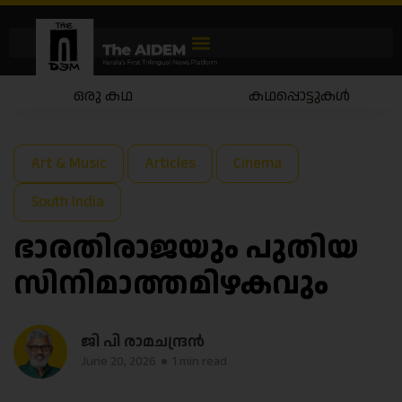
കഥപ്പൊട്ടുകൾ
കഥയാട്ടം
Art & Music
Articles
Cinema
South India
ഭാരതിരാജയും പുതിയ
സിനിമാത്തമിഴകവും
ജി പി രാമചന്ദ്രന്‍
June 20, 2026
1 min read