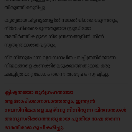
തിരുത്തിക്കുറിച്ചു.
കൃത്യമായ ചിട്ടവട്ടങ്ങളിൽ സങ്കൽപ്പിക്കപ്പെടുന്നതും,
നിർവഹിക്കപ്പെടുന്നതുമായ സ്റ്റുഡിയോ
അതിർത്തികളുടെ നിയന്ത്രണങ്ങളിൽ നിന്ന്
സ്വതന്ത്രമാക്കപ്പെട്ടതും,
നിലനിന്നുപോന്ന വ്യവസ്ഥാപിത ചലച്ചിത്രനിർമ്മാണ
നിയമങ്ങളെ കണക്കിലെടുക്കാത്തതുമായ ഒരു
ചലച്ചിത്ര മറു ലോകം തന്നെ അദ്ദേഹം സൃഷ്ടിച്ചു.
ക്ലിഷ്ടതയോ ദുർഗ്രഹതയോ
ആരോപിക്കാനാവാത്തതും, ഇന്ത്യൻ
നവസിനിമകളെ ചൂഴ്ന്നു നിന്നിരുന്ന വിരസതകൾ
അനുസരിക്കാത്തതുമായ പുതിയ ഭാഷ തന്നെ
ഭാരതിരാജ രൂപീകരിച്ചു.