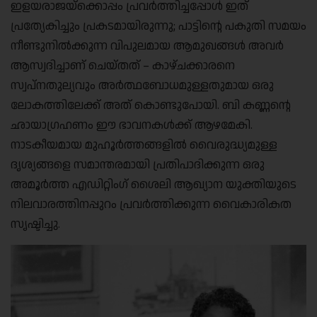
ഇളയരാജയ്‌ക്കൊപ്പം പ്രവർത്തിച്ചപ്പോൾ ഇത്
പ്രത്യേകിച്ചും പ്രകടമായിരുന്നു; പാട്ടിന്റെ പകുതി സമയം
നീണ്ടുനിൽക്കുന്ന വിപുലമായ ആമുഖങ്ങൾ അവർ
ആസ്വദിച്ചാണ് ചെയ്തത്‌ – കാഴ്ചക്കാരനെ
സ്വപ്നതുല്യവും അർത്ഥബോധമുള്ളതുമായ ഒരു
ലോകത്തിലേക്ക് അത് കൊണ്ടുപോയി. ബി കണ്ണന്റെ
ഛായാഗ്രഹണം ഈ ഭാവനകള്‍ക്ക് ആഴമേകി.
നാടകീയമായ മുഹൂര്‍ത്തങ്ങളില്‍ വൈരുദ്ധ്യമുള്ള
ദൃശ്യങ്ങളെ സമാന്തരമായി പ്രതിപാദിക്കുന്ന ഒരു
അമൂർത്ത എഡിറ്റിംഗ് ശൈലി ആഖ്യാന യുക്തിയുടെ
നിലവാരത്തിനപ്പുറം പ്രവർത്തിക്കുന്ന വൈകാരികത
സൃഷ്ടിച്ചു.