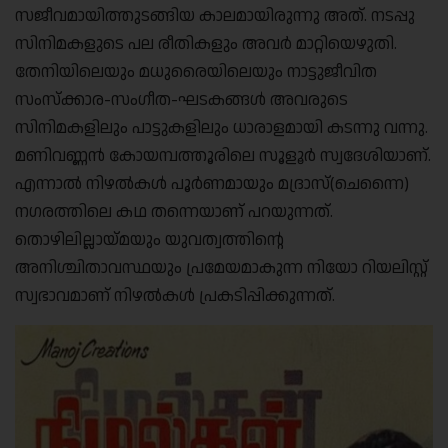
സജീവമായിത്തുടങ്ങിയ കാലമായിരുന്നു അത്. നടപ്പു
സിനിമകളുടെ പല രീതികളും അവര്‍ മാറ്റിയെഴുതി.
തേനിയിലെയും മധുരൈയിലെയും നാട്ടുജീവിത
സംസ്‌ക്കാര-സംഗീത-ഘടകങ്ങള്‍ അവരുടെ
സിനിമകളിലും പാട്ടുകളിലും ധാരാളമായി കടന്നു വന്നു.
മണിവണ്ണന്‍ കോയമ്പത്തൂരിലെ സൂളൂര്‍ സ്വദേശിയാണ്.
എന്നാല്‍ നിഴല്‍കള്‍ പൂര്‍ണമായും മദ്രാസ്(ചെന്നൈ)
നഗരത്തിലെ കഥ തന്നെയാണ് പറയുന്നത്.
തൊഴിലില്ലായ്മയും യുവത്വത്തിന്റെ
അനിശ്ചിതാവസ്ഥയും പ്രമേയമാകുന്ന നിയോ റിയലിസ്റ്റ്
സ്വഭാവമാണ് നിഴല്‍കള്‍ പ്രകടിപ്പിക്കുന്നത്.