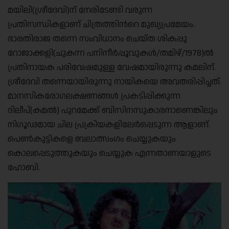
മയിലി(ശ്രീദേവി)ന് നേരിടേണ്ടി വരുന്ന
പ്രതിസന്ധികളാണ് ചിത്രത്തിന്‍റെ മുഖ്യപ്രമേയം.
ഭാരതിരാജ തന്നെ സംവിധാനം ചെയ്ത ശികപ്പു
റോജാക്കളി(ചുകന്ന പനിനീര്‍പ്പൂവുകള്‍/തമിഴ്/1978)
ല്‍
പ്രതിനായക പരിവേഷമുള്ള വേഷമായിരുന്നു കമലിന്.
ശ്രീദേവി തന്നെയായിരുന്നു നായികയെ അവതരിപ്പിച്ചത്.
മാനസികരോഗലക്ഷണങ്ങള്‍ പ്രകടിപ്പിക്കുന്ന
ദിലീപ്(കമല്‍) പുറമേക്ക് ബിസിനസുകാരനാണെങ്കിലും
നിഗൂഢമായ ചില പ്രക്രിയകളിലേര്‍പ്പെടുന്ന ആളാണ്.
പെണ്‍കുട്ടികളെ ബലാത്സംഗം ചെയ്യുകയും
കൊലപ്പെടുത്തുകയും ചെയ്യുക എന്നതാണയാളുടെ
ഹോബി.