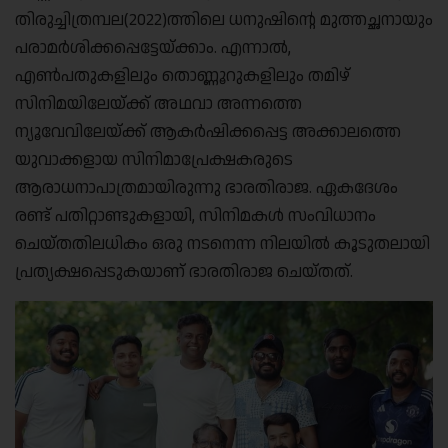
തിരുച്ചിത്രമ്പല(2022)ത്തിലെ ധനുഷിന്റെ മുത്തച്ഛനായും
പരാമർശിക്കപ്പെട്ടേയ്ക്കാം. എന്നാൽ,
എൺപതുകളിലും തൊണ്ണൂറുകളിലും തമിഴ്
സിനിമയിലേയ്ക്ക് അഥവാ അന്നത്തെ
ന്യൂവേവിലേയ്ക്ക് ആകർഷിക്കപ്പെട്ട അക്കാലത്തെ
യുവാക്കളായ സിനിമാപ്രേക്ഷകരുടെ
ആരാധനാപാത്രമായിരുന്നു ഭാരതിരാജ. ഏകദേശം
രണ്ട് പതിറ്റാണ്ടുകളായി, സിനിമകൾ സംവിധാനം
ചെയ്തതിലധികം ഒരു നടനെന്ന നിലയിൽ കൂടുതലായി
പ്രത്യക്ഷപ്പെടുകയാണ് ഭാരതിരാജ ചെയ്തത്‌.