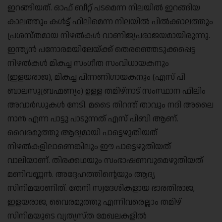
ഇറങ്ങിയത്. ഓഫ് ബീറ്റ് പടമെന്ന നിലയില്‍ ഇറങ്ങിയ
കാലത്തും കള്‍ട്ട് ഫിലിമെന്ന നിലയില്‍ പില്‍ക്കാലത്തും
പ്രശസ്തമായ നിഴല്‍കള്‍ വാണിജ്യപരാജയമായിരുന്നു.
ഇന്ത്യന്‍ പനോരമയിലേയ്ക്ക് തെരഞ്ഞെടുക്കപ്പെട്ട
നിഴല്‍കള്‍ മികച്ച സംഗീത സംവിധായകനും
(ഇളയരാജ), മികച്ച പിന്നണിഗായകനും (എസ് പി
ബാലസുബ്രഹ്മണ്യം) ഉള്ള തമിഴ്‌നാട് സംസ്ഥാന ഫിലിം
അവാര്‍ഡുകള്‍ നേടി. മടൈ തിറന്ത് താവും നദി അലൈ
നാന്‍ എന്ന പാട്ടു പാടുന്നത് എസ് പിബി ആണ്.
വൈരമുത്തു ആദ്യമായി പാട്ടെഴുതിയത്
നിഴല്‍കളിലാണെങ്കിലും ഈ പാട്ടെഴുതിയത്
വാലിയാണ്. തിരക്കഥയും സംഭാഷണവുമെഴുതിയത്
മണിവണ്ണന്‍. അദ്ദേഹത്തിന്റെയും ആദ്യ
സിനിമയാണിത്. തേനി സ്വദേശികളായ ഭാരതിരാജ,
ഇളയരാജ, വൈരമുത്തു എന്നിവരെല്ലാം തമിഴ്
സിനിമയുടെ വ്യത്യസ്ത മേഖലകളില്‍