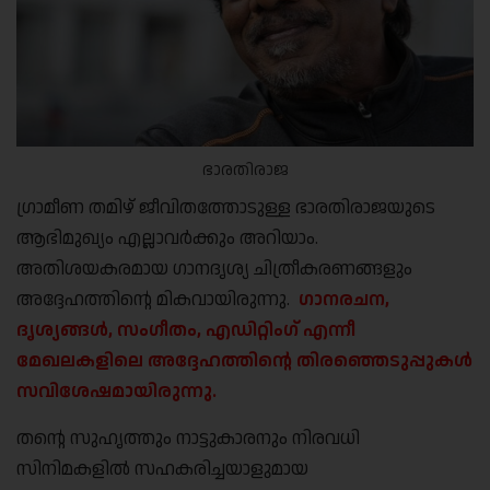
ഭാരതിരാജ
ഗ്രാമീണ തമിഴ് ജീവിതത്തോടുള്ള ഭാരതിരാജയുടെ
ആഭിമുഖ്യം എല്ലാവർക്കും അറിയാം.
അതിശയകരമായ ഗാനദൃശ്യ ചിത്രീകരണങ്ങളും
അദ്ദേഹത്തിന്റെ മികവായിരുന്നു.
ഗാനരചന,
ദൃശ്യങ്ങൾ, സംഗീതം, എഡിറ്റിംഗ് എന്നീ
മേഖലകളിലെ അദ്ദേഹത്തിന്റെ തിരഞ്ഞെടുപ്പുകൾ
സവിശേഷമായിരുന്നു.
തന്റെ സുഹൃത്തും നാട്ടുകാരനും നിരവധി
സിനിമകളിൽ സഹകരിച്ചയാളുമായ