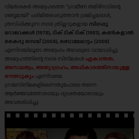
വിമർശകർ അദ്ദേഹത്തെ “ഗ്രാമീണ തമിഴ്‌നാടിന്റെ
ശബ്ദമായി” പരിമിതപ്പെടുത്താൻ ശ്രമിച്ചപ്പോൾ,
ത്രസിപ്പിക്കുന്ന നഗര ത്രില്ലറുകളായ
സിഗപ്പു
റോജാക്കള്‍ (1978), ടിക് ടിക് ടിക് (1981), കണ്‍കളാല്‍
കൈദു സെയ് (2004), ബൊമ്മലാട്ടം (2008)
എന്നിവയിലൂടെ അദ്ദേഹം അവരുടെ വായടപ്പിച്ചു.
അദ്ദേഹത്തിന്റെ നഗര സിനിമകൾ
ഏകാന്തത,
അനാഥത്വം, അത്യാഗ്രഹം, അധികാരത്തിനായുള്ള
ഔത്സുക്യം
എന്നിവയെ
ഗ്രാമസിനിമകളിലെന്നതുപോലെ തന്നെ
ആർജ്ജവത്തോടെയും ദൃഢതയോടെയും
അവതരിപ്പിച്ചു.