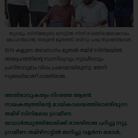
തുടരും സിനിമയുടെ സെറ്റിൽ നിന്ന് ഭാരതിരാജക്കൊപ്പം
മോഹൻലാൽ, തരുൺ മൂർത്തി, ബിനു പപ്പു തുടങ്ങിയവർ.
1970 കളുടെ അവസാനം മുതൽ തമിഴ് സിനിമയിൽ
അദ്ദേഹത്തിന്റെ സാന്നിധ്യവും സ്വാധീനവും
പ്രസ്താവ്യമാം വിധം പ്രകടമായിരുന്നു. തേനി
സ്വദേശിയാണ് ഭാരതിരാജ.
അതിഭാവുകത്വം നിറഞ്ഞ ആൺ
നായകത്വത്തിന്റെ മായികവലയത്തിലാണ്ടിരുന്ന
തമിഴ് സിനിമയെ ഗ്രാമീണ
യാഥാർത്ഥ്യത്തിലേയ്ക്ക് ഭാരതിരാജ പറിച്ചു നട്ടു.
ഗ്രാമീണ തമിഴ്‌നാട്ടിൽ ജനിച്ചു വളർന്ന ഒരാൾ,