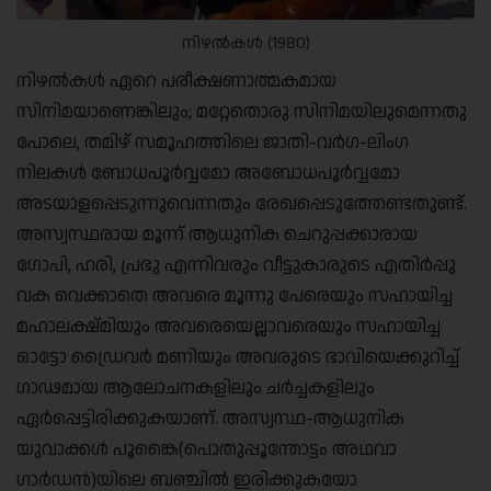
നിഴല്‍കള്‍ (1980)
നിഴല്‍കള്‍ ഏറെ പരീക്ഷണാത്മകമായ
സിനിമയാണെങ്കിലും; മറ്റേതൊരു സിനിമയിലുമെന്നതു
പോലെ, തമിഴ് സമൂഹത്തിലെ ജാതി-വര്‍ഗ-ലിംഗ
നിലകള്‍ ബോധപൂര്‍വ്വമോ അബോധപൂര്‍വ്വമോ
അടയാളപ്പെടുന്നുവെന്നതും രേഖപ്പെടുത്തേണ്ടതുണ്ട്.
അസ്വസ്ഥരായ മൂന്ന് ആധുനിക ചെറുപ്പക്കാരായ
ഗോപി, ഹരി, പ്രഭു എന്നിവരും വീട്ടുകാരുടെ എതിര്‍പ്പു
വക വെക്കാതെ അവരെ മൂന്നു പേരെയും സഹായിച്ച
മഹാലക്ഷ്മിയും അവരെയെല്ലാവരെയും സഹായിച്ച
ഓട്ടോ ഡ്രൈവര്‍ മണിയും അവരുടെ ഭാവിയെക്കുറിച്ച്
ഗാഢമായ ആലോചനകളിലും ചര്‍ച്ചകളിലും
ഏര്‍പ്പെട്ടിരിക്കുകയാണ്. അസ്വസ്ഥ-ആധുനിക
യുവാക്കള്‍ പൂങ്കൈ(പൊതുപ്പൂന്തോട്ടം അഥവാ
ഗാര്‍ഡന്‍)യിലെ ബഞ്ചില്‍ ഇരിക്കുകയോ