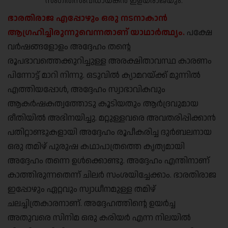
സംഗീതസംവിധായകൻ ഇളയരാജയും.
ഭാരതിരാജ എപ്പോഴും ഒരു നടനാകാൻ
ആഗ്രഹിച്ചിരുന്നുവെന്നതാണ് യാഥാര്‍ത്ഥ്യം.
പക്ഷേ
വർഷങ്ങളോളം അദ്ദേഹം തന്റെ
രൂപഭാവത്തെക്കുറിച്ചുള്ള അരക്ഷിതാവസ്ഥ കാരണം
പിന്നോട്ട് മാറി നിന്നു. ഒടുവിൽ ക്യാമറയ്ക്ക് മുന്നിൽ
എത്തിയപ്പോൾ, അദ്ദേഹം സ്വാഭാവികവും
ആകര്‍ഷകത്വത്തോടു കൂടിയതും ആര്‍ദ്രവുമായ
രീതിയില്‍ അഭിനയിച്ചു. മറ്റുള്ളവരെ അവതരിപ്പിക്കാൻ
പതിറ്റാണ്ടുകളായി അദ്ദേഹം രൂപീകരിച്ച ദുർബലനായ
ഒരു തമിഴ് പുരുഷ കഥാപാത്രത്തെ കൃത്യമായി
അദ്ദേഹം തന്നെ ഉള്‍ക്കൊണ്ടു. അദ്ദേഹം എന്തിനാണ്
കാത്തിരുന്നതെന്ന് ചിലര്‍ സംശയിച്ചേക്കാം. ഭാരതിരാജ
ഇപ്പോഴും ഏറ്റവും സ്വാധീനമുള്ള തമിഴ്
ചലച്ചിത്രകാരനാണ്. അദ്ദേഹത്തിന്റെ ഉയർച്ച
അതുവരെ സിനിമ ഒരു കരിയർ എന്ന നിലയിൽ