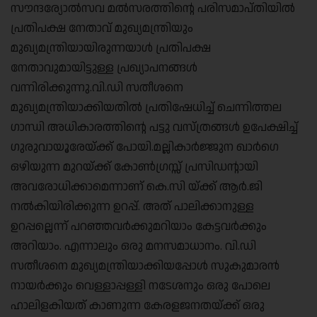
സൗന്ദര്യോൽസവ മൽസരത്തിന്റെ പരിസമാപ്തിയിൽ
പ്രതിപക്ഷ നേതാവ് മുഖ്യമന്ത്രിയും
മുഖ്യമന്ത്രിയായിരുന്നയാൾ പ്രതിപക്ഷ
നേതാവുമായിട്ടുള്ള പ്രഖ്യാപനങ്ങൾ
വന്നിരിക്കുന്നു.വി.ഡി സതീശനെ
മുഖ്യമന്ത്രിയാക്കിയതിൽ പ്രതിഷേധിച്ച് ചെന്നിത്തല
ഗാന്ധി അധികാരത്തിന്റെ പട്ടു വസ്ത്രങ്ങൾ ഉപേക്ഷിച്ച്
ഗുരുവായൂരേയ്ക്ക് പോയി.മല്ലികാർജ്ജുന ഖാർഗെ
ഒഴിയുന്ന മുറയ്ക്ക് കോൺഗ്രസ്സ് പ്രസിഡന്റായി
അവരോധിക്കാമെന്നാണ് കെ.സി യ്ക്ക് ആർ.ജി
നൽകിയിരിക്കുന്ന ഉറപ്പ്. അത് പാലിക്കാനുള്ള
ഉറപ്പല്ലെന്ന് പറഞ്ഞവർക്കുമറിയാം കേട്ടവർക്കും
അറിയാം. എന്നാലും ഒരു മനസമാധാനം. വി.ഡി
സതീശനെ മുഖ്യമന്ത്രിയാക്കിയപ്പോൾ സുകുമാരൻ
നായർക്കും വെള്ളാപ്പള്ളി നടേശനും ഒരു പോലെ
ഹാലിളകിയത് കാണുന്ന കേരളജനതയ്ക്ക് ഒരു