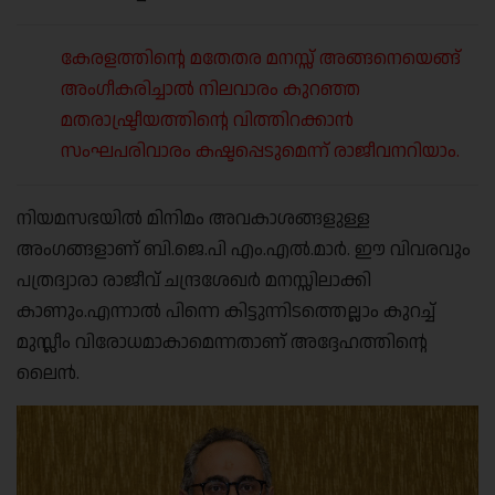
കേരളത്തിന്റെ മതേതര മനസ്സ് അങ്ങനെയെങ്ങ്
അംഗീകരിച്ചാൽ നിലവാരം കുറഞ്ഞ
മതരാഷ്ട്രീയത്തിന്റെ വിത്തിറക്കാൻ
സംഘപരിവാരം കഷ്ടപ്പെടുമെന്ന് രാജീവനറിയാം.
നിയമസഭയിൽ മിനിമം അവകാശങ്ങളുള്ള
അംഗങ്ങളാണ് ബി.ജെ.പി എം.എൽ.മാർ. ഈ വിവരവും
പത്രദ്വാരാ രാജീവ് ചന്ദ്രശേഖർ മനസ്സിലാക്കി
കാണും.എന്നാൽ പിന്നെ കിട്ടുന്നിടത്തെല്ലാം കുറച്ച്
മുസ്ലീം വിരോധമാകാമെന്നതാണ് അദ്ദേഹത്തിന്റെ
ലൈൻ.