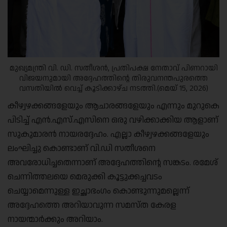
മുഖ്യമന്ത്രി വി. ഡി. സതീശൻ, പ്രതിപക്ഷ നേതാവ് പിണറായി
വിജയനുമായി അദ്ദേഹത്തിന്റെ തിരുവനന്തപുരത്തെ
വസതിയിൽ വെച്ച് കൂടിക്കാഴ്ച നടത്തി.(മെയ് 15, 2026)
കീഴ്വഴക്കങ്ങളേയും ആചാരങ്ങളേയും എന്നും മുറുകെ
പിടിച്ച് എൻ.എസ്.എസിനെ ഒരു വഴിക്കാക്കിയ ആളാണ്
സുകുമാരൻ നായരദ്ദേഹം. എല്ലാ കീഴ്വഴക്കങ്ങളേയും
ലംഘിച്ചു കൊണ്ടാണ് വി.ഡി സതീശനെ
അവരോധിച്ചതെന്നാണ് അദ്ദേഹത്തിന്റെ സങ്കടം. രമേശ്
ചെന്നിത്തലയെ മെരുക്കി കൂട്ടുക്കച്ചവടം
ചെയ്യാമെന്നുള്ള ഇച്ഛാഭംഗം കൊണ്ടുന്നുമല്ലെന്ന്
അദ്ദേഹത്തെ അറിയാവുന്ന സമസ്ത കേരള
നായന്മാർക്കും അറിയാം.