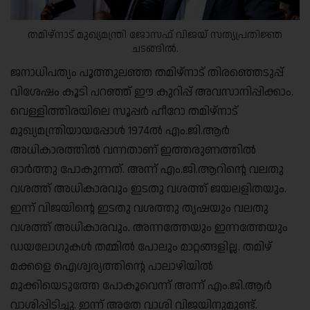
തമിഴ്നാട് മുഖ്യമന്ത്രി ജോസഫ് വിജയ് സത്യപ്രതിജ്ഞ
ചടങ്ങിൽ.
ജനാധിപത്യം പൂത്തുലഞ്ഞ തമിഴ്നാട് തിരഞ്ഞെടുപ്പ്
വിശേഷം കൂടി പറഞ്ഞ് ഈ കുറിപ്പ് അവസാനിപ്പിക്കാം.
വെള്ളിത്തിരയിലെ സൂപ്പർ ഹീറോ തമിഴ്നാട്
മുഖ്യമന്ത്രിയായപ്പോൾ 1974ൽ എം.ജി.ആർ
അധികാരത്തിൽ വന്നതാണ് ഇത്തരുണത്തിൽ
ഓർത്തു പോകുന്നത്. അന്ന് എം.ജി.ആറിന്റെ വലതു
വശത്ത് അധികാരവും ഇടതു വശത്ത് ജയലളിതയും.
ഇന്ന് വിജയിന്റെ ഇടതു വശത്തു തൃഷയും വലതു
വശത്ത് അധികാരവും. അന്നത്തേയും ഇന്നത്തേയും
ഡയലോഗുകൾ തമ്മിൽ പോലും മാറ്റങ്ങളില്ല. തമിഴ്
മക്കളെ ഐശ്വര്യത്തിന്റെ പാലാഴിയിൽ
മുക്കിയെടുത്തേ പോകൂവെന്ന് അന്ന് എം.ജി.ആർ
വാശിപ്പിടിച്ചു. ഇന്ന് അതേ വാശി വിജയിനുമുണ്ട്.