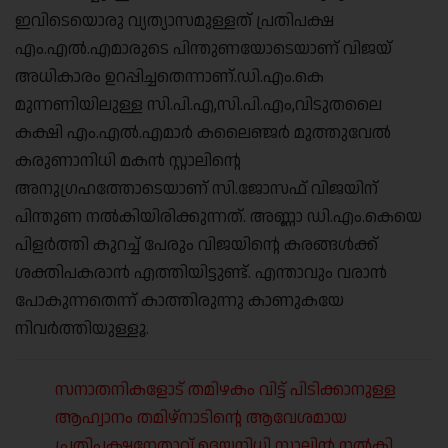
ഇവിടെയൊരു വ്യത്യാസമുള്ളത് പ്രതിപക്ഷ
എം.എൽ.എമാരുടെ പിന്തുണയോടെയാണ് വിജയ്
അധികാരം ഉറപ്പിച്ചതെന്നാണ്.ഡി.എം.കെ
മുന്നണിയിലുള്ള സി.പി.എ,സി.പി.എം,വിടുതലൈ
കക്ഷി എം.എൽ.എമാർ കലൈഞ്ജർ മുത്തുവേൽ
കരുണാനിധി മകൻ സ്റ്റാലിന്റെ
അനുഗ്രഹത്തോടെയാണ് സി.ജോസഫ് വിജയിന്
പിന്തുണ നൽകിയിരിക്കുന്നത്. അണ്ണാ ഡി.എം.കെയെ
പിളർത്തി കുറച്ച് പേരും വിജയിന്റെ കരങ്ങൾക്ക്
ശക്തിപകരാൻ എത്തിയിട്ടുണ്ട്. എന്താവും വരാൻ
പോകുന്നതെന്ന് കാത്തിരുന്നു കാണുകയേ
നിവർത്തിയുള്ളൂ.
സനാതനികളോട് തമിഴകം വിട്ട് പിടിക്കാനുള്ള
ആഹ്വാനം തമിഴ്നാടിന്റെ ആവേശമായ
പ്രതിപക്ഷനേതാവ് ഉദയനിധി സ്റ്റാലിൻ നൽകി