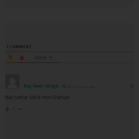
1
COMMENT
Oldest
Raj Veer Singh
2 months ago
Bas Sarkar Safal Honi Chahiye
0