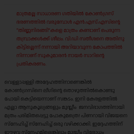
മാത്രമല്ല സാധാരണ ഗതിയിൽ കോൺഗ്രസ്
ഭരണത്തിൽ വരുമ്പോൾ എൻ.എസ്.എസിന്റെ
“തിണ്ണനിരങ്ങി”കളെ മാത്രം കണ്ടാണ് പെരുന്ന
തമ്പ്രാക്കൾക്ക് ശീലം. വി.‍ഡി സതീശനെ അതിനു
കിട്ടില്ലെന്ന് നന്നായി അറിയാവുന്ന കോപത്തിൽ
നിന്നാണ് സുകുമാരൻ നായർ സാറിന്റെ
പ്രതികരണം.
വെള്ളാപ്പള്ളി അദ്ദേഹത്തിനാണെങ്കിൽ
കോൺഗ്രസിനെ ലീഗിന്റെ തൊഴുത്തിൽകൊണ്ടു
പോയി കെട്ടിയെന്നാണ് സങ്കടം. ഇനി കേരളത്തിൽ
എല്ലാ ആനുകൂല്യങ്ങളും മുസ്ലീം ജനവിഭാഗത്തിനായി
മത്രം പരിമിതപ്പെട്ടു പോകുമത്രെ! പിണറായി വിജയനെ
സ്നേഹിച്ച് സ്നേഹിച്ച് ഒരു വഴിക്കാക്കി. ഇദ്ദേഹത്തിന്
ഈഴവ സ്നേഹമില്ലെങ്കിലും മുസ്ലീം വിരോധം