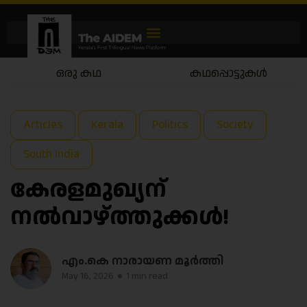
കഥപ്പൊട്ടുകൾ
കഥയാട്ടം
Articles
Kerala
Politics
Society
South India
കേരളമുഖ്യന്
നൽവാഴ്ത്തുക്കൾ!
എം.കെ നാരായണ മൂർത്തി
May 16, 2026
1 min read