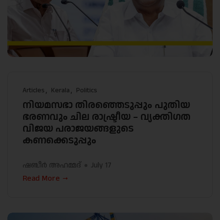
Articles
Kerala
Politics
നിയമസഭാ തിരഞ്ഞെടുപ്പും പുതിയ
ഭരണവും ചില രാഷ്ട്രീയ – വ്യക്തിഗത
വിജയ പരാജയങ്ങളുടെ
കണക്കെടുപ്പും
ഷബീർ അഹമ്മദ്
July 17
Read More