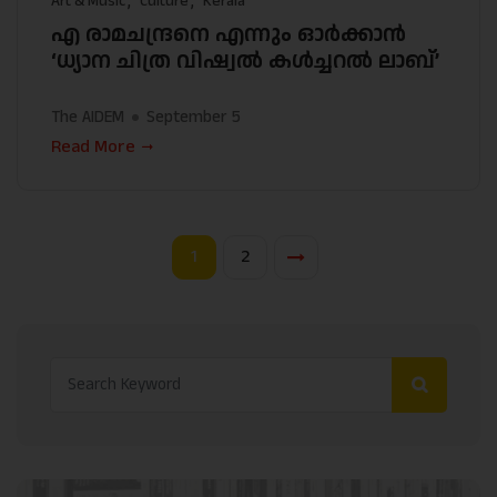
Art & Music
Culture
Kerala
എ രാമചന്ദ്രനെ എന്നും ഓർക്കാൻ
‘ധ്യാന ചിത്ര വിഷ്വൽ കൾച്ചറൽ ലാബ്’
The AIDEM
September 5
Read More
1
2