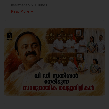
Keerthana S S
June 1
Read More