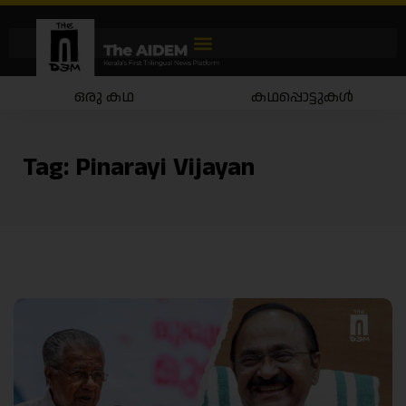
ഒരു കഥ
കഥപ്പൊട്ടുകൾ
Tag:
Pinarayi Vijayan