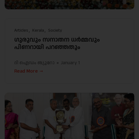
Articles
Kerala
Society
ഗുരുവും സനാതന ധർമ്മവും
പിണറായി പറഞ്ഞതും
ദി ഐഡം ബ്യൂറോ
January 1
Read More