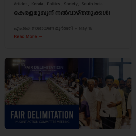
Articles
Kerala
Politics
Society
South India
കേരളമുഖ്യന് നൽവാഴ്ത്തുക്കൾ!
എം.കെ നാരായണ മൂർത്തി
May 16
Read More