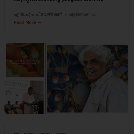
എൻ. എം. പിയേഴ്സൺ
September 22
Read More