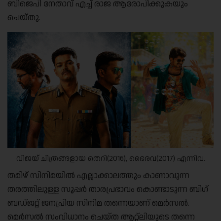
ബിജെപി നേതാവ് എച്ച് രാജ ആരോപിക്കുകയും
ചെയ്തു.
വിജയ് ചിത്രങ്ങളായ തെറി(2016), ഭൈരവ(2017) എന്നിവ.
തമിഴ് സിനിമയില്‍ എല്ലാക്കാലത്തും കാണാവുന്ന
തരത്തിലുള്ള സൂപ്പര്‍ താരപ്രഭാവം കൊണ്ടാടുന്ന ബിഗ്
ബഡ്ജറ്റ് ജനപ്രിയ സിനിമ തന്നെയാണ് മെര്‍സല്‍.
മെര്‍സല്‍ സംവിധാനം ചെയ്ത ആറ്റ്ലിയുടെ തന്നെ