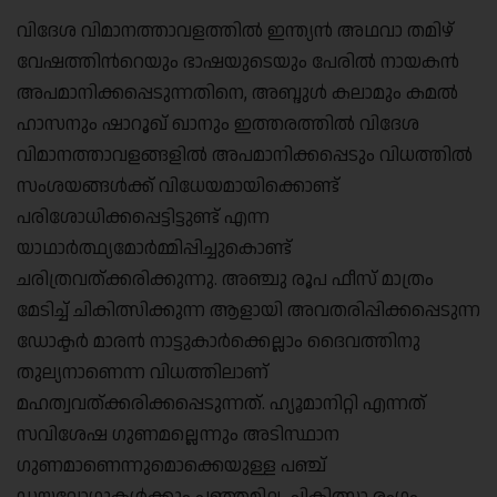
വിദേശ വിമാനത്താവളത്തില്‍ ഇന്ത്യന്‍ അഥവാ തമിഴ്
വേഷത്തിന്‍റെയും ഭാഷയുടെയും പേരില്‍ നായകന്‍
അപമാനിക്കപ്പെടുന്നതിനെ, അബ്ദുള്‍ കലാമും കമല്‍
ഹാസനും ഷാറൂഖ് ഖാനും ഇത്തരത്തില്‍ വിദേശ
വിമാനത്താവളങ്ങളില്‍ അപമാനിക്കപ്പെടും വിധത്തില്‍
സംശയങ്ങള്‍ക്ക് വിധേയമായിക്കൊണ്ട്
പരിശോധിക്കപ്പെട്ടിട്ടുണ്ട് എന്ന
യാഥാര്‍ത്ഥ്യമോര്‍മ്മിപ്പിച്ചുകൊണ്ട്
ചരിത്രവത്ക്കരിക്കുന്നു. അഞ്ചു രൂപ ഫീസ് മാത്രം
മേടിച്ച് ചികിത്സിക്കുന്ന ആളായി അവതരിപ്പിക്കപ്പെടുന്ന
ഡോക്ടര്‍ മാരന്‍ നാട്ടുകാര്‍ക്കെല്ലാം ദൈവത്തിനു
തുല്യനാണെന്ന വിധത്തിലാണ്
മഹത്വവത്ക്കരിക്കപ്പെടുന്നത്. ഹ്യൂമാനിറ്റി എന്നത്
സവിശേഷ ഗുണമല്ലെന്നും അടിസ്ഥാന
ഗുണമാണെന്നുമൊക്കെയുള്ള പഞ്ച്