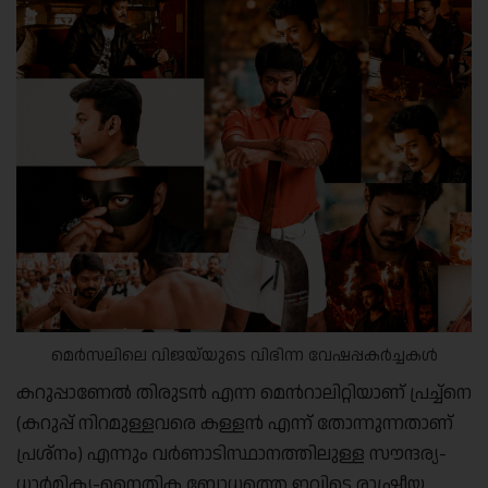
മെർസലിലെ വിജയ്‌യുടെ വിഭിന്ന വേഷപ്പകർച്ചകൾ
കറുപ്പാണേല്‍ തിരുടന്‍ എന്ന മെന്‍റാലിറ്റിയാണ് പ്രച്ച്നെ
(കറുപ്പ് നിറമുള്ളവരെ കള്ളന്‍ എന്ന് തോന്നുന്നതാണ്
പ്രശ്നം) എന്നും വര്‍ണാടിസ്ഥാനത്തിലുള്ള സൗന്ദര്യ-
ധാര്‍മികൃ-നൈതിക ബോധത്തെ ഇവിടെ രാഷ്ട്രീയ