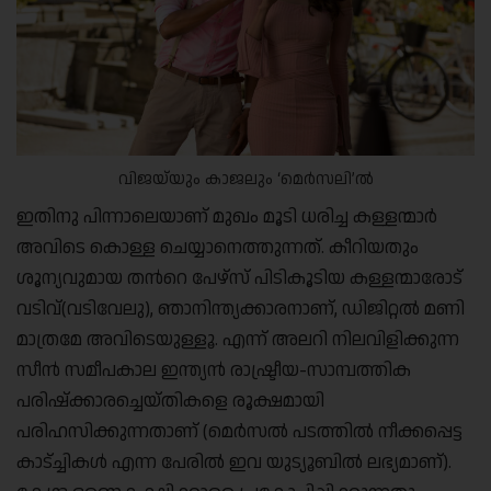
വിജയ്‌യും കാജലും ‘മെർസലി’ൽ
ഇതിനു പിന്നാലെയാണ് മുഖം മൂടി ധരിച്ച കള്ളന്മാര്‍
അവിടെ കൊള്ള ചെയ്യാനെത്തുന്നത്. കീറിയതും
ശൂന്യവുമായ തന്‍റെ പേഴ്സ് പിടികൂടിയ കള്ളന്മാരോട്
വടിവ്(വടിവേലു), ഞാനിന്ത്യക്കാരനാണ്, ഡിജിറ്റല്‍ മണി
മാത്രമേ അവിടെയുള്ളൂ. എന്ന് അലറി നിലവിളിക്കുന്ന
സീന്‍ സമീപകാല ഇന്ത്യന്‍ രാഷ്ട്രീയ-സാമ്പത്തിക
പരിഷ്ക്കാരച്ചെയ്തികളെ രൂക്ഷമായി
പരിഹസിക്കുന്നതാണ് (മെര്‍സല്‍ പടത്തില്‍ നീക്കപ്പെട്ട
കാട്ച്ചികള്‍ എന്ന പേരില്‍ ഇവ യുട്യൂബില്‍ ലഭ്യമാണ്).