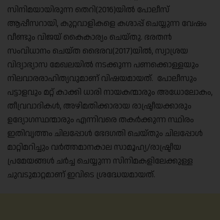
സിനിമയായിരുന്ന തെറി(2016)യില്‍ പോലീസ്
ആപ്പീസറായി, കുറ്റവാളികളെ കശാപ്പ് ചെയ്യുന്ന വേഷം
വീണ്ടും വിജയ് കൈകാര്യം ചെയ്തു. ഭരതന്‍
സംവിധാനം ചെയ്ത ഭൈരവ(2017)യില്‍, സ്വാശ്രയ
വിദ്യാഭ്യാസ മേഖലയില്‍ നടക്കുന്ന പണക്കൊള്ളയും
നിലവാരരാഹിത്യവുമാണ് വിഷയമായത്. പോലീസും
പട്ടാളവും മറ്റ് കാക്കി ധാരി നായകന്മാരും അധോലോകം,
തീവ്രവാദികള്‍, അഴിമതിക്കാരായ രാഷ്ട്രീയക്കാരും
ഉദ്യോഗസ്ഥന്മാരും എന്നിവരെ തകര്‍ക്കുന്ന സ്ഥിരം
ഇതിവൃത്തം ചിലപ്പോള്‍ ഭേദഗതി ചെയ്തും ചിലപ്പോള്‍
മാറ്റിമറിച്ചും വര്‍ത്തമാനകാല സാമൂഹ്യ/രാഷ്ട്രീയ
പ്രമേയങ്ങള്‍ ചര്‍ച്ച ചെയ്യുന്ന സിനിമകളിലേക്കുള്ള
ചുവടുമാറ്റമാണ് ഇവിടെ ശ്രദ്ധേയമായത്‌.