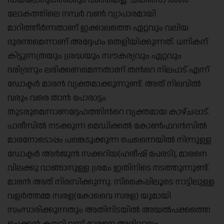
ഡയലോഗുകള്‍ക്കും പഞ്ഞമില്ല. ചികിത്സാ രംഗം
ലോകത്തിലെ നമ്പര്‍ വണ്‍ വ്യാപാരമായി
മാറിത്തീര്‍ന്നതാണ് ഇക്കാലത്തെ ഏറ്റവും വലിയ
ദുരന്തമെന്നാണ് അദ്ദേഹം തെളിയിക്കുന്നത്. ധനികന്
കിട്ടുന്നത്രയും ശ്രദ്ധയും സൗകര്യവും ഏറ്റവും
ദരിദ്രനും ലഭിക്കണമെന്നതാണ് തന്‍റെ നിലപാട് എന്ന്
ഡോക്ടര്‍ മാരന്‍ വ്യക്തമാക്കുന്നുണ്ട്. അത് നിലവില്‍
വരും വരെ താന്‍ പോരാട്ടം
തുടരുമെന്നാണദ്ദേഹത്തിന്‍റെ വ്യക്തമായ കാഴ്ചപ്പാട്.
പാരീസില്‍ നടക്കുന്ന മെഡിക്കല്‍ കോണ്‍ഫറന്‍സില്‍
മാരനോടൊപ്പം പങ്കെടുക്കുന്ന ചെന്നൈയില്‍ നിന്നുള്ള
ഡോക്ടര്‍ അര്‍ജുന്‍ സക്കറിയ(ഹരീഷ് പേരടി), മാരനെ
വിലക്കു വാങ്ങാനുള്ള ശ്രമം ഇതിനിടെ നടത്തുന്നുണ്ട്.
മാരന്‍ അത് നിരസിക്കുന്നു. സ്കൈപ്പിലൂടെ നാട്ടിലുള്ള
വളര്‍ത്തമ്മ സരള(കോവൈ സരള) യുമായി
സംസാരിക്കുന്നതും അതിനിടയില്‍ അയല്‍പക്കത്തെ