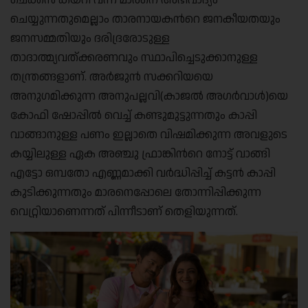
ചെക്കൻ കയറി വന്ന് മാരനെ അഭിവാദ്യം
ചെയ്യുന്നതുമെല്ലാം താരനായകന്‍റെ ജനകീയതയും
ജനസമ്മതിയും ദരിദ്രരോടുള്ള
താദാത്മ്യവത്ക്കരണവും സ്ഥാപിച്ചെടുക്കാനുള്ള
തന്ത്രങ്ങളാണ്. അര്‍ജുന്‍ സക്കറിയയെ
അനുഗമിക്കുന്ന അനുപല്ലവി(കാജല്‍ അഗര്‍വാള്‍)യെ
കോഫി ഷോപ്പില്‍ വെച്ച് കണ്ടുമുട്ടുന്നതും കാപ്പി
വാങ്ങാനുള്ള പണം ഇല്ലാതെ വിഷമിക്കുന്ന അവളുടെ
കയ്യിലുള്ള ഏക അഞ്ചു ഫ്രാങ്കിന്‍റെ നോട്ട് വാങ്ങി
എട്ടോ ഒമ്പതോ എണ്ണമാക്കി വര്‍ദ്ധിപ്പിച്ച് കട്ടന്‍ കാപ്പി
കുടിക്കുന്നതും മാരനെപ്പോലെ തോന്നിപ്പിക്കുന്ന
വെറ്റ്രിയാണെന്നത് പിന്നീടാണ് തെളിയുന്നത്.