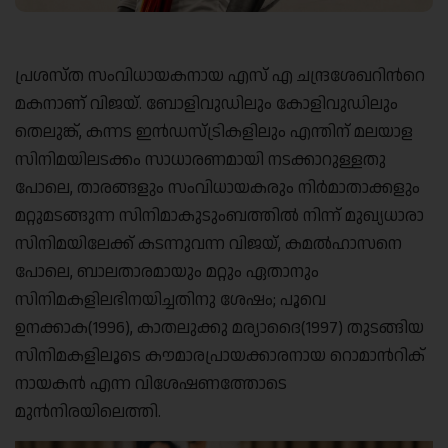
പ്രശസ്ത സംവിധായകനായ എസ് എ ചന്ദ്രശേഖറിന്‍റെ
മകനാണ് വിജയ്. ബോളിവുഡിലും കോളിവുഡിലും
തെലുങ്ക്, കന്നട ഇന്‍ഡസ്ട്രികളിലും എന്തിന് മലയാള
സിനിമയിലടക്കം സാധാരണമായി നടക്കാറുള്ളതു
പോലെ, താരങ്ങളും സംവിധായകരും നിര്‍മാതാക്കളും
മറ്റുമടങ്ങുന്ന സിനിമാകുടുംബത്തില്‍ നിന്ന് മുഖ്യധാരാ
സിനിമയിലേക്ക് കടന്നുവന്ന വിജയ്, കമല്‍ഹാസനെ
പോലെ, ബാലതാരമായും മറ്റും ഏതാനും
സിനിമകളിലഭിനയിച്ചതിനു ശേഷം; പൂവെ
ഉനക്കാക(1996), കാതലുക്കു മര്യാദൈ(1997) തുടങ്ങിയ
സിനിമകളിലൂടെ കൗമാരപ്രായക്കാരനായ റൊമാന്‍റിക്
നായകന്‍ എന്ന വിശേഷണത്തോടെ
മുന്‍നിരയിലെത്തി.