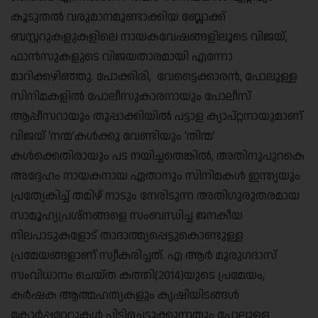
കൂടുതല്‍ വരുമാനമുണ്ടാക്കിയ ബ്ലോക്ക്
ബസ്റ്ററുകളുകളിലെ നായകവേഷങ്ങളിലൂടെ വിജയ്,
ഫാന്‍സുകളുടെ വിജയതാരമായി എന്നോ
മാറിക്കഴിഞ്ഞു. പോക്കിരി, വേട്ടൈക്കാരന്‍, പോലുള്ള
സിനിമകളില്‍ പോലീസുകാരനായും പോലീസ്
ആപ്പീസറായും തുപ്പാക്കിയില്‍ പട്ടാള ക്യാപ്റ്റനായുമാണ്
വിജയ് ‘നന്മ’കള്‍ക്കു വേണ്ടിയും ‘തിന്മ’
കള്‍ക്കെതിരായും പട നയിച്ചതെങ്കില്‍, അതിനുപുറകെ
അദ്ദേഹം നായകനായ ഏതാനും സിനിമകള്‍ ഇന്ത്യയും
പ്രത്യേകിച്ച് തമിഴ് നാടും നേരിടുന്ന അതിഗുരുതരമായ
സാമൂഹ്യപ്രശ്നങ്ങളെ സംബന്ധിച്ച ജനകീയ
നിലപാടുകളോട് താദാത്മ്യപ്പെട്ടുകൊണ്ടുള്ള
പ്രമേയങ്ങളാണ് സ്വീകരിച്ചത്. എ ആര്‍ മുരുഗദാസ്
സംവിധാനം ചെയ്ത കത്തി(2014)യുടെ പ്രമേയം,
കര്‍ഷക ആത്മഹത്യകളും കൃഷിയിടങ്ങള്‍
കോര്‍പ്പറേറ്റുകള്‍ പിടിച്ചെടുക്കുന്നതും പോലുള്ള