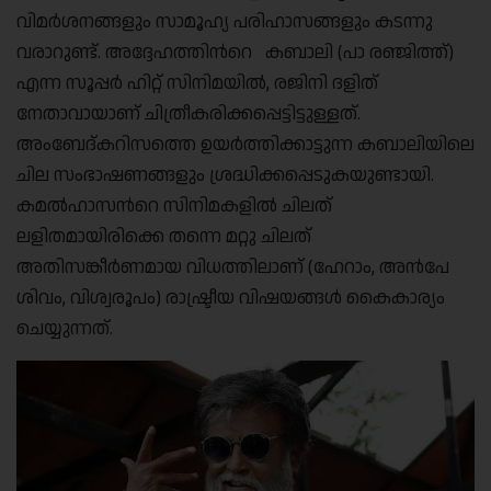
വിമര്‍ശനങ്ങളും സാമൂഹ്യ പരിഹാസങ്ങളും കടന്നു
വരാറുണ്ട്. അദ്ദേഹത്തിന്‍റെ കബാലി (പാ രഞ്ജിത്ത്)
എന്ന സൂപ്പര്‍ ഹിറ്റ് സിനിമയില്‍, രജിനി ദളിത്
നേതാവായാണ് ചിത്രീകരിക്കപ്പെട്ടിട്ടുള്ളത്.
അംബേദ്കറിസത്തെ ഉയര്‍ത്തിക്കാട്ടുന്ന കബാലിയിലെ
ചില സംഭാഷണങ്ങളും ശ്രദ്ധിക്കപ്പെടുകയുണ്ടായി.
കമല്‍ഹാസന്‍റെ സിനിമകളില്‍ ചിലത്
ലളിതമായിരിക്കെ തന്നെ മറ്റു ചിലത്
അതിസങ്കീര്‍ണമായ വിധത്തിലാണ് (ഹേറാം, അന്‍പേ
ശിവം, വിശ്വരൂപം) രാഷ്ട്രീയ വിഷയങ്ങള്‍ കൈകാര്യം
ചെയ്യുന്നത്.