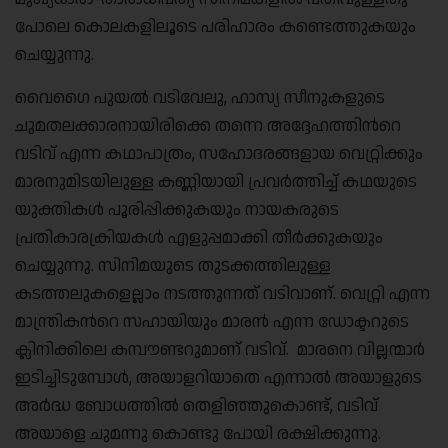
പോലെ കൊലകളിലൂടെ പരിഹാരം കണ്ടെത്തുകയും
ചെയ്യുന്നു.
വൈഗൈ പുയല്‍ വടിവേലു, ഹാസ്യ സീനുകളുടെ
ചുമതലക്കാരനായിരിക്കെ തന്നെ അദ്ദേഹത്തിന്‍റെ
വടിവ് എന്ന കഥാപാത്രം, സഹോദരങ്ങളായ വെറ്റ്രിക്കും
മാരനുമിടയിലുള്ള കണ്ണിയായി പ്രവര്‍ത്തിച്ച് കഥയുടെ
യുക്തികള്‍ പൂരിപ്പിക്കുകയും നായകരുടെ
പ്രതികാരക്രിയകള്‍ എളുപ്പമാക്കി തീര്‍ക്കുകയും
ചെയ്യുന്നു. സിനിമയുടെ തുടക്കത്തിലുള്ള
കടത്തലുകളെല്ലാം നടത്തുന്നത് വടിവാണ്. വെറ്റ്രി എന്ന
മാന്ത്രികന്‍റെ സഹായിയും മാരന്‍ എന്ന ഡോക്ടറുടെ
ക്ലിനിക്കിലെ കമ്പൗണ്ടറുമാണ് വടിവ്. മാരനെ വില്ലന്മാര്‍
ഇടിച്ചിടുമ്പോള്‍, അയാളറിയാതെ എന്നാല്‍ അയാളുടെ
അര്‍ദ്ധ ബോധത്തില്‍ തെളിഞ്ഞുകൊണ്ട്, വടിവ്
അയാളെ ചുമന്നു കൊണ്ടു പോയി രക്ഷിക്കുന്നു.