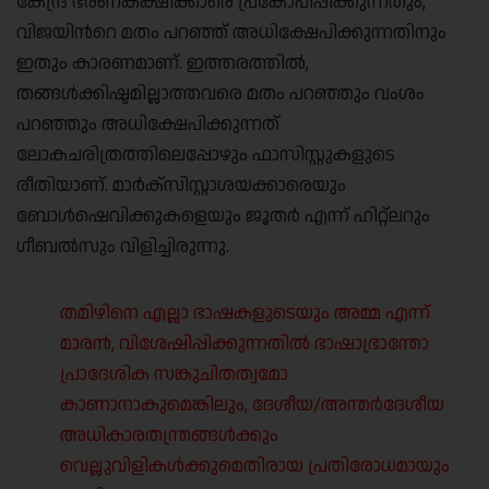
കേന്ദ്ര ഭരണകക്ഷിക്കാരെ പ്രകോപിപ്പിക്കുന്നതും,
വിജയിന്‍റെ മതം പറഞ്ഞ് അധിക്ഷേപിക്കുന്നതിനും
ഇതും കാരണമാണ്. ഇത്തരത്തില്‍,
തങ്ങള്‍ക്കിഷ്ടമില്ലാത്തവരെ മതം പറഞ്ഞും വംശം
പറഞ്ഞും അധിക്ഷേപിക്കുന്നത്
ലോകചരിത്രത്തിലെപ്പോഴും ഫാസിസ്റ്റുകളുടെ
രീതിയാണ്. മാര്‍ക്സിസ്റ്റാശയക്കാരെയും
ബോള്‍ഷെവിക്കുകളെയും ജൂതര്‍ എന്ന് ഹിറ്റ്ലറും
ഗീബല്‍സും വിളിച്ചിരുന്നു.
തമിഴിനെ എല്ലാ ഭാഷകളുടെയും അമ്മ എന്ന്
മാരന്‍, വിശേഷിപ്പിക്കുന്നതില്‍ ഭാഷാഭ്രാന്തോ
പ്രാദേശിക സങ്കുചിതത്വമോ
കാണാനാകുമെങ്കിലും, ദേശീയ/അന്തര്‍ദേശീയ
അധികാരതന്ത്രങ്ങള്‍ക്കും
വെല്ലുവിളികള്‍ക്കുമെതിരായ പ്രതിരോധമായും