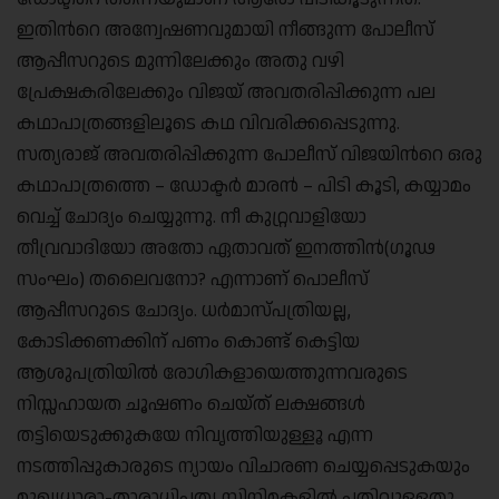
ഇതിന്‍റെ അന്വേഷണവുമായി നീങ്ങുന്ന പോലീസ്
ആപ്പീസറുടെ മുന്നിലേക്കും അതു വഴി
പ്രേക്ഷകരിലേക്കും വിജയ് അവതരിപ്പിക്കുന്ന പല
കഥാപാത്രങ്ങളിലൂടെ കഥ വിവരിക്കപ്പെടുന്നു.
സത്യരാജ് അവതരിപ്പിക്കുന്ന പോലീസ് വിജയിന്‍റെ ഒരു
കഥാപാത്രത്തെ – ഡോക്ടര്‍ മാരന്‍ – പിടി കൂടി, കയ്യാമം
വെച്ച് ചോദ്യം ചെയ്യുന്നു. നീ കുറ്റ്രവാളിയോ
തീവ്രവാദിയോ അതോ ഏതാവത് ഇനത്തിന്‍(ഗൂഢ
സംഘം) തലൈവനോ? എന്നാണ് പൊലീസ്
ആപ്പീസറുടെ ചോദ്യം. ധര്‍മാസ്പത്രിയല്ല,
കോടിക്കണക്കിന് പണം കൊണ്ട് കെട്ടിയ
ആശുപത്രിയില്‍ രോഗികളായെത്തുന്നവരുടെ
നിസ്സഹായത ചൂഷണം ചെയ്ത് ലക്ഷങ്ങള്‍
തട്ടിയെടുക്കുകയേ നിവൃത്തിയുള്ളൂ എന്ന
നടത്തിപ്പുകാരുടെ ന്യായം വിചാരണ ചെയ്യപ്പെടുകയും
മുഖ്യധാരാ-താരാധിപത്യ സിനിമകളില്‍ പതിവുള്ളതു