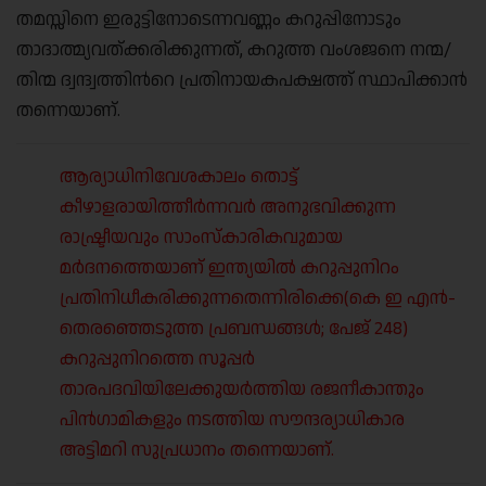
തമസ്സിനെ ഇരുട്ടിനോടെന്നവണ്ണം കറുപ്പിനോടും
താദാത്മ്യവത്ക്കരിക്കുന്നത്, കറുത്ത വംശജനെ നന്മ/
തിന്മ ദ്വന്ദ്വത്തിന്‍റെ പ്രതിനായകപക്ഷത്ത് സ്ഥാപിക്കാന്‍
തന്നെയാണ്.
ആര്യാധിനിവേശകാലം തൊട്ട്
കീഴാളരായിത്തീര്‍ന്നവര്‍ അനുഭവിക്കുന്ന
രാഷ്ട്രീയവും സാംസ്കാരികവുമായ
മര്‍ദനത്തെയാണ് ഇന്ത്യയില്‍ കറുപ്പുനിറം
പ്രതിനിധീകരിക്കുന്നതെന്നിരിക്കെ(കെ ഇ എന്‍-
തെരഞ്ഞെടുത്ത പ്രബന്ധങ്ങള്‍; പേജ് 248)
കറുപ്പുനിറത്തെ സൂപ്പര്‍
താരപദവിയിലേക്കുയര്‍ത്തിയ രജനീകാന്തും
പിന്‍ഗാമികളും നടത്തിയ സൗന്ദര്യാധികാര
അട്ടിമറി സുപ്രധാനം തന്നെയാണ്.