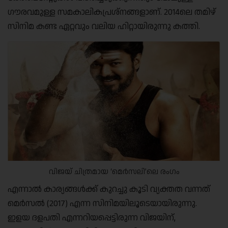
ഗൗരവമുള്ള സമകാലികപ്രശ്നങ്ങളാണ്. 2014ലെ തമിഴ്
സിനിമ കണ്ട ഏറ്റവും വലിയ ഹിറ്റായിരുന്നു കത്തി.
വിജയ് ചിത്രമായ ‘മെർസലി’ലെ രംഗം
എന്നാല്‍ കാര്യങ്ങള്‍ക്ക് കുറച്ചു കൂടി വ്യക്തത വന്നത്
മെര്‍സല്‍ (2017) എന്ന സിനിമയിലൂടെയായിരുന്നു.
ഇളയ ദളപതി എന്നറിയപ്പെട്ടിരുന്ന വിജയിന്,