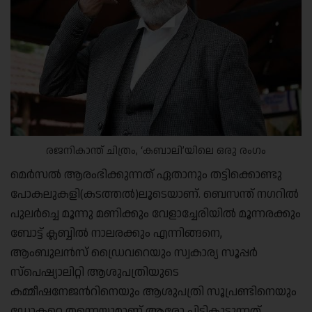
രജനികാന്ത് ചിത്രം, ‘കബാലി’യിലെ ഒരു രംഗം
മെര്‍സല്‍ ആരംഭിക്കുന്നത് ഏതാനും തട്ടിക്കൊണ്ടു
പോകലുകളി(കടത്തല്‍)ലൂടെയാണ്. ബെസന്ത് നഗറില്‍
പുലര്‍ച്ചെ മൂന്നു മണിക്കും വേളാച്ചേരിയില്‍ മൂന്നരക്കും
ബോട്ട് ക്ലബ്ബില്‍ നാലരക്കും എന്നിങ്ങനെ,
ആംബുലന്‍സ് ഡ്രൈവറെയും സ്വകാര്യ സൂപ്പര്‍
സ്പെഷ്യാലിറ്റി ആശുപത്രിയുടെ
കമ്മീഷനേജന്‍റിനെയും ആശുപത്രി സൂപ്രണ്ടിനെയും
ഡോക്ടറെ തന്നെയുമാണ് ആരോ പിടികൂടുന്നത്.