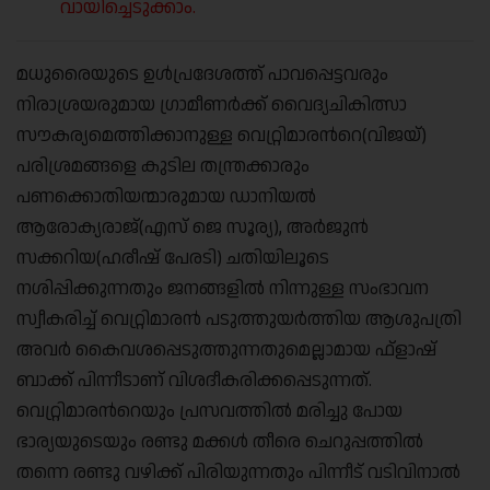
വായിച്ചെടുക്കാം.
മധുരൈയുടെ ഉള്‍പ്രദേശത്ത് പാവപ്പെട്ടവരും
നിരാശ്രയരുമായ ഗ്രാമീണര്‍ക്ക് വൈദ്യചികിത്സാ
സൗകര്യമെത്തിക്കാനുള്ള വെറ്റ്രിമാരന്‍റെ(വിജയ്)
പരിശ്രമങ്ങളെ കുടില തന്ത്രക്കാരും
പണക്കൊതിയന്മാരുമായ ഡാനിയല്‍
ആരോക്യരാജ്(എസ് ജെ സൂര്യ), അര്‍ജുന്‍
സക്കറിയ(ഹരീഷ് പേരടി) ചതിയിലൂടെ
നശിപ്പിക്കുന്നതും ജനങ്ങളില്‍ നിന്നുള്ള സംഭാവന
സ്വീകരിച്ച് വെറ്റ്രിമാരന്‍ പടുത്തുയര്‍ത്തിയ ആശുപത്രി
അവര്‍ കൈവശപ്പെടുത്തുന്നതുമെല്ലാമായ ഫ്ളാഷ്
ബാക്ക് പിന്നീടാണ് വിശദീകരിക്കപ്പെടുന്നത്.
വെറ്റ്രിമാരന്‍റെയും പ്രസവത്തില്‍ മരിച്ചു പോയ
ഭാര്യയുടെയും രണ്ടു മക്കള്‍ തീരെ ചെറുപ്പത്തില്‍
തന്നെ രണ്ടു വഴിക്ക് പിരിയുന്നതും പിന്നീട് വടിവിനാല്‍