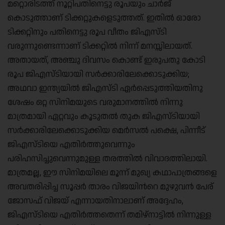
മറ്റൊരിടത്ത് നൂറ്റിപതിനെട്ടു രൂപയും ചാര്‍ജ്
കൊടുത്താണ് ടിക്കറ്റുകളെടുത്തത്. ഇതില്‍ ഓരോ
ടിക്കറ്റിനും പതിനെട്ടു രൂപ വീതം ജിഎസ്ടി
വരുന്നുണ്ടെന്നാണ് ടിക്കറ്റില്‍ നിന്ന് മനസ്സിലായത്.
അതായത്, അഞ്ചു ദിവസം കൊണ്ട് ഇരുപതു കോടി
രൂപ ജിഎസ്ടിയായി സര്‍ക്കാരിലേക്കൊടുക്കിയ;
അഥവാ ഇന്ത്യയില്‍ ജിഎസ്ടി ഏര്‍പ്പെടുത്തിയതിനു
ശേഷം ഒറ്റ സിനിമയുടെ വരുമാനത്തില്‍ നിന്നു
മാത്രമായി ഏറ്റവും കൂടുതല്‍ തുക ജിഎസ്ടിയായി
സര്‍ക്കാരിലേക്കൊടുക്കിയ മെര്‍സല്‍ പക്ഷെ, പിന്നീട്
ജിഎസ്ടിയെ എതിര്‍ത്തുവെന്നും
പരിഹസിച്ചുവെന്നുമുള്ള തരത്തിൽ വിവാദത്തിലായി.
മാത്രമല്ല, ഈ സിനിമയിലെ മൂന്ന് മുഖ്യ കഥാപാത്രങ്ങളെ
അവതരിപ്പിച്ച സൂപ്പര്‍ താരം വിജയിന്‍റെ മുഴുവന്‍ പേര്
ജോസഫ് വിജയ് എന്നായതിനാലാണ് അദ്ദേഹം,
ജിഎസ്ടിയെ എതിര്‍ത്തതെന്ന് തമിഴ്നാട്ടില്‍ നിന്നുള്ള