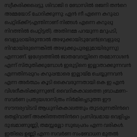
സ്വീകരിക്കപ്പെട്ടു. ശിവാജി ദ ബോസില്‍ രജനി തന്‍റെ
അമ്മയോട് ചോദിക്കുന്നു: ഏന്‍ നീ എന്നെ കറുപ്പാ
പെറ്റിര്ക്ക്?(എന്തിനാണ് നിങ്ങള്‍ എന്നെ കറുപ്പു
നിറത്തില്‍ പെറ്റിട്ടത്). അതിനമ്മ പറയുന്ന മറുപടി,
വെളുപ്പായിരുന്താല്‍ അഴുക്കായിടുവേന്‍(വെളുപ്പു
നിറമായിരുന്നെങ്കില്‍ അഴുക്കുപുരളുമായിരുന്നു)
എന്നാണ്. ഋഗ്വേദത്തില്‍ ജാതവേദസ്സിനെ തമോനാശന്‍
എന്ന് സ്തുതിക്കുമ്പോള്‍ ഇരുട്ടിനെ ഇല്ലാതാക്കുന്നവന്‍
എന്നതിനപ്പുറം കറുപ്പന്മാരെ ഇല്ലായ്മ ചെയ്യുന്നവന്‍
എന്ന അര്‍ത്ഥം കൂടി കൈവരുന്നതായി കെ ഇ എന്‍
വിശദീകരിക്കുന്നുണ്ട്. വൈദികകാലത്തെ ബ്രാഹ്മണ-
സവര്‍ണ പ്രത്യയശാസ്ത്രം നിര്‍മിച്ചെടുത്ത ഈ
സൗന്ദര്യവിടവ് ആധുനികകാലത്തും തുടരുന്നതിന്‍റെ
തെളിവാണ് അക്കിത്തത്തിന്‍റെ പ്രസിദ്ധമായ വെളിച്ചം
ദു:ഖമാണുണ്ണി, തമസ്സല്ലോ സുഖപ്രദം എന്ന വരികള്‍.
ഇതിലെ ഉണ്ണി എന്ന സവര്‍ണ സംബോധന മുതല്‍