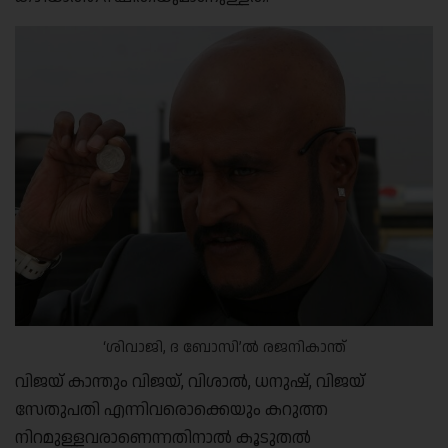
‘ശിവാജി, ദ ബോസി’ൽ രജനികാന്ത്
വിജയ് കാന്തും വിജയ്, വിശാല്‍, ധനുഷ്, വിജയ്
സേതുപതി എന്നിവരൊക്കെയും കറുത്ത
നിറമുള്ളവരാണെന്നതിനാല്‍ കൂടുതല്‍