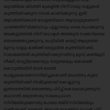
യുവതിയെ കിടത്തി മുകളില്‍ നിന്ന് നാലു വാളുകള്‍
കുത്തിയിറക്കുന്ന നമ്പര്‍ കാണിക്കുന്നു. ഇത്
ആവര്‍ത്തിക്കാന്‍ വോളണ്ടിയറെ ആവശ്യമുണ്ടെന്ന്
പറഞ്ഞതിന് മിക്കവാറും എല്ലാവരും കൈ പൊക്കുന്നു.
അക്കൂട്ടത്തില്‍ നിന്ന് ഡോക്ടര്‍ അര്‍ജുന്‍ സക്കറിയയെ
തെരഞ്ഞെടുക്കുന്നു. പെട്ടിയില്‍ കയറ്റി ആദ്യത്തെ
മൂന്നു വാളും മാജിക്ക് സ്റ്റൈലില്‍ കുത്തിയിറക്കി,
നാലാമത്തേത് കുത്തിയിറക്കുന്നതിനു മുമ്പ്, കണ്‍മൂടി
നീക്കി, വെറ്റ്രിമാരനെയും ഭാര്യയെയും കൊലക്ക്
കൊടുത്തതിന് താന്‍ ബദല്‍
ചെയ്യുകയാണെന്നറിയിച്ചുകൊണ്ട് ദേഹത്തു കൂടെ
കുത്തിയിറക്കി നിഷ്ഠൂരമായി കൊല്ലുന്നു.
ഇത്തരത്തില്‍ തെരഞ്ഞു പിടിച്ച് കൊലപ്പെടുത്തുന്ന
കഥാഗതി, മറ്റേതൊരു നായകപ്രധാന
സിനിമയിലുമെന്നതു പോലെ തമിഴ് സിനിമയിലും
സജീവമാണ്. ഇന്ത്യന്‍, അന്യന്‍ തുടങ്ങിയ സൂപ്പര്‍ ഹിറ്റ്