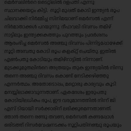
മെര്‍സലിന്‍റെ ടൈറ്റിലില്‍ ദളപതി എന്നു
സ്ഥാനക്കയറ്റം കിട്ടി. നൂറ്റി മുപ്പത് കോടി ഇന്ത്യന്‍ രൂപ
ചിലവാക്കി നിര്‍മ്മിച്ച സിനിമയാണ് മെര്‍സല്‍ എന്ന്
നിര്‍മാതാക്കള്‍ പറയുന്നു. ദീപാവലി ദിവസം തമിഴ്
നാട്ടിലും ഇന്ത്യക്കകത്തും പുറത്തും പ്രദര്‍ശനം
ആരംഭിച്ച മെര്‍സല്‍ അഞ്ചു ദിവസം പിന്നിട്ടപ്പോഴേക്ക്
നൂറ്റി അമ്പതു കോടി രൂപ കളക്റ്റ് ചെയ്തു. ഇതില്‍
എണ്‍പതു കോടിയും തമിഴ്നാട്ടില്‍ നിന്നാണ്.
മുടക്കുമുതലിന്‍റെ അത്രയും തുക ഇന്ത്യയില്‍ നിന്നു
തന്നെ അഞ്ചു ദിവസം കൊണ്ട് നേടിക്കഴിഞ്ഞു
എന്നര്‍ത്ഥം. അതോടൊപ്പം, മറ്റൊരു കാര്യവും കൂടി
മനസ്സിലാക്കാവുന്നതാണ്. ഏകദേശം ഇരുപതു
കോടിയിലധികം രൂപ, ഈ വരുമാനത്തില്‍ നിന്ന് ജി
എസ് ടിയായി സര്‍ക്കാരിന് ലഭിക്കുമെന്നതാണത്.
ഞാന്‍ തന്നെ രണ്ടു തവണ, മെര്‍സല്‍ കണ്ടപ്പോള്‍
ഒരിടത്ത് റിസര്‍വേഷനടക്കം നൂറ്റിപതിനഞ്ചു രൂപയും