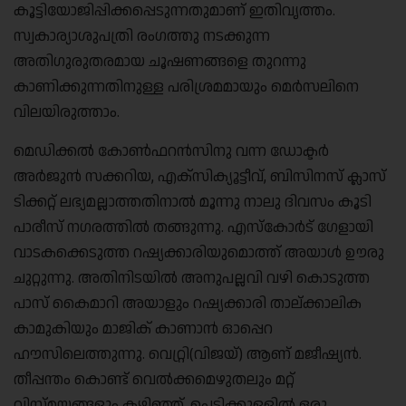
കൂട്ടിയോജിപ്പിക്കപ്പെടുന്നതുമാണ് ഇതിവൃത്തം.
സ്വകാര്യാശുപത്രി രംഗത്തു നടക്കുന്ന
അതിഗുരുതരമായ ചൂഷണങ്ങളെ തുറന്നു
കാണിക്കുന്നതിനുള്ള പരിശ്രമമായും മെര്‍സലിനെ
വിലയിരുത്താം.
മെഡിക്കല്‍ കോണ്‍ഫറന്‍സിനു വന്ന ഡോക്ടര്‍
അര്‍ജുന്‍ സക്കറിയ, എക്സിക്യൂട്ടീവ്, ബിസിനസ് ക്ലാസ്
ടിക്കറ്റ് ലഭ്യമല്ലാത്തതിനാല്‍ മൂന്നു നാലു ദിവസം കൂടി
പാരീസ് നഗരത്തില്‍ തങ്ങുന്നു. എസ്കോര്‍ട് ഗേളായി
വാടകക്കെടുത്ത റഷ്യക്കാരിയുമൊത്ത് അയാള്‍ ഊരു
ചുറ്റുന്നു. അതിനിടയില്‍ അനുപല്ലവി വഴി കൊടുത്ത
പാസ് കൈമാറി അയാളും റഷ്യക്കാരി താല്ക്കാലിക
കാമുകിയും മാജിക് കാണാന്‍ ഓപ്പെറ
ഹൗസിലെത്തുന്നു. വെറ്റ്രി(വിജയ്) ആണ് മജീഷ്യന്‍.
തീപ്പന്തം കൊണ്ട് വെല്‍ക്കമെഴുതലും മറ്റ്
വിസ്മയങ്ങളും കഴിഞ്ഞ്, പെട്ടിക്കുള്ളില്‍ ഒരു