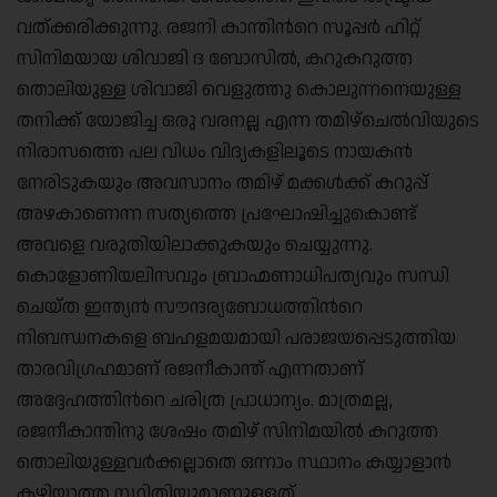
വത്ക്കരിക്കുന്നു. രജനി കാന്തിന്‍റെ സൂപ്പര്‍ ഹിറ്റ്
സിനിമയായ ശിവാജി ദ ബോസില്‍, കറുകറുത്ത
തൊലിയുള്ള ശിവാജി വെളുത്തു കൊലുന്നനെയുള്ള
തനിക്ക് യോജിച്ച ഒരു വരനല്ല എന്ന തമിഴ്ചെല്‍വിയുടെ
നിരാസത്തെ പല വിധം വിദ്യകളിലൂടെ നായകന്‍
നേരിടുകയും അവസാനം തമിഴ് മക്കള്‍ക്ക് കറുപ്പ്
അഴകാണെന്ന സത്യത്തെ പ്രഘോഷിച്ചുകൊണ്ട്
അവളെ വരുതിയിലാക്കുകയും ചെയ്യുന്നു.
കൊളോണിയലിസവും ബ്രാഹ്മണാധിപത്യവും സന്ധി
ചെയ്ത ഇന്ത്യന്‍ സൗന്ദര്യബോധത്തിന്‍റെ
നിബന്ധനകളെ ബഹളമയമായി പരാജയപ്പെടുത്തിയ
താരവിഗ്രഹമാണ് രജനീകാന്ത് എന്നതാണ്
അദ്ദേഹത്തിന്‍റെ ചരിത്ര പ്രാധാന്യം. മാത്രമല്ല,
രജനീകാന്തിനു ശേഷം തമിഴ് സിനിമയില്‍ കറുത്ത
തൊലിയുള്ളവര്‍ക്കല്ലാതെ ഒന്നാം സ്ഥാനം കയ്യാളാന്‍
കഴിയാത്ത സ്ഥിതിയുമാണുള്ളത്.