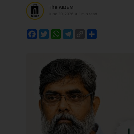
The AIDEM
June 30, 2026
1 min read
Facebook
Twitter
WhatsApp
Telegram
Copy
Share
Link