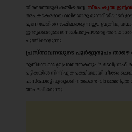
തിരഞ്ഞെടുപ്പ് കമ്മീഷൻ്റെ
‘സ്പെഷ്യൽ ഇൻ്റൻസ
അപകടകരമായ വലിയൊരു മുന്നറിയിപ്പാണ് ഈ സംഭ
എന്ന പേരിൽ നടപ്പിലാക്കുന്ന ഈ പ്രക്രിയ, 
ഇന്ത്യക്കാരുടെ ജനാധിപത്യ-പൗരത്വ അവകാശങ
ചൂണ്ടിക്കാട്ടുന്നു.
പ്രസ്താവനയുടെ പൂർണ്ണരൂപം താഴെ വ
മുതിർന്ന മാധ്യമപ്രവർത്തകനും ‘ദ ടെലിഗ്രാഫ
പട്ടികയിൽ നിന്ന് ഏകപക്ഷീയമായി നീക്കം ചെ
പാസ്‌പോർട്ട് പുതുക്കി നൽകാൻ വിസമ്മതിച്ചതി
അപലപിക്കുന്നു.