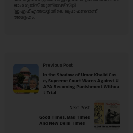
ലാംഗ്വേജ്സ് യൂണിവേഴ്സിറ്റി
(ഇഎഫ്എൽയു)യിലെ പ്രൊഫസറാണ്
അദ്ദേഹം.
Previous Post
In the Shadow of Umar Khalid Cas
e, Supreme Court Warns Against U
APA Becoming Punishment Withou
t Trial
Next Post
Good Times, Bad Times
And New Delhi Times