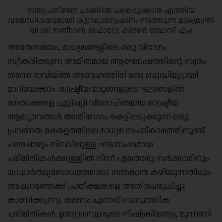
സത്യപ്രതിജ്ഞ ചടങ്ങിൽ പങ്കെടുക്കാൻ എത്തിയ
വയോധികയുമായി കുശലാന്വേഷണം നടത്തുന്ന മുഖ്യമന്ത്രി
വി ഡി സതീശൻ. (ഫോട്ടോ: കിരൺ ബോസ് എം)
അതേസമയം, മാധ്യമങ്ങളിലെ ഒരു വിഭാഗം
സ്വീകരിക്കുന്ന അമിതമായ ആഘോഷത്തിന്റെ സ്വരം
തന്നെ ഭാവിയിൽ അദ്ദേഹത്തിന് ഒരു ബുദ്ധിമുട്ടായി
മാറിയേക്കാം. രാഷ്ട്രീയ മാറ്റങ്ങളുടെ ഘട്ടങ്ങളിൽ
നേതാക്കളെ ചുറ്റിപ്പറ്റി വീരോചിതമായ രാഷ്ട്രീയ
ആഖ്യാനങ്ങൾ അതിവേഗം കെട്ടിപ്പടുക്കുന്ന ഒരു
പ്രവണത കേരളത്തിലെ മാധ്യമ സംസ്കാരത്തിനുണ്ട്.
പലപ്പോഴും നിലവിലുള്ള ഘടനാപരമായ
പരിമിതികൾക്കുള്ളിൽ നിന്ന് ഏതൊരു സർക്കാരിനും
യാഥാർത്ഥ്യബോധത്തോടെ നൽകാൻ കഴിയുന്നതിലും
അപ്പുറത്തേക്ക് പ്രതീക്ഷകളെ അത് പെരുപ്പിച്ചു
കാണിക്കുന്നു. ഭരണം എന്നത് സാമ്പത്തിക
പരിമിതികൾ, ഉദ്യോഗസ്ഥരുടെ നിഷ്ക്രിയത്വം, മുന്നണി