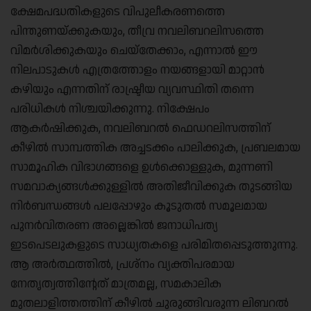
ക്ഷേമപദ്ധതികളുടെ വിപുലീകരണത്തെ
പിന്തുണയ്ക്കുകയും, തീവ്ര നവലിബറലിസത്തെ
വിമർശിക്കുകയും ചെയ്തേക്കാം, എന്നാൽ ഈ
നിലപാടുകൾ എത്രത്തോളം നയങ്ങളായി മാറ്റാൻ
കഴിയും എന്നതിന് രാഷ്ട്രീയ വ്യവസ്ഥിതി തന്നെ
പരിധികൾ നിശ്ചയിക്കുന്നു. നിക്ഷേപം
ആകർഷിക്കുക, നവലിബറൽ ഫെഡറലിസത്തിന്
കീഴിൽ സാമ്പത്തിക അച്ചടക്കം പാലിക്കുക, പ്രബലമായ
സാമൂഹിക വിഭാഗങ്ങളെ ഉൾക്കൊള്ളുക, മുന്നണി
സമവാക്യങ്ങൾക്കുള്ളിൽ അതിജീവിക്കുക തുടങ്ങിയ
നിർബന്ധങ്ങൾ പലപ്പോഴും കൂടുതൽ സമൂലമായ
പുനർവിതരണ അല്ലെങ്കിൽ ജനാധിപത്യ
ഇടപെടലുകളുടെ സാധ്യതകളെ പരിമിതപ്പെടുത്തുന്നു.
ആ അർത്ഥത്തിൽ, പ്രശ്നം വ്യക്തിപരമായ
നേതൃത്വത്തിന്റേത് മാത്രമല്ല, സമകാലിക
മുതലാളിത്തത്തിന് കീഴിൽ ചുരുങ്ങിവരുന്ന ലിബറൽ