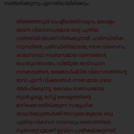
സഞ്ചരിക്കുന്നു എന്നതിലായിരിക്കും.
തിരഞ്ഞെടുപ്പ് രാഷ്ട്രീയത്തിനപ്പുറം, കേരളം
തന്നെ വികസനപരമായ ഒരു പുതിയ
വഴിത്തിരിവിലാണ് നിൽക്കുന്നത്. പാരിസ്ഥിതിക
സുസ്ഥിരത, പരിസ്ഥിതിലോലത, നഗര വികസനം,
കാലാവസ്ഥാ സംബന്ധമായ ദുരന്തങ്ങൾ,
പൊതുഗതാഗതം, ഡിജിറ്റൽ അടിസ്ഥാന
സൗകര്യങ്ങൾ, ക്ഷേമാധിഷ്ഠിത വികസനത്തിന്റെ
ഭാവി എന്നീ വിഷയങ്ങൾ ഗൗരവമായ ശ്രദ്ധ
അർഹിക്കുന്നു. കേവലം ഭരണപരമായ
തുടർച്ചയല്ല, മറിച്ച് കേരളത്തിന്റെ
മാറിക്കൊണ്ടിരിക്കുന്ന സാമൂഹിക
യാഥാർത്ഥ്യങ്ങൾക്ക് അനുയോജ്യമായ ഒരു
പുതിയ വികസന ഭാവനയും ഭരണത്തിലെ
നൂതനത്വവുമാണ് ഇവിടെ പ്രതീക്ഷിക്കുന്നത്.