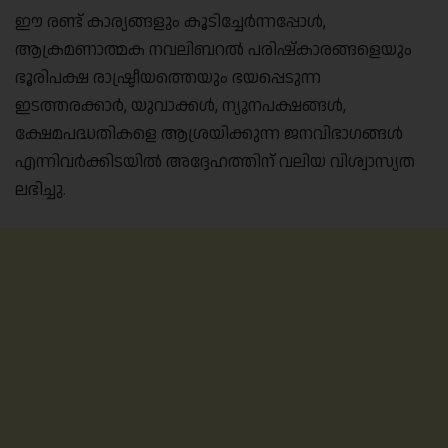
ഈ രണ്ട് കാര്യങ്ങളും കൂടിച്ചേർന്നപ്പോൾ,
ആക്രമണാത്മക നവലിബറൽ പരിഷ്കാരങ്ങളെയും
ഭൂരിപക്ഷ രാഷ്ട്രീയത്തെയും ഭയപ്പെടുന്ന
ഇടത്തരക്കാർ, യുവാക്കൾ, ന്യൂനപക്ഷങ്ങൾ,
ക്ഷേമപദ്ധതികളെ ആശ്രയിക്കുന്ന ജനവിഭാഗങ്ങൾ
എന്നിവർക്കിടയിൽ അദ്ദേഹത്തിന് വലിയ വിശ്വാസ്യത
ലഭിച്ചു.