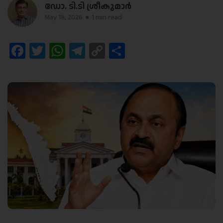
ഡോ. ടി.ടി ശ്രീകുമാർ
May 18, 2026
1 min read
Facebook
Twitter
WhatsApp
Telegram
Copy
Share
Link