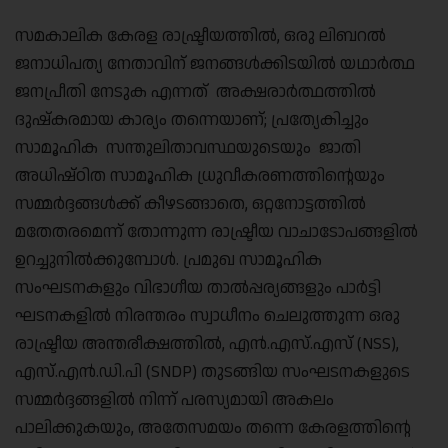
സമകാലിക കേരള രാഷ്ട്രീയത്തിൽ, ഒരു ലിബറൽ
ജനാധിപത്യ നേതാവിന് ജനങ്ങൾക്കിടയിൽ യഥാർത്ഥ
ജനപ്രീതി നേടുക എന്നത് അക്ഷരാർത്ഥത്തിൽ
ദുഷ്കരമായ കാര്യം തന്നെയാണ്; പ്രത്യേകിച്ചും
സാമൂഹിക സന്തുലിതാവസ്ഥയുടെയും ജാതി
അധിഷ്ഠിത സാമൂഹിക ധ്രുവീകരണത്തിന്റെയും
സമ്മർദ്ദങ്ങൾക്ക് കീഴടങ്ങാതെ, ഒറ്റനോട്ടത്തിൽ
മതേതരമെന്ന് തോന്നുന്ന രാഷ്ട്രീയ വാചാടോപങ്ങളിൽ
ഉറച്ചുനിൽക്കുമ്പോൾ. പ്രമുഖ സാമൂഹിക
സംഘടനകളും വിഭാഗീയ താൽപ്പര്യങ്ങളും പാർട്ടി
ഘടനകളിൽ നിരന്തരം സ്വാധീനം ചെലുത്തുന്ന ഒരു
രാഷ്ട്രീയ അന്തരീക്ഷത്തിൽ, എൻ.എസ്.എസ് (NSS),
എസ്.എൻ.ഡി.പി (SNDP) തുടങ്ങിയ സംഘടനകളുടെ
സമ്മർദ്ദങ്ങളിൽ നിന്ന് പരസ്യമായി അകലം
പാലിക്കുകയും, അതേസമയം തന്നെ കേരളത്തിന്റെ