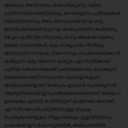
അദ്ദേഹം അഭിനന്ദനം അർഹിക്കുന്നു. വലിയ
പ്രതിസന്ധികൾക്കിടയിലും, ജനങ്ങളുടെ പ്രതീക്ഷകൾ
നിലനിർത്താനും അവ അസാധാരണമായ ഒരു
ജനവിധിയിലേക്ക് മാറ്റാനും അദ്ദേഹത്തിന് കഴിഞ്ഞു.
മെച്ചപ്പെട്ട ജീവിത നിലവാരം, മാനുഷികമായ ഭരണം,
ക്ഷേമ വാഗ്ദാനങ്ങൾ, ഒപ്പം സാമൂഹിക നീതിയും
അടിസ്ഥാന സൗകര്യ വികസനവും സംയോജിപ്പിക്കാൻ
കഴിയുന്ന ഒരു വികസന മാതൃക എന്നിവയ്ക്കായി
പുതിയ സർക്കാരിലേക്ക് പ്രതീക്ഷയോടെ നോക്കുന്ന
ലക്ഷക്കണക്കിന് സാധാരണ മലയാളികളുടെ
അഭിലാഷങ്ങളാണ് അദ്ദേഹം ഇപ്പോൾ വഹിക്കുന്നത്.
ആത്യന്തികമായി ഈ പ്രതീക്ഷകൾക്കൊത്ത് അദ്ദേഹം
ഉയരുമോ എന്നത് കാത്തിരുന്ന് കാണേണ്ട ഒന്നാണ്,
എന്നാൽ ജനാധിപത്യത്തോടുള്ള മടുപ്പും
പൊതുജനങ്ങളുടെ നിസ്സംഗതയും എല്ലായിടത്തും
പ്രകടമായ ഈ കാലഘട്ടത്തിൽ, അദ്ദേഹത്തിൽ