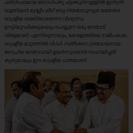
ചരിത്രപരമായ ജനാധിപത്യ ചട്ടക്കൂടിനുള്ളിൽ ഇന്ത്യൻ
യൂണിയൻ മുസ്ലീം ലീഗ് ഒരു നിയമാനുസൃത മതേതര
രാഷ്ട്രീയ ശക്തിയാണെന്ന വിശ്വാസം
ഊട്ടിയുറപ്പിക്കുകയും ചെയ്യുന്ന ഒരു നേതാവ്
വിരളമാണ്. എന്നിരുന്നാലും, കേരളത്തിലെ സമീപകാല
രാഷ്ട്രീയ മാറ്റത്തിൽ വി.ഡി. സതീശനെ ശ്രദ്ധേയനായ
ജനപ്രിയ നേതാവായി ഉയർന്നുവരാൻ സഹായിച്ചത്
കൃത്യമായും ഈ രാഷ്ട്രീയ പാതയാണ്.