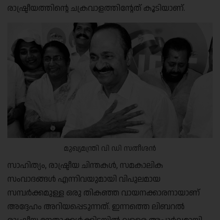
രാഷ്ട്രീയത്തിന്റെ ചക്രവാളത്തിന്റേത് കൂടിയാണ്.
മുഖ്യമന്ത്രി വി ഡി സതീശൻ
സാഹിത്യം, രാഷ്ട്രീയ ചിന്തകൾ, സമകാലിക
സംവാദങ്ങൾ എന്നിവയുമായി വിപുലമായ
സമ്പർക്കമുള്ള ഒരു തികഞ്ഞ വായനക്കാരനായാണ്
അദ്ദേഹം അറിയപ്പെടുന്നത്. ഇന്നത്തെ ലിബറൽ