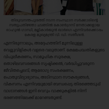
തിരുവനന്തപുരത്ത് നടന്ന സംസ്ഥാന സർക്കാരിന്റെ
സത്യപ്രതിജ്ഞാ ചടങ്ങിൽ കോൺഗ്രസ് നേതാക്കളായ
രാഹുൽ ഗാന്ധി, മല്ലികാർജുൻ ഖാർഗെ എന്നിവർക്കൊപ്പം
കേരള മുഖ്യമന്ത്രി വി. ഡി. സതീശൻ.
എന്നിരുന്നാലും, അദ്ദേഹത്തിന് മുന്നിലുള്ള
വെല്ലുവിളികൾ വളരെ വലുതാണ്. ക്ഷേമപദ്ധതികളുടെ
വിപുലീകരണം, സാമൂഹിക സുരക്ഷ,
തൊഴിലവസരങ്ങൾ സൃഷ്ടിക്കൽ, വർദ്ധിച്ചുവരുന്ന
ജീവിതച്ചെലവ്, ആരോഗ്യ സംരക്ഷണം,
പൊതുവിദ്യാഭ്യാസം, അടിസ്ഥാന സൗകര്യങ്ങൾ,
വികസനം എന്നിവയുമായി ബന്ധപ്പെട്ട തിരഞ്ഞെടുപ്പ്
വാഗ്ദാനങ്ങൾ ഇനി വെറും വാക്കുകളിൽ നിന്ന്
ഭരണത്തിലേക്ക് മാറേണ്ടതുണ്ട്.