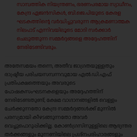
സാമ്പത്തിക നിയന്ത്രണം, ഭരണപരമായ സ്വാധീനം,
കേന്ദ്ര ഏജൻസികൾ, ബി.ജെ.പിയുടെ കേരള
ഘടകത്തിന്റെ വർദ്ധിച്ചുവരുന്ന ആക്രമണാത്മക
നിലപാട് എന്നിവയിലൂടെ മോദി സർക്കാർ
ചെലുത്തുന്ന സമ്മർദ്ദങ്ങളെ അദ്ദേഹത്തിന്
നേരിടേണ്ടിവരും.
അതേസമയം തന്നെ, അതീവ ജാഗ്രതയുള്ളതും
രാഷ്ട്രീയ പരിചയസമ്പന്നവുമായ എൽ.ഡി.എഫ്
പ്രതിപക്ഷത്തെയും അവരുടെ
പോഷകസംഘടനകളെയും അദ്ദേഹത്തിന്
നേരിടേണ്ടതുണ്ട്; ക്ഷേമ വാഗ്ദാനങ്ങളിൽ വെള്ളം
ചേർക്കുന്നതോ കേന്ദ്ര സമ്മർദ്ദങ്ങൾക്ക് മുന്നിൽ
പരസ്യമായി കീഴടങ്ങുന്നതോ അവർ
വെച്ചുപൊറുപ്പിക്കില്ല. കോൺഗ്രസിനുള്ളിലെ ആഭ്യന്തര
തർക്കങ്ങളും മുന്നണിയിലെ പ്രശ്നപരിഹാരങ്ങളും