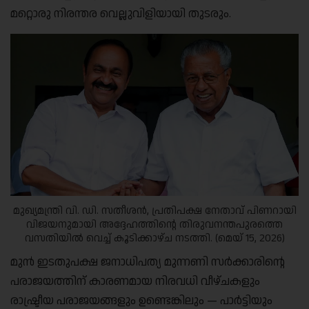
മറ്റൊരു നിരന്തര വെല്ലുവിളിയായി തുടരും.
മുഖ്യമന്ത്രി വി. ഡി. സതീശൻ, പ്രതിപക്ഷ നേതാവ് പിണറായി
വിജയനുമായി അദ്ദേഹത്തിന്റെ തിരുവനന്തപുരത്തെ
വസതിയിൽ വെച്ച് കൂടിക്കാഴ്ച നടത്തി. (മെയ് 15, 2026)
മുൻ ഇടതുപക്ഷ ജനാധിപത്യ മുന്നണി സർക്കാരിന്റെ
പരാജയത്തിന് കാരണമായ നിരവധി വീഴ്ചകളും
രാഷ്ട്രീയ പരാജയങ്ങളും ഉണ്ടെങ്കിലും — പാർട്ടിയും