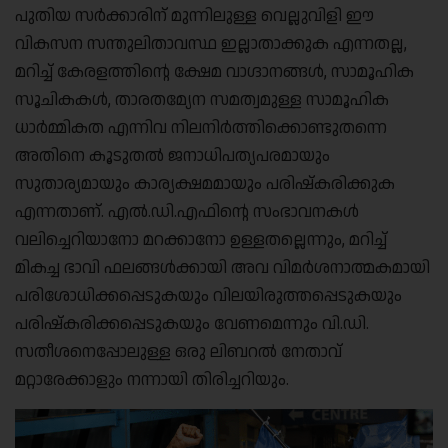
പുതിയ സർക്കാരിന് മുന്നിലുള്ള വെല്ലുവിളി ഈ
വികസന സന്തുലിതാവസ്ഥ ഇല്ലാതാക്കുക എന്നതല്ല,
മറിച്ച് കേരളത്തിന്റെ ക്ഷേമ വാഗ്ദാനങ്ങൾ, സാമൂഹിക
സൂചികകൾ, താരതമ്യേന സമത്വമുള്ള സാമൂഹിക
ധാർമ്മികത എന്നിവ നിലനിർത്തിക്കൊണ്ടുതന്നെ
അതിനെ കൂടുതൽ ജനാധിപത്യപരമായും
സുതാര്യമായും കാര്യക്ഷമമായും പരിഷ്കരിക്കുക
എന്നതാണ്. എൽ.ഡി.എഫിന്റെ സംഭാവനകൾ
വലിച്ചെറിയാനോ മറക്കാനോ ഉള്ളതല്ലെന്നും, മറിച്ച്
മികച്ച ഭാവി ഫലങ്ങൾക്കായി അവ വിമർശനാത്മകമായി
പരിശോധിക്കപ്പെടുകയും വിലയിരുത്തപ്പെടുകയും
പരിഷ്കരിക്കപ്പെടുകയും വേണമെന്നും വി.ഡി.
സതീശനെപ്പോലുള്ള ഒരു ലിബറൽ നേതാവ്
മറ്റാരേക്കാളും നന്നായി തിരിച്ചറിയും.