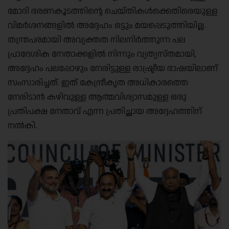
മോദി ഭരണകൂടത്തിന്റെ ചെയ്തികൾക്കെതിരെയുള്ള
വിമർശനങ്ങളിൽ അദ്ദേഹം ഒട്ടും മയപ്പെടുത്തിയില്ല.
തന്ത്രപരമായി അവ്യക്തത നിലനിർത്തുന്ന പല
പ്രാദേശിക നേതാക്കളിൽ നിന്നും വ്യത്യസ്തമായി,
അദ്ദേഹം പലപ്പോഴും നേരിട്ടുള്ള രാഷ്ട്രീയ ഭാഷയിലാണ്
സംസാരിച്ചത്. ഇത് കേന്ദ്രീകൃത അധികാരത്തെ
നേരിടാൻ കഴിവുള്ള ആത്മവിശ്വാസമുള്ള ഒരു
പ്രതിപക്ഷ നേതാവ് എന്ന പ്രതിച്ഛായ അദ്ദേഹത്തിന്
നൽകി.