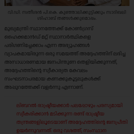
വി.ഡി. സതീശന്‍ പി.കെ. കുഞ്ഞാലിക്കുട്ടിക്കും സാദിഖലി
ശിഹാബ് തങ്ങള്‍ക്കുമൊപ്പം.
മുഖ്യമന്ത്രി സ്ഥാനത്തേക്ക് കോൺഗ്രസ്
ഹൈക്കമാൻഡ് മറ്റ് സ്ഥാനാർത്ഥികളെ
പരിഗണിച്ചേക്കാം എന്ന അഭ്യൂഹങ്ങൾ
വ്യാപകമായിരുന്ന ഒരു സമയത്ത് അദ്ദേഹത്തിന് ലഭിച്ച
അസാധാരണമായ ജനപിന്തുണ തെളിയിക്കുന്നത്,
അദ്ദേഹത്തിന്റെ സ്വീകാര്യത കേവലം
സംഘടനാപരമായ കണക്കുകൂട്ടലുകൾക്ക്
അപ്പുറത്തേക്ക് വളർന്നു എന്നാണ്.
ലിബറൽ രാഷ്ട്രീയക്കാർ പലപ്പോഴും പരസ്യമായി
സ്വീകരിക്കാൻ മടിക്കുന്ന രണ്ട് രാഷ്ട്രീയ
തന്ത്രങ്ങളിലൂടെയാണ് അദ്ദേഹത്തിന്റെ ജനപ്രീതി
ഉയർന്നുവന്നത്. ഒരു വശത്ത്, സംസ്ഥാന