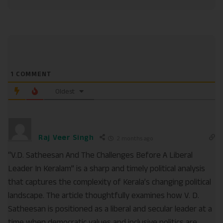
1
COMMENT
Oldest
Raj Veer Singh
2 months ago
“V.D. Satheesan And The Challenges Before A Liberal
Leader In Keralam” is a sharp and timely political analysis
that captures the complexity of Kerala’s changing political
landscape. The article thoughtfully examines how V. D.
Satheesan is positioned as a liberal and secular leader at a
time when democratic values and inclusive politics are