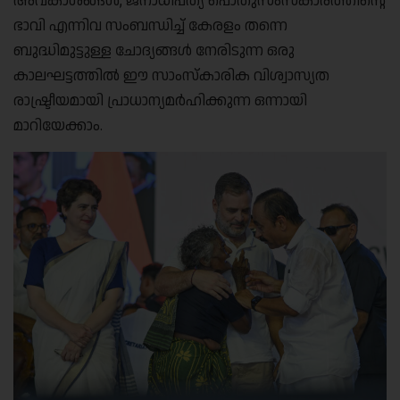
അവകാശങ്ങൾ, ജനാധിപത്യ പൊതുസംസ്കാരത്തിന്റെ
ഭാവി എന്നിവ സംബന്ധിച്ച് കേരളം തന്നെ
ബുദ്ധിമുട്ടുള്ള ചോദ്യങ്ങൾ നേരിടുന്ന ഒരു
കാലഘട്ടത്തിൽ ഈ സാംസ്കാരിക വിശ്വാസ്യത
രാഷ്ട്രീയമായി പ്രാധാന്യമർഹിക്കുന്ന ഒന്നായി
മാറിയേക്കാം.