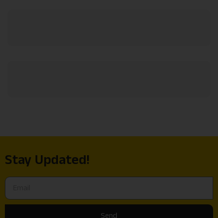
Stay Updated!
Send