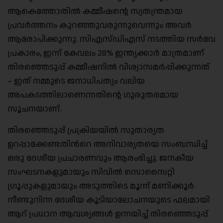
ആകെത്തോതിൽ കമ്മീഷന്റെ സ്വതന്ത്രമായ
പ്രവർത്തനം കുറഞ്ഞുവരുന്നുവെന്നും അവർ
ആരോപിക്കുന്നു. സിഎസ്ഡിഎസ് നടത്തിയ സർവേ
പ്രകാരം, ഇന്ന് കേവലം 28% ഇന്ത്യക്കാർ മാത്രമാണ്
തിരഞ്ഞെടുപ്പ് കമ്മീഷനിൽ വിശ്വാസമർപ്പിക്കുന്നത്
– ഇത് നമ്മുടെ ജനാധിപത്യം വലിയ
അപകടത്തിലാണെന്നതിന്റെ ഗുരുതരമായ
സൂചനയാണ്.
തിരഞ്ഞെടുപ്പ് പ്രക്രിയയിൽ സുതാര്യത
ഉറപ്പാക്കേണ്ടതിൻറെ അനിവാര്യതയെ സംബന്ധിച്ച്
ഒരു ദേശീയ പ്രചാരണവും ആരംഭിച്ചു. ജനകീയ
സംഘടനകളുമായും സിവിൽ സൊസൈറ്റി
ഗ്രൂപ്പുകളുമായും അടുത്തിടെ മൂന്ന് മണിക്കൂർ
നീണ്ടുനിന്ന ദേശീയ കൂടിയാലോചനയുടെ ഫലമായി
ആറ് പ്രധാന ആവശ്യങ്ങൾ ഉന്നയിച്ച് തിരഞ്ഞെടുപ്പ്