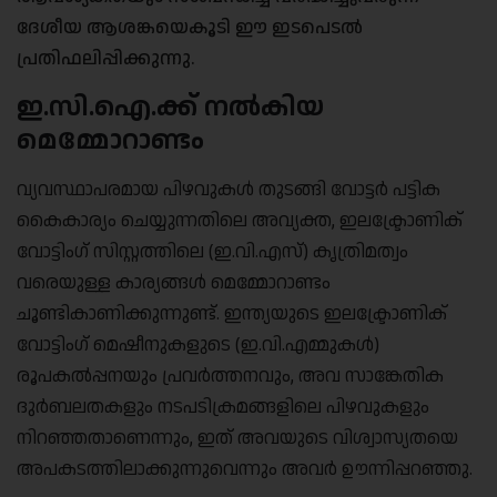
ദേശീയ ആശങ്കയെകൂടി ഈ ഇടപെടൽ
പ്രതിഫലിപ്പിക്കുന്നു.
ഇ.സി.ഐ.ക്ക് നൽകിയ
മെമ്മോറാണ്ടം
വ്യവസ്ഥാപരമായ പിഴവുകൾ തുടങ്ങി വോട്ടർ പട്ടിക
കൈകാര്യം ചെയ്യുന്നതിലെ അവ്യക്ത, ഇലക്ട്രോണിക്
വോട്ടിംഗ് സിസ്റ്റത്തിലെ (ഇ.വി.എസ്) കൃത്രിമത്വം
വരെയുള്ള കാര്യങ്ങൾ മെമ്മോറാണ്ടം
ചൂണ്ടികാണിക്കുന്നുണ്ട്. ഇന്ത്യയുടെ ഇലക്ട്രോണിക്
വോട്ടിംഗ് മെഷീനുകളുടെ (ഇ.വി.എമ്മുകൾ)
രൂപകൽപ്പനയും പ്രവർത്തനവും, അവ സാങ്കേതിക
ദുർബലതകളും നടപടിക്രമങ്ങളിലെ പിഴവുകളും
നിറഞ്ഞതാണെന്നും, ഇത് അവയുടെ വിശ്വാസ്യതയെ
അപകടത്തിലാക്കുന്നുവെന്നും അവർ ഊന്നിപ്പറഞ്ഞു.