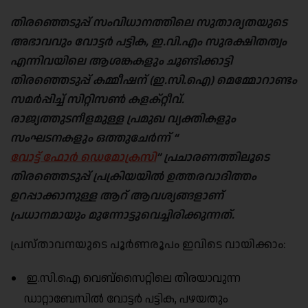
തിരഞ്ഞെടുപ്പ് സംവിധാനത്തിലെ സുതാര്യതയുടെ
അഭാവവും വോട്ടർ പട്ടിക, ഇ.വി.എം സുരക്ഷിതത്വം
എന്നിവയിലെ ആശങ്കകളും ചൂണ്ടിക്കാട്ടി
തിരഞ്ഞെടുപ്പ് കമ്മീഷന് (ഇ.സി.ഐ) മെമ്മോറാണ്ടം
സമർപ്പിച്ച് സിറ്റിസൺ കളക്റ്റീവ്.
രാജ്യത്തുടനീളമുള്ള പ്രമുഖ വ്യക്തികളും
സംഘടനകളും ഒത്തുചേർന്ന് “
വോട്ട് ഫോർ ഡെമോക്രസി
” പ്രചാരണത്തിലൂടെ
തിരഞ്ഞെടുപ്പ് പ്രക്രിയയിൽ ഉത്തരവാദിത്തം
ഉറപ്പാക്കാനുള്ള ആറ് ആവശ്യങ്ങളാണ്
പ്രധാനമായും മുന്നോട്ടുവെച്ചിരിക്കുന്നത്.
പ്രസ്താവനയുടെ പൂർണരൂപം ഇവിടെ വായിക്കാം:
ഇ.സി.ഐ വെബ്‌സൈറ്റിലെ തിരയാവുന്ന
ഡാറ്റാബേസിൽ വോട്ടർ പട്ടിക, പഴയതും