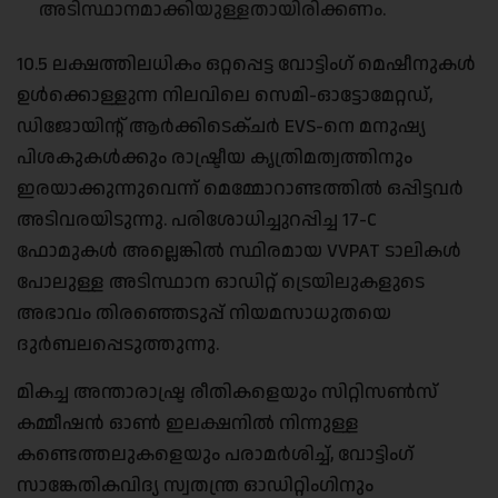
അടിസ്ഥാനമാക്കിയുള്ളതായിരിക്കണം.
10.5 ലക്ഷത്തിലധികം ഒറ്റപ്പെട്ട വോട്ടിംഗ് മെഷീനുകൾ
ഉൾക്കൊള്ളുന്ന നിലവിലെ സെമി-ഓട്ടോമേറ്റഡ്,
ഡിജോയിന്റ് ആർക്കിടെക്ചർ EVS-നെ മനുഷ്യ
പിശകുകൾക്കും രാഷ്ട്രീയ കൃത്രിമത്വത്തിനും
ഇരയാക്കുന്നുവെന്ന് മെമ്മോറാണ്ടത്തിൽ ഒപ്പിട്ടവർ
അടിവരയിടുന്നു. പരിശോധിച്ചുറപ്പിച്ച 17-C
ഫോമുകൾ അല്ലെങ്കിൽ സ്ഥിരമായ VVPAT ടാലികൾ
പോലുള്ള അടിസ്ഥാന ഓഡിറ്റ് ട്രെയിലുകളുടെ
അഭാവം തിരഞ്ഞെടുപ്പ് നിയമസാധുതയെ
ദുർബലപ്പെടുത്തുന്നു.
മികച്ച അന്താരാഷ്ട്ര രീതികളെയും സിറ്റിസൺസ്
കമ്മീഷൻ ഓൺ ഇലക്ഷനിൽ നിന്നുള്ള
കണ്ടെത്തലുകളെയും പരാമർശിച്ച്, വോട്ടിംഗ്
സാങ്കേതികവിദ്യ സ്വതന്ത്ര ഓഡിറ്റിംഗിനും