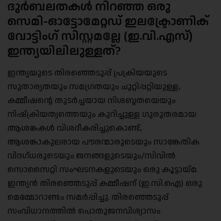
ദുർബലതകൾ നിറഞ്ഞ ഒരു
സെമി-ഓട്ടോമേറ്റഡ് ഇലക്ട്രോണിക്
വോട്ടിംഗ് സിസ്റ്റമല്ലേ (ഇ.വി.എസ്)
ഇന്ത്യയിലിലുള്ളത്?
ഇന്ത്യയുടെ തിരഞ്ഞെടുപ്പ് പ്രക്രിയയുടെ
സുതാര്യതയും സമഗ്രതയും ചുറ്റിപ്പറ്റിയുള്ള,
കമ്മീഷന്റെ തുടർച്ചയായ നിശബ്ദതയെയും
നിഷ്‌ക്രിയത്വത്തെയും കുറിച്ചുള്ള ഗുരുതരമായ
ആശങ്കകൾ വിശദീകരിച്ചുകൊണ്ട്,
ആശങ്കാകുലരായ പൗരന്മാരുടെയും സാങ്കേതിക
വിദഗ്ധരുടെയും ജനങ്ങളുടെയും/സിവിൽ
സൊസൈറ്റി സംഘടനകളുടെയും ഒരു കൂട്ടായ്മ
ഇന്ത്യൻ തിരഞ്ഞെടുപ്പ് കമ്മീഷന് (ഇ.സി.ഐ) ഒരു
മെമ്മോറാണ്ടം സമർപ്പിച്ചു. തിരഞ്ഞെടുപ്പ്
സംവിധാനത്തിൽ പൊതുജനവിശ്വാസം