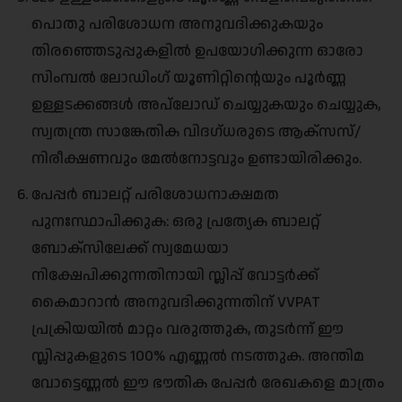
പൊതു പരിശോധന അനുവദിക്കുകയും
തിരഞ്ഞെടുപ്പുകളിൽ ഉപയോഗിക്കുന്ന ഓരോ
സിംമ്പൽ ലോഡിംഗ് യൂണിറ്റിന്റെയും പൂർണ്ണ
ഉള്ളടക്കങ്ങൾ അപ്‌ലോഡ് ചെയ്യുകയും ചെയ്യുക,
സ്വതന്ത്ര സാങ്കേതിക വിദഗ്ധരുടെ ആക്‌സസ്/
നിരീക്ഷണവും മേൽനോട്ടവും ഉണ്ടായിരിക്കും.
പേപ്പർ ബാലറ്റ് പരിശോധനാക്ഷമത
പുനഃസ്ഥാപിക്കുക: ഒരു പ്രത്യേക ബാലറ്റ്
ബോക്‌സിലേക്ക് സ്വമേധയാ
നിക്ഷേപിക്കുന്നതിനായി സ്ലിപ്പ് വോട്ടർക്ക്
കൈമാറാൻ അനുവദിക്കുന്നതിന് VVPAT
പ്രക്രിയയിൽ മാറ്റം വരുത്തുക, തുടർന്ന് ഈ
സ്ലിപ്പുകളുടെ 100% എണ്ണൽ നടത്തുക. അന്തിമ
വോട്ടെണ്ണൽ ഈ ഭൗതിക പേപ്പർ രേഖകളെ മാത്രം