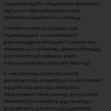
ഗ്രൂപ്പുകൾക്കുള്ളിലെ ചർച്ചകൾക്കിടെ ഉയർന്നുവന്ന
ആറ് പ്രധാന ആവശ്യങ്ങൾ ഉൾപ്പെടുത്തി
തിരഞ്ഞെടുപ്പ് കമ്മീഷന് ഒരു കത്തയച്ചു.
# സിവിൽ സൊസൈറ്റി ഗ്രൂപ്പുകൾ, മുൻ
ബ്യൂറോക്രാറ്റുകൾ, പ്രൊഫഷണലുകൾ
ഉൾപ്പെടെയുള്ളവർ ഒത്തുചേർന്ന് ന്യായമായ ഒരു
തിരഞ്ഞെടുപ്പ് പ്രക്രിയയ്ക്കും ഉത്തരവാദിത്തമുള്ള
ഒരു തിരഞ്ഞെടുപ്പ് കമ്മീഷനും വേണ്ടി
രാജ്യവ്യാപകമായി ഒരു കാമ്പെയ്‌ൻ ആരംഭിച്ചു.
# പങ്കെടുത്തവരും കൂടിയാലോചനയിൽ
ഉണ്ടായിരുന്നവരും തിരഞ്ഞെടുപ്പ് സംവിധാനത്തിൽ
കൂടുതൽ സമഗ്രമായ ഒരു പരിഷ്കരണം
ആവശ്യമാണെന്ന് അഭിപ്രായപ്പെട്ടു. ഈ പ്രചാരണം
തിരഞ്ഞെടുപ്പ് നടത്തിപ്പിന്റെ എല്ലാ വശങ്ങളും –
ഇ.വി.എമ്മുകൾ, മാതൃകാ പെരുമാറ്റച്ചട്ടത്തിന്റെ