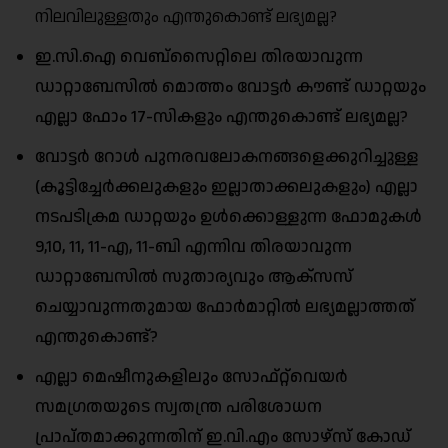
നിലവിലുള്ളതും എന്തുകൊണ്ട് ലഭ്യമല്ല?
ഇ.സി.ഐ വെബ്‌സൈറ്റിലെ തിരയാവുന്ന
ഡാറ്റാബേസിൽ മൊത്തം വോട്ടർ കൗണ്ട് ഡാറ്റയും
എല്ലാ ഫോം 17-സികളും എന്തുകൊണ്ട് ലഭ്യമല്ല?
വോട്ടർ റോൾ പുനരവലോകനങ്ങളെക്കുറിച്ചുള്ള
(കൂട്ടിച്ചേർക്കലുകളും ഇല്ലാതാക്കലുകളും) എല്ലാ
നടപടിക്രമ ഡാറ്റയും ഉൾക്കൊള്ളുന്ന ഫോമുകൾ
9,10, 11, 11-എ, 11-ബി എന്നിവ തിരയാവുന്ന
ഡാറ്റാബേസിൽ സുതാര്യവും ആക്‌സസ്
ചെയ്യാവുന്നതുമായ ഫോർമാറ്റിൽ ലഭ്യമല്ലാത്തത്
എന്തുകൊണ്ട്?
എല്ലാ മെഷീനുകളിലും സോഫ്റ്റ്‌വെയർ
സമഗ്രതയുടെ സ്വതന്ത്ര പരിശോധന
പ്രാപ്തമാക്കുന്നതിന് ഇ.വി.എം സോഴ്‌സ് കോഡ്