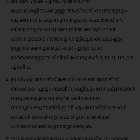
വോട്ടർ പട്ടിക പുനഃപരിശോധനാ
ഫോമുകളിലേക്കുള്ള ആക്‌സസ്: സുതാര്യവും
ആക്‌സസ് ചെയ്യാവുന്നതുമായ ഫോർമാറ്റിൽ,
തിരയാവുന്ന ഡാറ്റാബേസിൽ വോട്ടർ റോൾ
പുനരവലോകനങ്ങളെ (കൂട്ടിച്ചേർക്കലുകളും
ഇല്ലാതാക്കലുകളും) കുറിച്ചുള്ള ഡാറ്റ
ഉൾക്കൊള്ളുന്ന റിലീസ് ഫോമുകൾ 9, 10, 11, 11A, 11B
എന്നിവ.
ഇ.വി.എം സോഴ്‌സ് കോഡ് ഓപ്പൺ സോഴ്‌സ്
ആക്കുക: എല്ലാ മെഷീനുകളിലും സോഫ്റ്റ്‌വെയർ
സമഗ്രതയുടെ സ്വതന്ത്ര പരിശോധന
സാധ്യമാക്കുന്നതിന് ഇ.വി.എം സോഴ്‌സ് കോഡ്
ഓപ്പൺ സോഴ്‌സും പൊതുജനങ്ങൾക്ക്
പരിശോധിക്കാവുന്നതുമാക്കുക.
SLU ഉള്ളടക്കങ്ങളുടെ പൂർണ്ണ വെളിപ്പെടുത്തൽ: