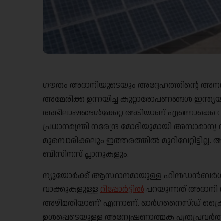
ഗൗതം അദാനിയുടെയും അദ്ദേഹത്തിൻ്റെ അനന്ത
അമേരിക്ക ഉന്നയിച്ച കുറ്റാരോപണങ്ങൾ ഇന്ത്
അഭിലാഷങ്ങൾക്കേറ്റ അടിയാണ് എന്നൊക്കെ വാദ
പ്രധാനമന്ത്രി നരേന്ദ്ര മോദിയുമായി അസാമാന്യ
മുമ്പൊരിക്കലും ഇത്തരത്തിൽ മുറിവേറ്റിട്ടില്ല
ബിസിനസ് പ്ലാനുകളും.
ന്യൂയോർക്ക് ആസ്ഥാനമായുള്ള ഹിന്‍ഡൻബർഗ് 2
വാക്കുകളുള്ള
റിപ്പോർട്ടിൽ
പറയുന്നത് അദാനി ന
അഴിമതിയാണ്’ എന്നാണ്. ഓർഗനൈസ്ഡ് ക്രൈം ആൻ
ഉൾപ്പെടെയുള്ള അന്വേഷണാത്മക പത്രപ്രവർത്ത