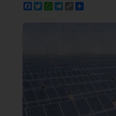
Facebook
Twitter
WhatsApp
Telegram
Copy
Share
Link