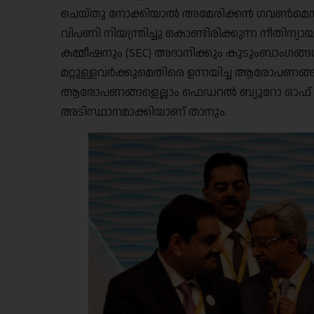
ചെയ്തു നോക്കിയാൽ അമേരിക്കൻ ഗവൺമെൻറ്
വിപണി നിയന്ത്രിച്ചു കൊണ്ടിരിക്കുന്ന നീതിന്യായ
കമ്മീഷനും (SEC) അദാനിക്കും കുടുംബാംഗങ്ങ
മറ്റുള്ളവർക്കുമെതിരെ ഉന്നയിച്ച ആരോപണങ്ങ
ആരോപണങ്ങളെല്ലാം ഫെഡറൽ ബ്യൂറോ ഓഫ് ഇൻ
അടിസ്ഥാനമാക്കിയാണ് താനും.