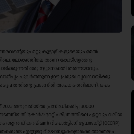
രവന്റെയും മറ്റു കൂട്ടാളികളുടെയും മേൽ
യയിലെ, ലോകത്തിലെ തന്നെ കോടീശ്വരൻ്റെ
ിക്കുന്നത് ഒരു ന്യൂനോക്തി തന്നെയാവും.
 സാമീപ്യം പുലർത്തുന്ന ഈ പ്രമുഖ വ്യവസായിക്കു
. അദ്ദേഹത്തിൻ്റെ പ്രശസ്തി അപകടത്തിലാണ്. ഒപ്പം
023 ജനുവരിയിൽ പ്രസിദ്ധീകരിച്ച 30000
ടത്തിയത് ‘കോർപ്പറേറ്റ് ചരിത്രത്തിലെ ഏറ്റവും വലിയ
ഡ് കറപ്ഷൻ റിപ്പോർട്ടിംഗ് പ്രോജക്റ്റ് (OCCRP)
കരുടെ എണ്ണമറ്റ റിപ്പോർട്ടുകളൊക്കെ താരതമ്യം