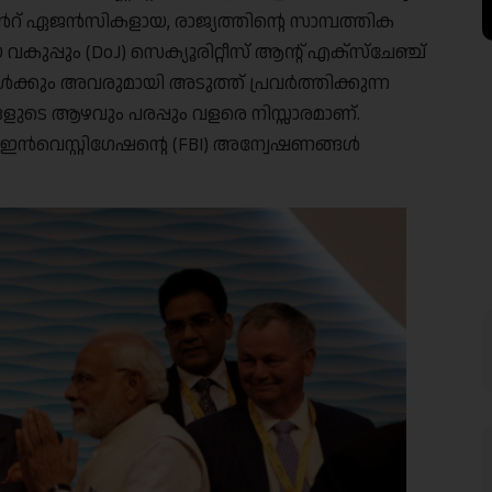
 ഏജൻസികളായ, രാജ്യത്തിൻ്റെ സാമ്പത്തിക
 വകുപ്പും (DoJ) സെക്യൂരിറ്റീസ് ആൻ്റ് എക്‌സ്‌ചേഞ്ച്
ൾക്കും അവരുമായി അടുത്ത് പ്രവർത്തിക്കുന്ന
ളുടെ ആഴവും പരപ്പും വളരെ നിസ്സാരമാണ്.
വെസ്റ്റിഗേഷൻ്റെ (FBI) അന്വേഷണങ്ങൾ