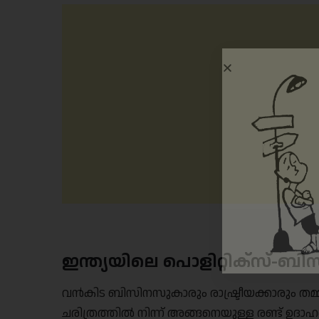
ഇന്ത്യയിലെ പൊളിറ്റിക്സ്-ബ
വൻകിട ബിസിനസുകാരും രാഷ്ട്രീയക്കാരും തമ്മില
ചരിത്രത്തിൽ നിന്ന് അങ്ങനെയുള്ള രണ്ട് ഉദ