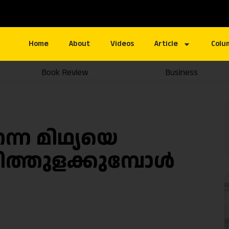
Home
About
Videos
Article
Colu
Book Review
Business
്ന മിഥ്യയെ
ിത്തുളക്കുമ്പോൾ