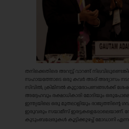
തനിക്കെതിരെ അറസ്റ്റ് വാറണ്ട് നിലവിലുണ്ടെങ
സഹായത്തോടെ ഒരു കവർ അപ്പ് അഭ്യാസം നടത്ത
സിവിൽ, ക്രിമിനൽ കുറ്റാരോപണങ്ങൾക്ക് ശേഷം
അദ്ദേഹവും രക്ഷാധികാരി മോദിയും ഒരുപോലെ 
ഇന്ത്യയിലെ ഒരു മുതലാളിയും രാജ്യത്തിൻ്റെ ഗവ
ഇരുവരും സയാമീസ് ഇരട്ടകളെപ്പോലെയാണ്.
കുടുംബപ്പേരുകൾ കൂട്ടിക്കുഴച്ച് മോഡാനി എന്