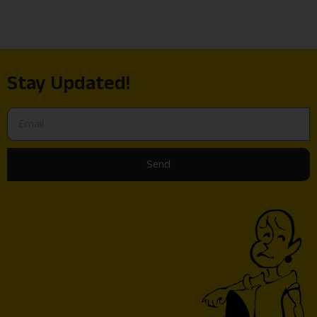
Stay Updated!
Send