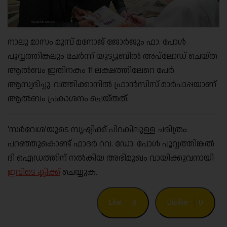
നാലു മാസം മുമ്പ് മനോജ് ജോര്‍ജും ഫാ. പോള്‍
പൂവ്വത്തിങ്കലും ചേര്‍ന്ന് യുട്യൂബില്‍ അപ്‌ലോഡ് ചെയ്ത
ആല്‍ബം ഇതിനകം 11 ലക്ഷത്തിലേറെ പേര്‍
ആസ്വദിച്ചു. വത്തിക്കാനില്‍ ഫ്രാന്‍സിസ് മാര്‍പാപ്പയാണ്
ആല്‍ബം പ്രകാശനം ചെയ്തത്.
‘സര്‍വേശ’യുടെ സൃഷ്ടിക്ക് പിറകിലുള്ള ചരിത്രം
പറഞ്ഞുകൊണ്ട് ഫാദർ റവ. ഡോ. പോള്‍ പൂവ്വത്തിങ്കല്‍
ദി ഐഡത്തിന് നൽകിയ അഭിമുഖം വായിക്കുവനായി
ഇവിടെ ക്ലിക്ക്
ചെയ്യുക.
Like
8
Dislike
0