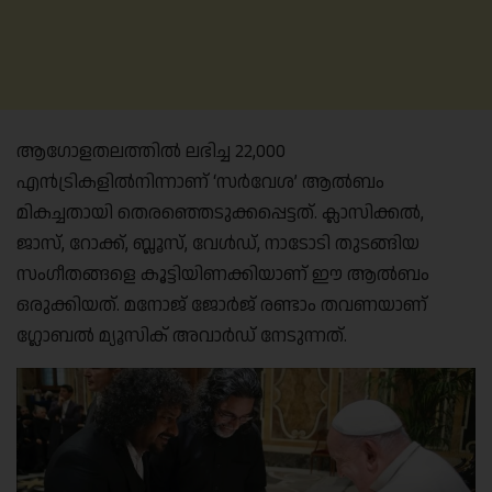
ആഗോളതലത്തില്‍ ലഭിച്ച 22,000
എന്‍ട്രികളില്‍നിന്നാണ് ‘സര്‍വേശ’ ആല്‍ബം
മികച്ചതായി തെരഞ്ഞെടുക്കപ്പെട്ടത്. ക്ലാസിക്കല്‍,
ജാസ്, റോക്ക്, ബ്ലൂസ്, വേള്‍ഡ്, നാടോടി തുടങ്ങിയ
സംഗീതങ്ങളെ കൂട്ടിയിണക്കിയാണ് ഈ ആല്‍ബം
ഒരുക്കിയത്. മനോജ് ജോര്‍ജ് രണ്ടാം തവണയാണ്
ഗ്ലോബല്‍ മ്യൂസിക് അവാര്‍ഡ് നേടുന്നത്.