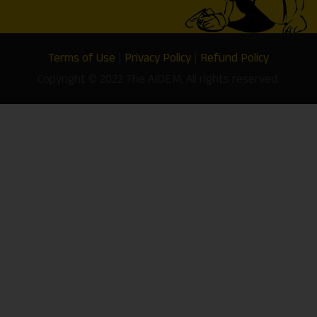
Terms of Use
|
Privacy Policy
|
Refund Policy
Copyright © 2022 The AIDEM. All rights reserved.