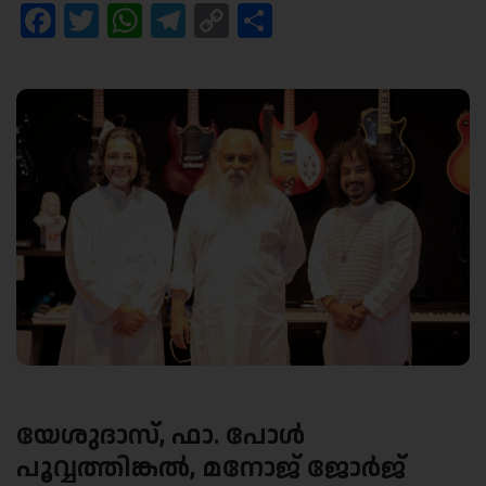
Facebook
Twitter
WhatsApp
Telegram
Copy
Share
Link
യേശുദാസ്, ഫാ. പോള്‍
പൂവ്വത്തിങ്കല്‍, മനോജ് ജോര്‍ജ്