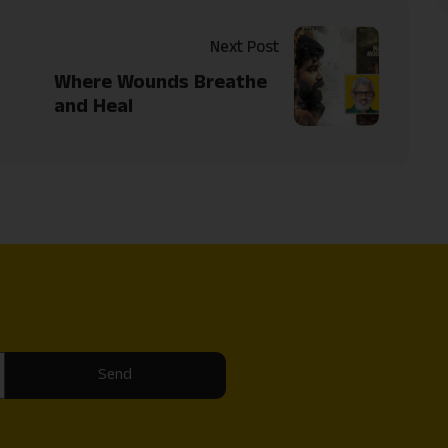
Next Post
Where Wounds Breathe
and Heal
Send