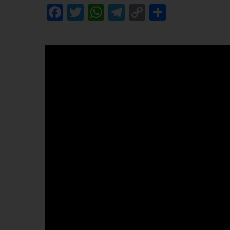
Facebook
Twitter
WhatsApp
Telegram
Copy
Share
Link