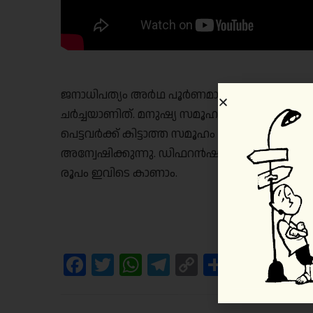
ജനാധിപത്യം അർഥ പൂർണമാകുന്ന സാമൂഹിക ജീവ
ചർച്ചയാണിത്. മനുഷ്യ സമൂഹത്തിലെ ആണിനും പെ
പെട്ടവർക്ക് കിട്ടാത്ത സമൂഹം ജനാധിപത്യത്തെ
അന്വേഷിക്കുന്നു. ഡിഫറൻഷ്യ 2025 ൻ്റെ ഭാഗമ
രൂപം ഇവിടെ കാണാം.
Facebook
Twitter
WhatsApp
Telegram
Copy
Share
Link