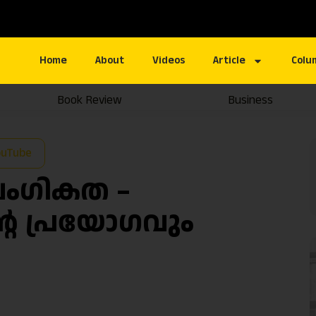
Home
About
Videos
Article
Colu
Book Review
Business
ouTube
ൈംഗികത –
റെ പ്രയോഗവും