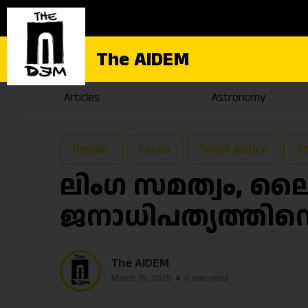
The AIDEM
Articles
Astronomy
Gender
Kerala
Social Justice
Y
ലിംഗ സമത്വം, ല
ജനാധിപത്യത്തിൻ്
The AIDEM
March 15, 2025
0 min read