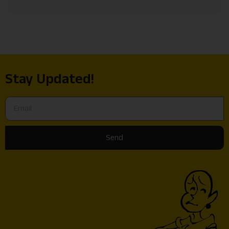
Stay Updated!
Send