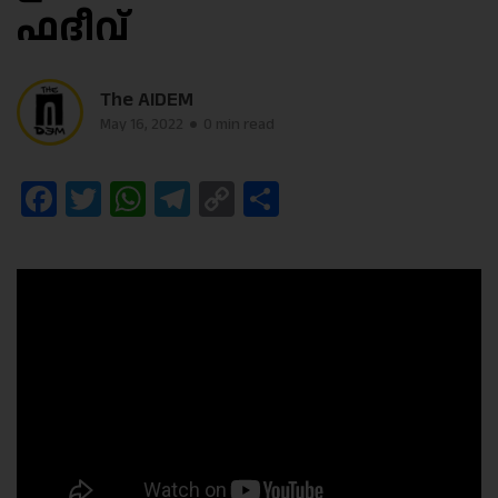
ഫദീവ്
The AIDEM
May 16, 2022
0 min read
Facebook
Twitter
WhatsApp
Telegram
Copy
Share
Link