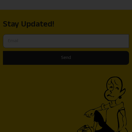
Stay Updated!
Send