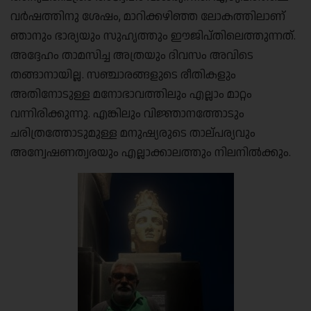
വർഷത്തിനു ശേഷം, മാറിക്കഴിഞ്ഞ ലോകത്തിലാണ്
ഞാനും ഭാര്യയും സുഹൃത്തും ഈജിപ്തിലെത്തുന്നത്.
അദ്ദേഹം താമസിച്ച അത്രയും ദിവസം അവിടെ
തങ്ങാനായില്ല. സഞ്ചാരങ്ങളുടെ രീതികളും
അതിനോടുള്ള മനോഭാവത്തിലും എല്ലാം മാറ്റം
വന്നിരിക്കുന്നു. എങ്കിലും വിജ്ഞാനത്തോടും
ചരിത്രത്തോടുമുള്ള മനുഷ്യരുടെ താല്പര്യവും
അന്വേഷണത്വരയും എല്ലാക്കാലത്തും നിലനിൽക്കും.