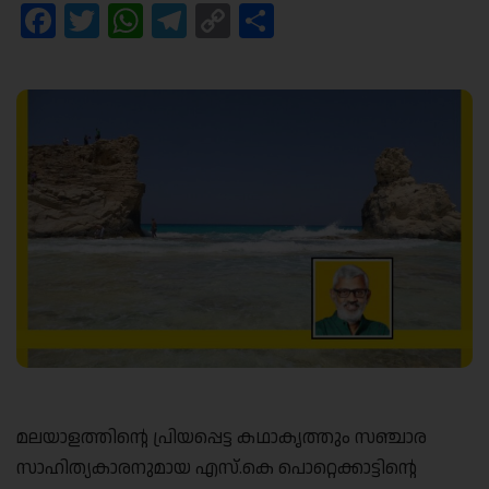
Facebook
Twitter
WhatsApp
Telegram
Copy
Share
Link
മലയാളത്തിന്റെ പ്രിയപ്പെട്ട കഥാകൃത്തും സഞ്ചാര
സാഹിത്യകാരനുമായ എസ്.കെ പൊറ്റെക്കാട്ടിന്റെ