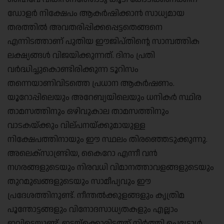
ഡോളർ നിക്ഷേപം ആകർഷിക്കാൻ സാധ്യമായ
തരത്തിൽ അവതരിപ്പിക്കപ്പെട്ടതെങ്ങനെ
എന്നിടത്താണ് പുതിയ ഈജിപ്തിന്റെ സാമ്പത്തിക
ലക്ഷ്യങ്ങൾ വിജയിക്കുന്നത്. ദിനം പ്രതി
വർദ്ധിച്ചുകൊണ്ടിരിക്കുന്ന ടൂറിസം
തന്നെയാണിവിടത്തെ പ്രധാന ആകർഷണം.
യൂറോപ്പിലെയും അറേബ്യയിലെയും ധനികർ സ്ഥിര
താമസത്തിനും ഒഴിവുകാല താമസത്തിനും
വാടകയ്ക്കും വില്പനയ്ക്കുമായുള്ള
നിക്ഷേപത്തിനായും ഈ സ്ഥലം തിരഞ്ഞെടുക്കുന്നു.
അലെക്‌സാണ്ട്രിയ, കൈറോ എന്നീ വൻ
നഗരങ്ങളുടെയും നിരവധി വിമാനത്താവളങ്ങളുടെയും
തുറമുഖങ്ങളുടെയും സാമീപ്യവും ഈ
പ്രദേശത്തിനുണ്ട്. നീന്തൽക്കുളങ്ങളും കൃത്രിമ
പൂന്തോട്ടങ്ങളും വിനോദസാധ്യതകളും എല്ലാം
ഇവിടെയുണ്ട്. ഇടയ്‌ക്കൊരിടത്ത് നിർത്തി പെട്രോൾ