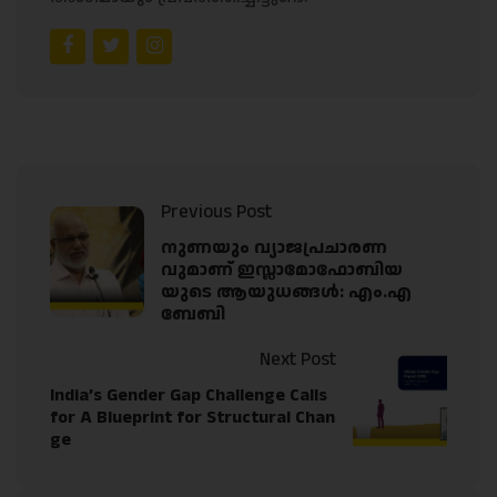
Previous Post
നുണയും വ്യാജപ്രചാരണ
വുമാണ് ഇസ്ലാമോഫോബിയ
യുടെ ആയുധങ്ങൾ: എം.എ
ബേബി
Next Post
India’s Gender Gap Challenge Calls
for A Blueprint for Structural Chan
ge