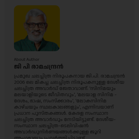
About Author
ജി പി രാമചന്ദ്രന്‍
പ്രമുഖ ചലച്ചിത്ര നിരൂപകനായ ജി.പി. രാമചന്ദ്രൻ
2006 ലെ മികച്ച ചലച്ചിത്ര നിരൂപകനുള്ള ദേശീയ
ചലച്ചിത്ര അവാർഡ് ജേതാവാണ്. 'സിനിമയും
മലയാളിയുടെ ജീവിതവും', 'മലയാള സിനിമ -
ദേശം, ഭാഷ, സംസ്‌ക്കാരം', 'ലോകസിനിമ
കാഴ്ചയും സ്ഥലകാലങ്ങളും', എന്നിവയാണ്
പ്രധാന പുസ്തകങ്ങൾ. കേരള സംസ്ഥാന
ചലച്ചിത്ര അവാർഡും നേടിയിട്ടുണ്ട്. ദേശീയ-
സംസ്ഥാന ചലച്ചിത്ര-ടെലിവിഷൻ
അവാർഡുനിർണയങ്ങൾക്കുള്ള ജൂറി
അംഗമായും പ്രവർത്തിച്ചിട്ടുണ്ട്.