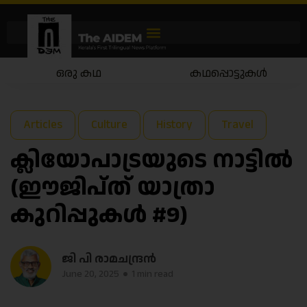
കഥപ്പൊട്ടുകൾ
കഥയാട്ടം
Articles
Culture
History
Travel
ക്ലിയോപാട്രയുടെ നാട്ടില്‍
(ഈജിപ്ത് യാത്രാ
കുറിപ്പുകള്‍ #9)
ജി പി രാമചന്ദ്രന്‍
June 20, 2025
1 min read