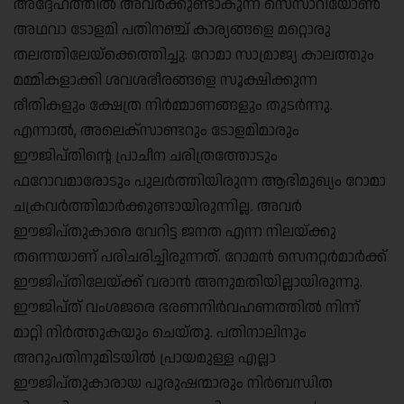
അദ്ദേഹത്തിൽ അവർക്കുണ്ടാകുന്ന സെസാറിയോൺ
അഥവാ ടോളമി പതിനഞ്ച് കാര്യങ്ങളെ മറ്റൊരു
തലത്തിലേയ്‌ക്കെത്തിച്ചു. റോമാ സാമ്രാജ്യ കാലത്തും
മമ്മികളാക്കി ശവശരീരങ്ങളെ സൂക്ഷിക്കുന്ന
രീതികളും ക്ഷേത്ര നിർമ്മാണങ്ങളും തുടർന്നു.
എന്നാൽ, അലെക്‌സാണ്ടറും ടോളമിമാരും
ഈജിപ്തിന്റെ പ്രാചീന ചരിത്രത്തോടും
ഫറോവമാരോടും പുലർത്തിയിരുന്ന ആഭിമുഖ്യം റോമാ
ചക്രവർത്തിമാർക്കുണ്ടായിരുന്നില്ല. അവർ
ഈജിപ്തുകാരെ വേറിട്ട ജനത എന്ന നിലയ്ക്കു
തന്നെയാണ് പരിചരിച്ചിരുന്നത്. റോമൻ സെനറ്റർമാർക്ക്
ഈജിപ്തിലേയ്ക്ക് വരാൻ അനുമതിയില്ലായിരുന്നു.
ഈജിപ്ത് വംശജരെ ഭരണനിർവഹണത്തിൽ നിന്ന്
മാറ്റി നിർത്തുകയും ചെയ്തു. പതിനാലിനും
അറുപതിനുമിടയിൽ പ്രായമുള്ള എല്ലാ
ഈജിപ്തുകാരായ പുരുഷന്മാരും നിർബന്ധിത