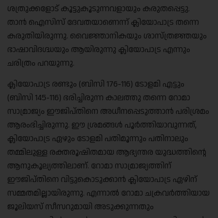
ശത്രുക്കളോട് കൂട്ടുകൂടുന്നവളായും കരുതപ്പെട്ടു.
താൻ ഐസിസ് ദേവതയാണെന്ന് ക്ലിയോപാട്ര തന്നെ
കരുതിയിരുന്നു. വൈജ്ഞാനികയും ശാസ്ത്രജ്ഞയും
ഭാഷാവിദഗ്ദ്ധയും ആയിരുന്നു ക്ലിയോപാട്ര എന്നും
ചരിത്രം പറയുന്നു.
ക്ലിയോപാട്ര രണ്ടും (ബിസി 176-116) ടോളമി എട്ടും
(ബിസി 145-116) ഭരിച്ചിരുന്ന കാലത്തു തന്നെ റോമാ
സാമ്രാജ്യം ഈജിപ്തിനെ അധീനപ്പെടുത്താൻ പരിശ്രമം
ആരംഭിച്ചിരുന്നു. ഈ ശ്രമങ്ങൾ പൂർത്തിയാവുന്നത്,
ക്ലിയോപാട്ര ഏഴും ടോളമി പതിമൂന്നും പതിനാലും
തമ്മിലുള്ള രക്തരൂഷിതമായ ആഭ്യന്തര യുദ്ധത്തിന്റെ
ആനുകൂല്യത്തിലാണ്. റോമാ സാമ്രാജ്യത്തിന്
ഈജിപ്തിനെ വിട്ടുകൊടുക്കാൻ ക്ലിയോപാട്ര ഏഴിന്
സമ്മതമില്ലായിരുന്നു. എന്നാൽ റോമാ ചക്രവർത്തിയായ
ജൂലിയസ് സീസറുമായി അടുക്കുന്നതും