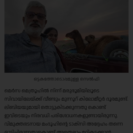
ഒട്ടകത്തോടൊപ്പമുള്ള സെൽഫി
മെർസ മെത്രൂഹിൽ നിന്ന് മരുഭൂമിയിലൂടെ
സിവായിലേയ്ക്ക് വീണ്ടും മുന്നൂറ് കിലോമീറ്റർ ദൂരമുണ്ട്.
ലിബിയയുമായി തൊട്ടുകിടക്കുന്നതു കൊണ്ട്
ഇവിടെയും നിരവധി പരിശോധനകളുണ്ടായിരുന്നു.
വിമുക്തഭടനായ മംദൂഹിന്റെ ടാക്‌സി അദ്ദേഹം തന്നെ
ഓടിച്ചിരുന്നതുകൊണ്ട് അതെല്ലാം മറികടക്കാൻ