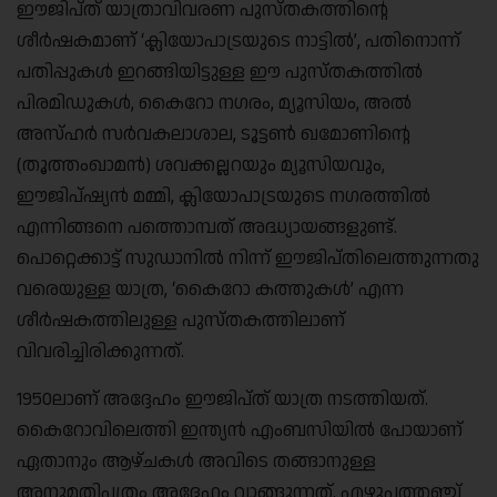
ഈജിപ്ത് യാത്രാവിവരണ പുസ്തകത്തിന്റെ
ശീർഷകമാണ് ‘ക്ലിയോപാട്രയുടെ നാട്ടിൽ’, പതിനൊന്ന്
പതിപ്പുകൾ ഇറങ്ങിയിട്ടുള്ള ഈ പുസ്തകത്തിൽ
പിരമിഡുകൾ, കൈറോ നഗരം, മ്യൂസിയം, അൽ
അസ്ഹർ സർവകലാശാല, ടൂട്ടൺ ഖമോണിന്റെ
(തൂത്തംഖാമൻ) ശവക്കല്ലറയും മ്യൂസിയവും,
ഈജിപ്ഷ്യൻ മമ്മി, ക്ലിയോപാട്രയുടെ നഗരത്തിൽ
എന്നിങ്ങനെ പത്തൊമ്പത് അദ്ധ്യായങ്ങളുണ്ട്.
പൊറ്റെക്കാട്ട് സുഡാനിൽ നിന്ന് ഈജിപ്തിലെത്തുന്നതു
വരെയുള്ള യാത്ര, ‘കൈറോ കത്തുകൾ’ എന്ന
ശീർഷകത്തിലുള്ള പുസ്തകത്തിലാണ്
വിവരിച്ചിരിക്കുന്നത്.
1950ലാണ് അദ്ദേഹം ഈജിപ്ത് യാത്ര നടത്തിയത്.
കൈറോവിലെത്തി ഇന്ത്യൻ എംബസിയിൽ പോയാണ്
ഏതാനും ആഴ്ചകൾ അവിടെ തങ്ങാനുള്ള
അനുമതിപത്രം അദ്ദേഹം വാങ്ങുന്നത്. എഴുപത്തഞ്ച്