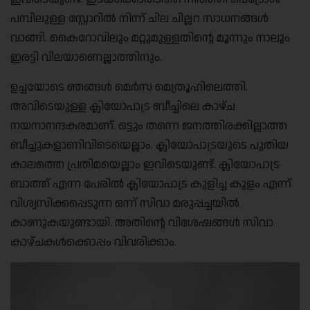
പമ്പിലുള്ള സ്റ്റോറിൽ നിന്ന് ചില ചില്ലറ സാധനങ്ങൾ
വാങ്ങി. കൈറോവിലും മറ്റുമുള്ളതിന്റെ മൂന്നും നാലും
ഇരട്ടി വിലയാണെല്ലാത്തിനും.
ഉച്ചയോടെ ഞങ്ങൾ മെർസ മെത്രൂഹിലെത്തി.
അവിടെയുള്ള ക്ലിയോപാട്ര ബീച്ചിലെ കാഴ്ച
നയനാനന്ദകരമാണ്. ഒട്ടും തന്നെ ജനത്തിരക്കില്ലാത്ത
ബീച്ചുകളാണിവിടെയെല്ലാം. ക്ലിയോപാട്രയുടെ പുതിയ
കാലത്തെ പ്രതിമയെല്ലാം ഇവിടെയുണ്ട്. ക്ലിയോപാട്ര
ബാത്ത് എന്ന പേരിൽ ക്ലിയോപാട്ര കുളിച്ച കുളം എന്ന്
വിശ്വസിക്കപ്പെടുന്ന ഒന്ന് സിവാ മരുപ്പച്ചയിൽ
കാണുകയുണ്ടായി. അതിന്റെ വിശേഷങ്ങൾ സിവാ
കാഴ്ചകൾക്കൊപ്പം വിവരിക്കാം.