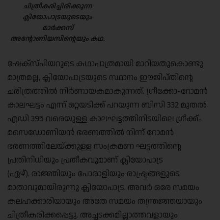
ചിത്രീകരിച്ചിരിക്കുന്ന
ക്ലിയോപാട്രയുടെയും
മാർക്കസ്
അന്റോണിയസിന്റെയും കഥ.
ഷേക്‌സ്‌പിയറുടെ കഥാപാത്രമായി മാറിയതുകൊണ്ടു
മാത്രമല്ല, ക്ലിയോപാട്രയുടെ സ്ഥാനം ഈജിപ്തിന്റെ
ചരിത്രത്തിൽ നിർണായകമാകുന്നത്. ഗ്രീക്കോ-റോമൻ
കാലഘട്ടം എന്ന് ഒറ്റയടിക്ക് പറയുന്ന ബിസി 332 മുതൽ
എഡി 395 വരെയുള്ള കാലഘട്ടത്തിനിടയിലെ ഗ്രീക്ക്-
മസെഡോണിയൻ ഭരണത്തിൽ നിന്ന് റോമൻ
ഭരണത്തിലേയ്ക്കുള്ള സംക്രമണ ഘട്ടത്തിന്റെ
പ്രതിനിധിയും പ്രതീകവുമാണ് ക്ലിയോപാട്ര
(ഏഴ്). രാജ്ഞിയും പോരാളിയും രാഷ്ട്രങ്ങളുടെ
മാതാവുമായിരുന്നു ക്ലിയോപാട്ര. അവർ ഒരേ സമയം
കലഹക്കാരിയായും അതേ സമയം തന്ത്രജ്ഞയായും
ചിത്രീകരിക്കപ്പെട്ടു. അച്ചടക്കമില്ലാത്തവളായും