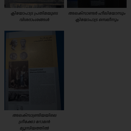
ക്ലിയോപാട്ര പ്രതിമയുടെ
അലക്സാണ്ടർ ഹീലിയോസും
വിശദാംശങ്ങൾ
ക്ലിയോപാട്ര സെലീനും
അലക്സാണ്ട്രിയയിലെ
ഗ്രീക്കോ റോമൻ
മ്യൂസിയത്തിൽ