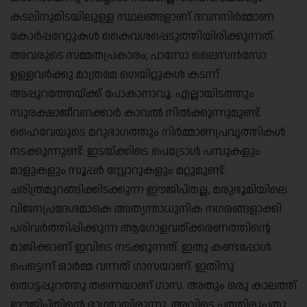
കടലിനുമിടയിലുള്ള സ്ഥലങ്ങളാണ് ഭവനനിർമ്മാണ
കോർപ്പറേറ്റുകൾ കൈവശപ്പെടുത്തിയിരിക്കുന്നത്.
അവരുടെ സമ്മതപ്രകാരം; പാസോ ലൈസൻസോ
ഉള്ളവർക്കു മാത്രമേ ഗെയിറ്റുകൾ കടന്ന്
അപ്പുറത്തേയ്ക്ക് പോകാനാവൂ. എല്ലായിടത്തും
സുരക്ഷാജീവനക്കാർ കാവൽ നിൽക്കുന്നുമുണ്ട്.
ഹൈവേയുടെ മറുഭാഗത്തും നിർമ്മാണപ്രവൃത്തികൾ
നടക്കുന്നുണ്ട്. ഇടയ്ക്കിടെ പെട്രോൾ പമ്പുകളും
മാളുകളും സൂപ്പർ സ്റ്റോറുകളും മറ്റുമുണ്ട്.
ചരിത്രമുറങ്ങിക്കിടക്കുന്ന ഈജിപ്തല്ല, മരുഭൂമിയിലെ
വിജനപ്രദേശമാകെ അത്യന്താധുനിക നഗരങ്ങളാക്കി
പരിവർത്തിപ്പിക്കുന്ന ആഗോളവത്ക്കരണത്തിന്റെ
മാജിക്കാണ് ഇവിടെ നടക്കുന്നത്. ഇതു കണ്ടപ്പോൾ
പെട്ടെന്ന് ഓർമ്മ വന്നത് ഗാസയാണ്. ഇതിനു
തൊട്ടപ്പുറത്തു തന്നെയാണ് ഗാസ. അതും ഒരു കാലത്ത്
ഈജിപ്തിന്റെ ഭാഗമായിരുന്നു. അവിടെ പത്തിരുപതു