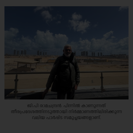
ജി.പി രാമചന്ദ്രൻ. പിന്നിൽ കാണുന്നത്
തീരപ്രദേശത്തിനടുത്തായി നിർമ്മാണത്തിലിരിക്കുന്ന
വലിയ പാർപ്പിട സമുച്ചയങ്ങളാണ്.