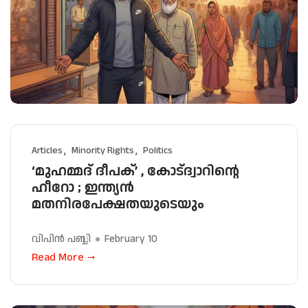
Articles
Minority Rights
Politics
‘മുഹമ്മദ് ദീപക്’ , കോട്ദ്വാറിൻ്റെ
ഹീറോ ; ഇന്ത്യൻ
മതനിരപേക്ഷതയുടെയും
വിപിൻ പബ്ബി
February 10
Read More