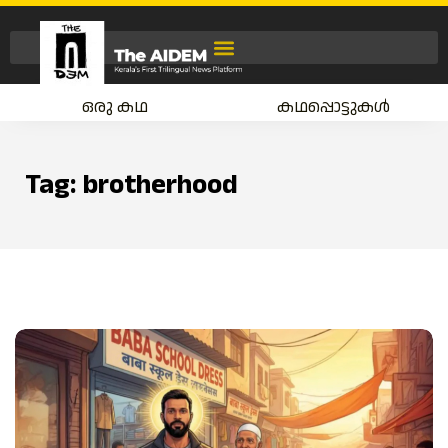
ഒരു കഥ
കഥപ്പൊട്ടുകൾ
Tag:
brotherhood