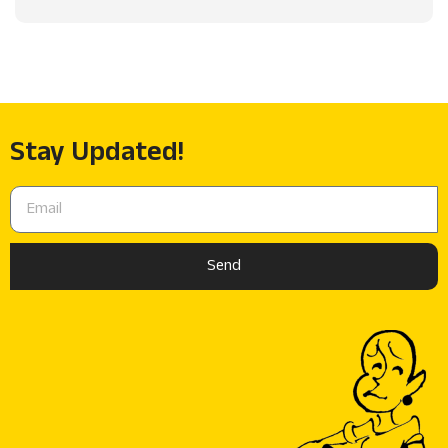
Stay Updated!
Send