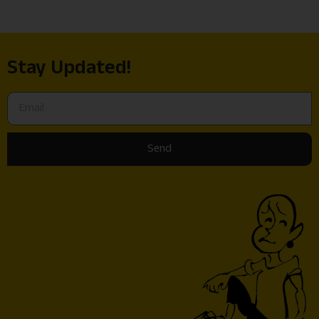
Stay Updated!
Send