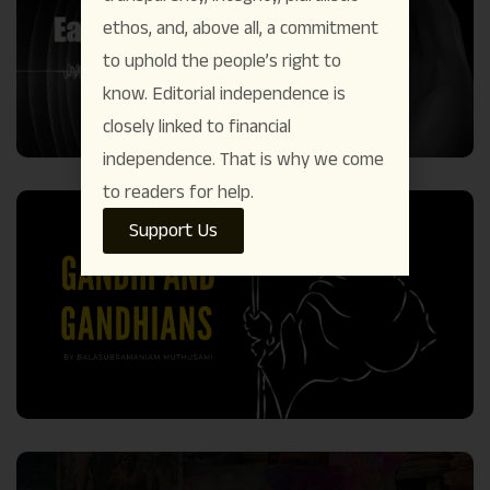
ethos, and, above all, a commitment
to uphold the people’s right to
know. Editorial independence is
closely linked to financial
independence. That is why we come
to readers for help.
Support Us