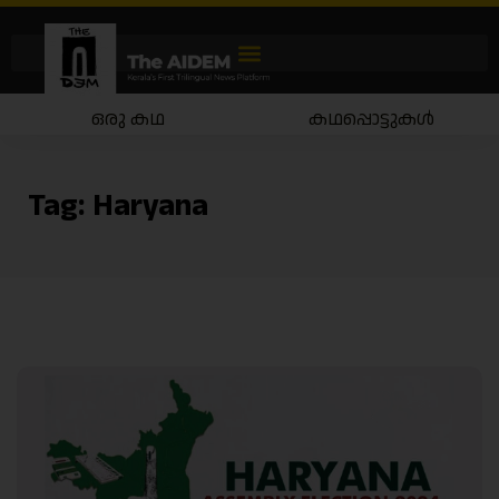
ഒരു കഥ
കഥപ്പൊട്ടുകൾ
Tag:
Haryana