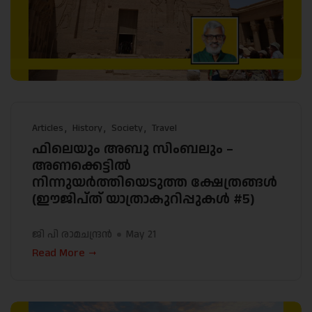
Articles
History
Society
Travel
ഫിലെയും അബു സിംബലും –
അണക്കെട്ടിൽ
നിന്നുയർത്തിയെടുത്ത ക്ഷേത്രങ്ങൾ
(ഈജിപ്ത് യാത്രാകുറിപ്പുകള്‍ #5)
ജി പി രാമചന്ദ്രന്‍
May 21
Read More