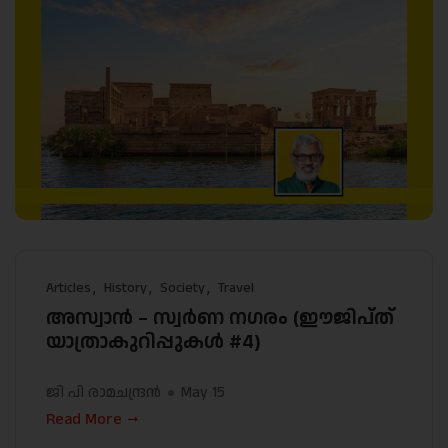
Articles
History
Society
Travel
അസ്വാൻ – സ്വർണ നഗരം (ഈജിപ്ത്
യാത്രാകുറിപ്പുകൾ #4)
ജി പി രാമചന്ദ്രന്‍
May 15
Read More