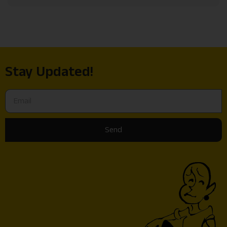
Stay Updated!
Send