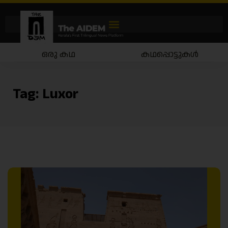
ഒരു കഥ
കഥപ്പൊട്ടുകൾ
Tag:
Luxor