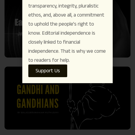
transparency, integrity, pluralistic
ethos, and, above all, a commitment
to uphold the people’s right to
know. Editorial independence is
closely linked to financial
independence. That is why we come
to readers for help.
Support Us