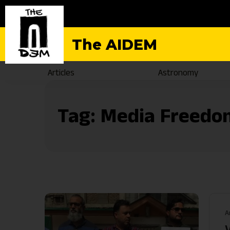
The AIDEM
Articles
Astronomy
Tag:
Media Freedo
A