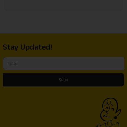
Stay Updated!
Send