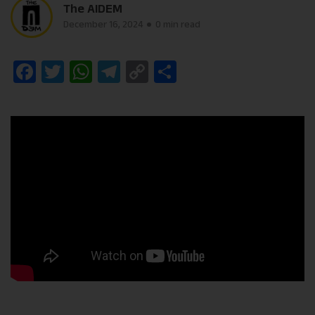
The AIDEM
December 16, 2024
0 min read
Facebook
Twitter
WhatsApp
Telegram
Copy
Share
Link