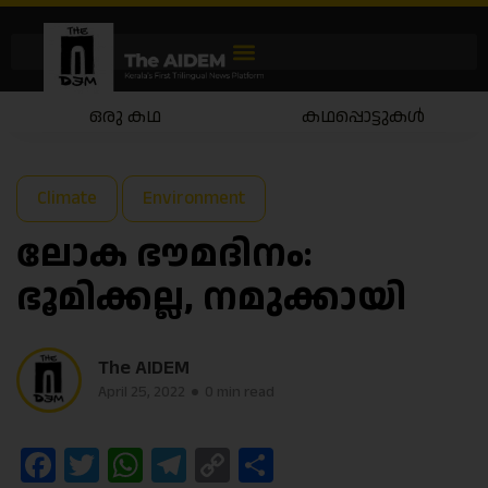
ഒരു കഥ
കഥപ്പൊട്ടുകൾ
Climate
Environment
ലോക ഭൗമദിനം:
ഭൂമിക്കല്ല, നമുക്കായി
The AIDEM
April 25, 2022
0 min read
Facebook
Twitter
WhatsApp
Telegram
Copy
Share