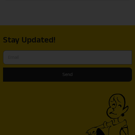
Stay Updated!
Send