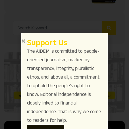
Support Us
The AIDEM is committed to people-
oriented journalism, marked by
transparency, integrity, pluralistic
ethos, and, above all, a commitment
to uphold the people’s right to
know. Editorial independence is
closely linked to financial
independence. That is why we come
to readers for help.