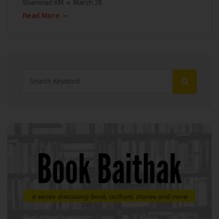
Shamnad KM
March 26
Read More