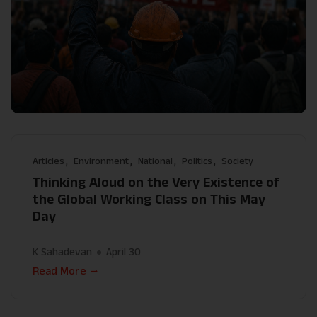
Articles
Environment
National
Politics
Society
Thinking Aloud on the Very Existence of
the Global Working Class on This May
Day
K Sahadevan
April 30
Read More