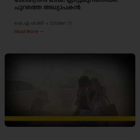
പുറത്തെ അധ്യാപകൻ
കെ.എ ഷാജി
October 13
Read More