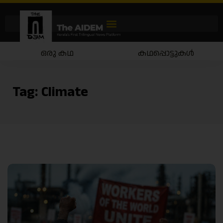
ഒരു കഥ
കഥപ്പൊട്ടുകൾ
Tag:
Climate