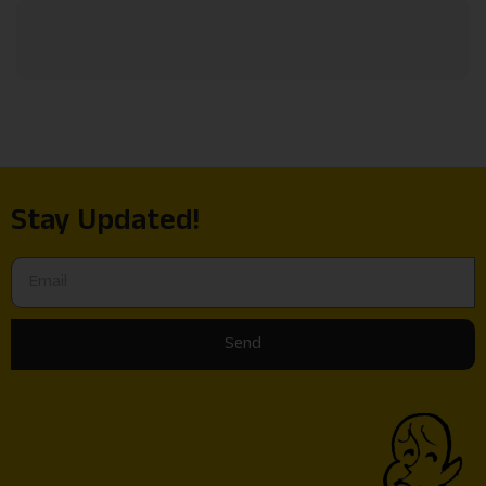
Stay Updated!
Send