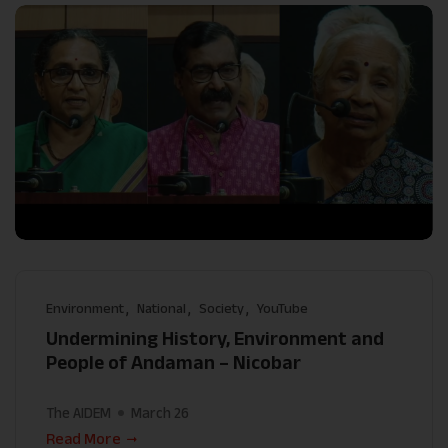
Environment
National
Society
YouTube
Undermining History, Environment and
People of Andaman – Nicobar
The AIDEM
March 26
Read More