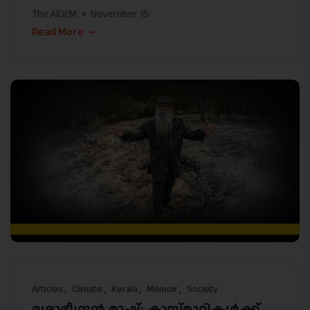
The AIDEM
November 15
Read More
Articles
Climate
Kerala
Memoir
Society
ശോഭീന്ദ്രൻ മാഷ്; ക്ലാസ്സ്മുറികൾക്ക്