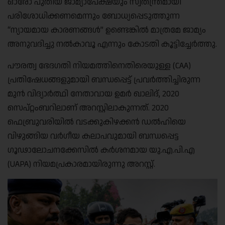
ഓരോ പുതിയ ജാമ്യാപേക്ഷയും സ്വതന്ത്രമായി
പരിശോധിക്കണമെന്നും ബോധ്യപ്പെടുത്തുന്ന
“ന്യായമായ കാരണങ്ങൾ” ഉണ്ടെങ്കിൽ മാത്രമേ ജാമ്യം
അനുവദിച്ചു നൽകാവൂ എന്നും കോടതി കൂട്ടിച്ചേർത്തു.
പൗരത്വ ഭേദഗതി നിയമത്തിനെതിരെയുള്ള (CAA)
പ്രതിഷേധങ്ങളുമായി ബന്ധപ്പെട്ട് പ്രവർത്തിച്ചിരുന്ന
മുൻ വിദ്യാർത്ഥി നേതാവായ ഉമർ ഖാലിദ്, 2020
സെപ്റ്റംബറിലാണ് അറസ്റ്റിലാകുന്നത്. 2020
ഫെബ്രുവരിയിൽ വടക്കുകിഴക്കൻ ഡൽഹിയെ
വിഴുങ്ങിയ വർഗീയ കലാപവുമായി ബന്ധപ്പെട്ട
ഗൂഢാലോചനക്കേസിൽ കർശനമായ യു.എ.പി.എ
(UAPA) നിയമപ്രകാരമായിരുന്നു അറസ്റ്റ്.