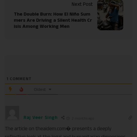
Next Post
The Double Burn: How El Niño Sum
mers Are Driving a Silent Health Cr
isis Among Working Men
1
COMMENT
Oldest
Raj Veer Singh
2 months ago
The article on theaidem.com⁠� presents a deeply
reflective look at the legal and humanitarian dimensions