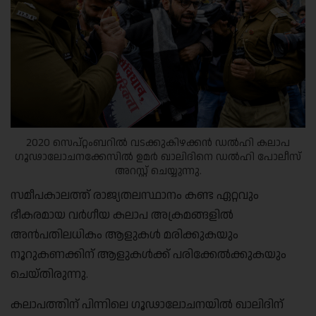
2020 സെപ്റ്റംബറിൽ വടക്കുകിഴക്കൻ ഡൽഹി കലാപ
ഗൂഢാലോചനക്കേസിൽ ഉമർ ഖാലിദിനെ ഡൽഹി പോലീസ്
അറസ്റ്റ് ചെയ്യുന്നു.
സമീപകാലത്ത് രാജ്യതലസ്ഥാനം കണ്ട ഏറ്റവും
ഭീകരമായ വർഗീയ കലാപ അക്രമങ്ങളിൽ
അൻപതിലധികം ആളുകൾ മരിക്കുകയും
നൂറുകണക്കിന് ആളുകൾക്ക് പരിക്കേൽക്കുകയും
ചെയ്തിരുന്നു.
കലാപത്തിന് പിന്നിലെ ഗൂഢാലോചനയിൽ ഖാലിദിന്