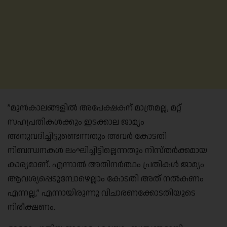
​”മുൻകാലങ്ങളിൽ അപേക്ഷകന് മാത്രമല്ല, മറ്റ്
സഹപ്രതികൾക്കും ഇടക്കാല ജാമ്യം
അനുവദിച്ചിട്ടുണ്ടെന്നതും അവർ കോടതി
നിബന്ധനകൾ ലംഘിച്ചിട്ടില്ലെന്നതും നിസ്തർക്കമായ
കാര്യമാണ്. എന്നാൽ അതിനർത്ഥം പ്രതികൾ ജാമ്യം
ആവശ്യപ്പെടുമ്പോഴെല്ലാം കോടതി അത് നൽകണം
എന്നല്ല,” എന്നായിരുന്നു വിചാരണക്കോടതിയുടെ
നിരീക്ഷണം.