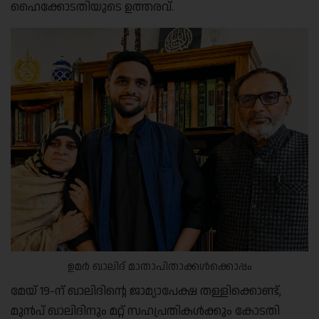
ഹൈക്കോടതിയുടെ ഉത്തരവ്.
ഉമർ ഖാലിദ് മാതാപിതാക്കൾക്കൊപ്പം
മേയ് 19-ന് ഖാലിദിന്റെ ജാമ്യാപേക്ഷ തള്ളിക്കൊണ്ട്,
മുൻപ് ഖാലിദിനും മറ്റ് സഹപ്രതികൾക്കും കോടതി