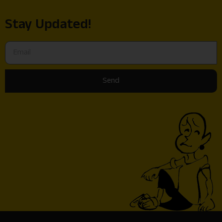
Stay Updated!
Send