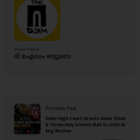
About Author
ദി ഐഡം ബ്യൂറോ
Previous Post
Delhi High Court Grants Umar Khali
d Three-Day Interim Bail to Visit Ai
ling Mother