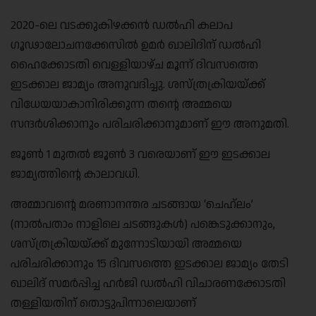
2020-ലെ വടക്കുകിഴക്കൻ ഡൽഹി കലാപ
ഗൂഢാലോചനക്കേസിൽ ഉമർ ഖാലിദിന് ഡൽഹി
ഹൈക്കോടതി വെള്ളിയാഴ്ച മൂന്ന് ദിവസത്തെ
ഇടക്കാല ജാമ്യം അനുവദിച്ചു. ശസ്ത്രക്രിയയ്ക്ക്
വിധേയയാകാനിരിക്കുന്ന തന്റെ അമ്മയെ
സന്ദർശിക്കാനും പരിചരിക്കാനുമാണ് ഈ അനുമതി.
ജൂൺ 1 മുതൽ ജൂൺ 3 വരെയാണ് ഈ ഇടക്കാല
ജാമ്യത്തിന്റെ കാലാവധി.
അമ്മാവന്റെ മരണാനന്തര ചടങ്ങായ ‘ചെഹ്ലം’
(നാൽപതാം നാളിലെ ചടങ്ങുകൾ) പങ്കെടുക്കാനും,
ശസ്ത്രക്രിയയ്ക്ക് മുന്നോടിയായി അമ്മയെ
പരിചരിക്കാനും 15 ദിവസത്തെ ഇടക്കാല ജാമ്യം തേടി
ഖാലിദ് സമർപ്പിച്ച ഹർജി ഡൽഹി വിചാരണക്കോടതി
തള്ളിയതിന് തൊട്ടുപിന്നാലെയാണ്