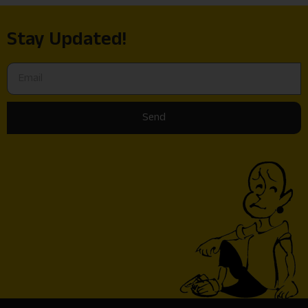
Stay Updated!
Send