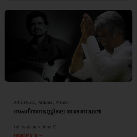
Art & Music
Articles
Memoir
സംഗീതനഭസ്സിലെ താരാനാഥൻ
വി. ജയിൻ
June 13
Read More