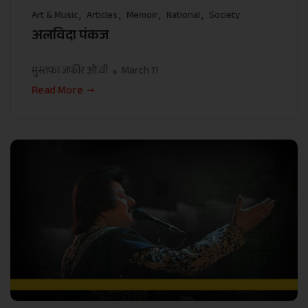
Art & Music
Articles
Memoir
National
Society
अलविदा पंकज
मुस्तफा जफीर ओ.वी
March 11
Read More