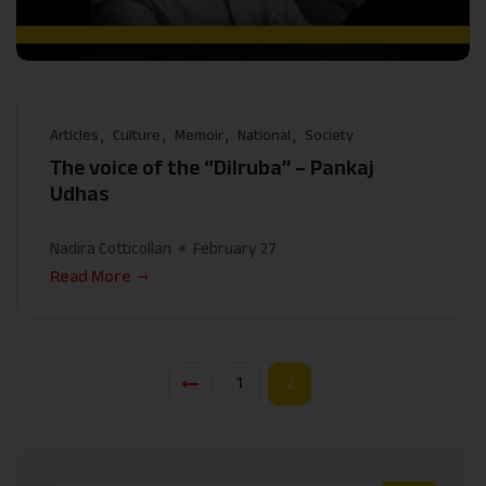
Articles
Culture
Memoir
National
Society
The voice of the “Dilruba” – Pankaj
Udhas
Nadira Cotticollan
February 27
Read More
1
2