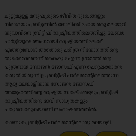
ചുറ്റുമുള്ള മനുഷ്യരുടെ ജീവിത ദുഃഖങ്ങളും
നിരാശയും ബ്രിട്ടണിൽ ജോലിക്ക് പോയ ഒരു മലയാളി
യുവാവിനെ ബ്രിട്ടീഷ് രാഷ്ട്രീയത്തിലെത്തിച്ചു. ലേബർ
പാർട്ടിയുടെ അംഗമായി രാഷ്ട്രീയത്തിലേക്ക്
എത്തുമ്പോൾ അതൊരു ചരിത്ര നിയോഗത്തിന്റെ
തുടക്കമാണെന്ന് കൈപ്പുഴ എന്ന ഗ്രാമത്തിന്റെ
പുത്രനായ സോജൻ ജോസഫ് എന്ന ചെറുപ്പക്കാരൻ
കരുതിയിരുന്നില്ല. ബ്രിട്ടീഷ് പാർലമെന്റിലെത്തുന്ന
ആദ്യ മലയാളിയായ സോജൻ ജോസഫ്
അദ്ദേഹത്തിന്റെ രാഷ്ട്രീയ സങ്കല്പങ്ങളും ബ്രിട്ടീഷ്
രാഷ്ട്രീയത്തിന്റെ ഭാവി സാധ്യതകളും
പങ്കുവെക്കുകയാണീ സംഭാഷണത്തിൽ.
കാണുക, ബ്രിട്ടീഷ് പാർലമെന്റിലൊരു മലയാളി…