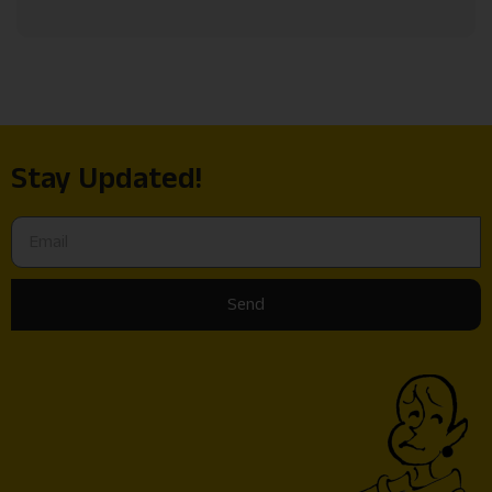
Stay Updated!
Send