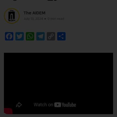
The AIDEM
July 13, 2024
0 min read
Facebook
Twitter
WhatsApp
Telegram
Copy
Share
Link