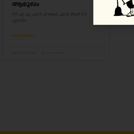
ആമുഖം
സി എ എ, എന്‍ പി ആര്‍, എന്‍ ആര്‍ സി
എന്നിവ
READ MORE »
March 13, 2024
No Comments