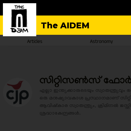
The AIDEM
Articles
Astronomy
സിറ്റിസൺസ് ഫോർ ജ
എല്ലാ ഇന്ത്യക്കാരുടെയും സ്വാതന്ത്ര്യ
ഒരു മനുഷ്യാവകാശ പ്രസ്ഥാനമാണ് സിറ
ആവിഷ്‌കാര സ്വാതന്ത്ര്യം, ക്രിമിനൽ ജ
ശ്രദ്ധാകേന്ദ്രങ്ങൾ.