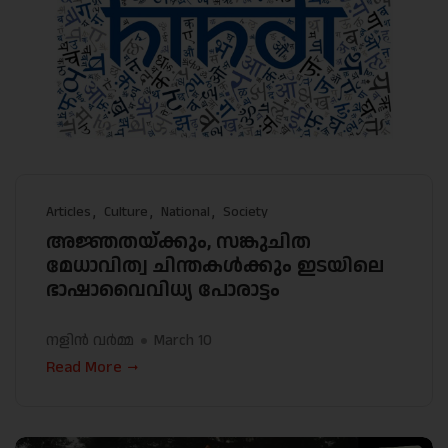
Articles
Culture
National
Society
അജ്ഞതയ്ക്കും, സങ്കുചിത
മേധാവിത്വ ചിന്തകൾക്കും ഇടയിലെ
ഭാഷാവൈവിധ്യ പോരാട്ടം
നളിൻ വർമ്മ
March 10
Read More