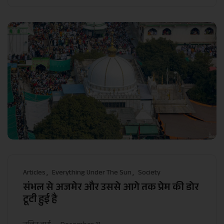
Articles
Everything Under The Sun
Society
संभल से अजमेर और उससे आगे तक प्रेम की डोर
टूटी हुई है