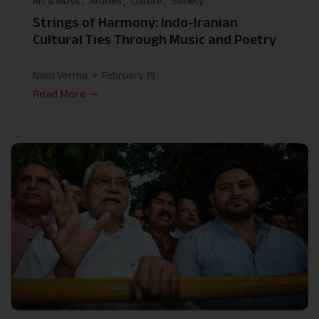
Art & Music
Articles
Culture
Society
Strings of Harmony: Indo-Iranian
Cultural Ties Through Music and Poetry
Nalin Verma
February 19
Read More