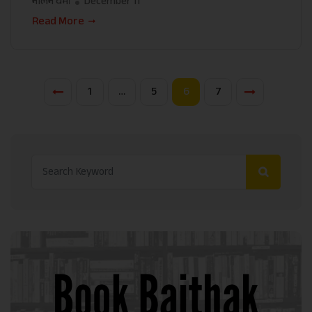
नलिन वर्मा
December 11
Read More
1
…
5
6
7