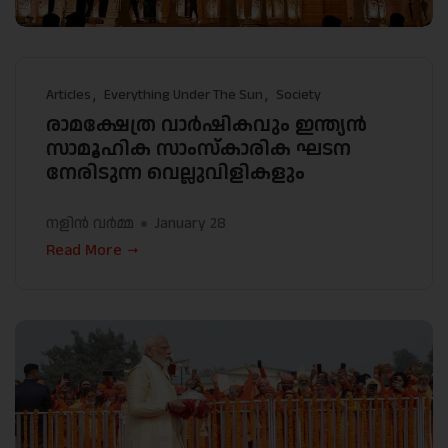
Articles
Everything Under The Sun
Society
രാമക്ഷേത്ര വാർഷികവും ഇന്ത്യൻ
സാമൂഹിക സാംസ്കാരിക ഘടന
നേരിടുന്ന വെല്ലുവിളികളും
നളിൻ വർമ്മ
January 28
Read More