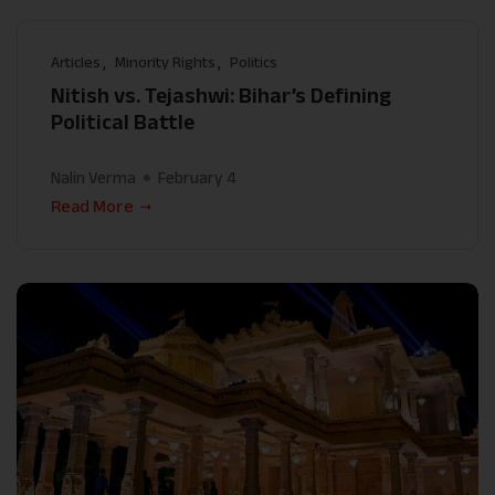
Articles
Minority Rights
Politics
Nitish vs. Tejashwi: Bihar’s Defining
Political Battle
Nalin Verma
February 4
Read More