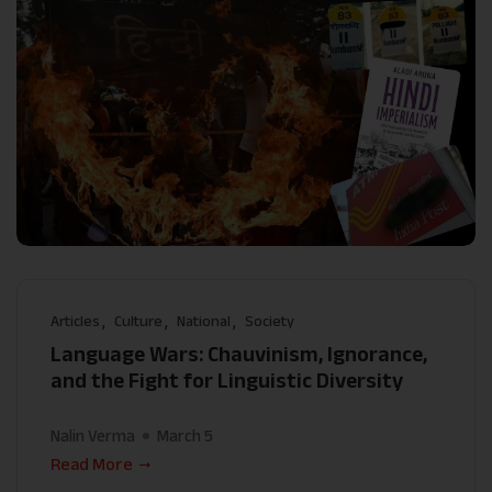
Articles
Culture
National
Society
Language Wars: Chauvinism, Ignorance,
and the Fight for Linguistic Diversity
Nalin Verma
March 5
Read More