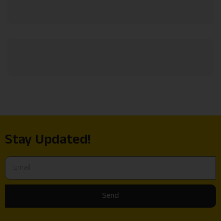
Stay Updated!
Send