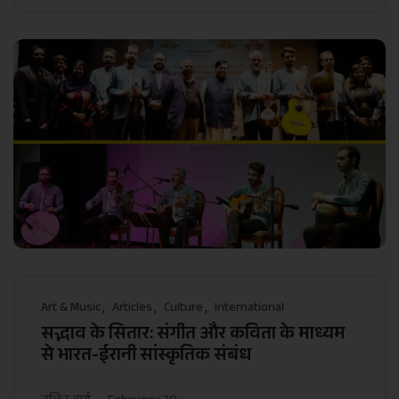
Art & Music
Articles
Culture
International
सद्भाव के सितार: संगीत और कविता के माध्यम
से भारत-ईरानी सांस्कृतिक संबंध