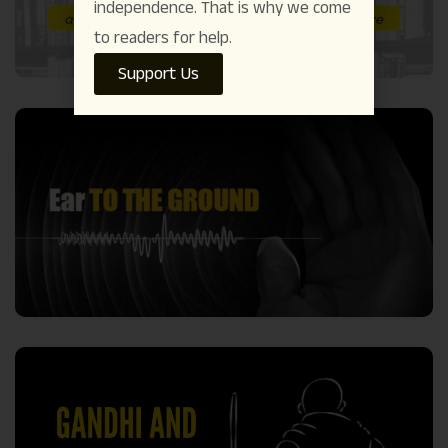
independence. That is why we come
to readers for help.
Support Us