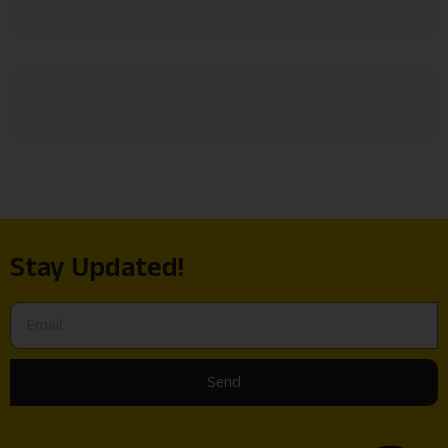
Stay Updated!
Send