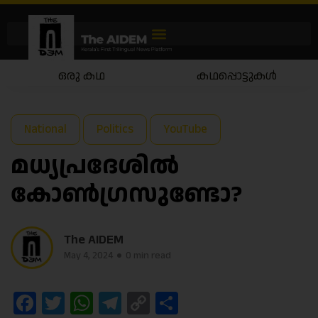
ഒരു കഥ
കഥപ്പൊട്ടുകൾ
National
Politics
YouTube
മധ്യപ്രദേശിൽ
കോൺഗ്രസുണ്ടോ?
The AIDEM
May 4, 2024
0 min read
Facebook
Twitter
WhatsApp
Telegram
Copy
Share