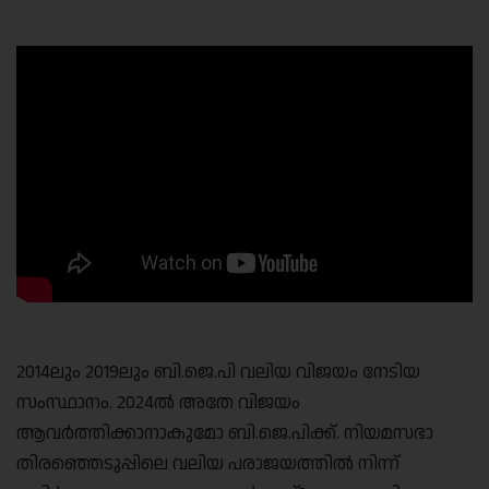
Link
2014ലും 2019ലും ബി.ജെ.പി വലിയ വിജയം നേടിയ
സംസ്ഥാനം. 2024ൽ അതേ വിജയം
ആവർത്തിക്കാനാകുമോ ബി.ജെ.പിക്ക്. നിയമസഭാ
തിരഞ്ഞെടുപ്പിലെ വലിയ പരാജയത്തിൽ നിന്ന്