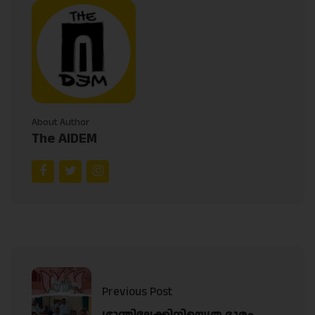
About Author
The AIDEM
Previous Post
ഭ്രാന്തിലേക്കിനിയെത്ര ദൂരം…