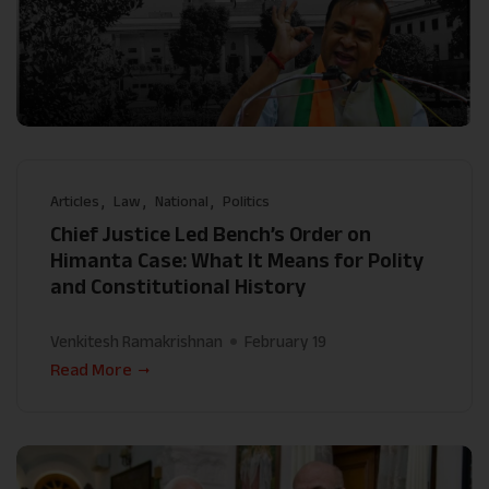
Articles
Law
National
Politics
Chief Justice Led Bench’s Order on
Himanta Case: What It Means for Polity
and Constitutional History
Venkitesh Ramakrishnan
February 19
Read More