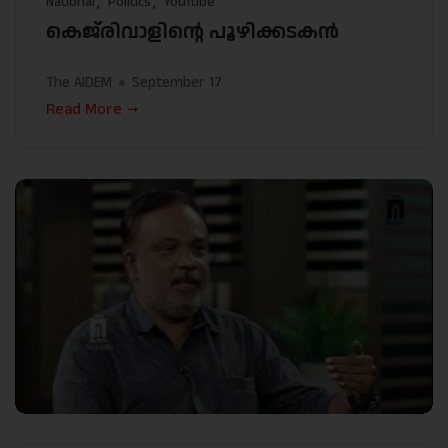
National
Politics
YouTube
കെജ്‌രിവാളിന്റെ പൂഴിക്കടകൻ
The AIDEM
September 17
Read More