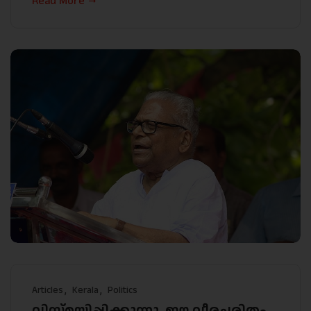
Read More
Articles
Kerala
Politics
വിസ്മയിപ്പിക്കുന്നു, ഈ വീരചരിതം…