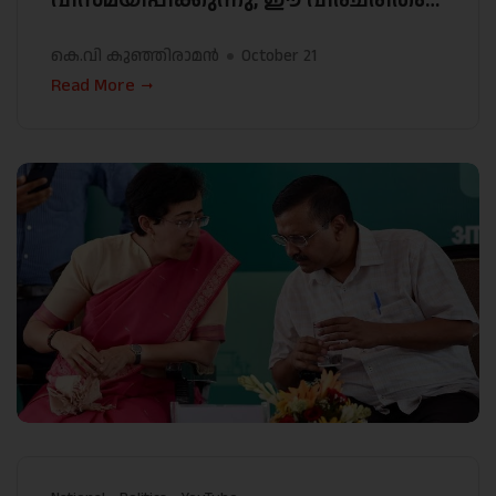
കെ.വി കുഞ്ഞിരാമൻ
October 21
Read More