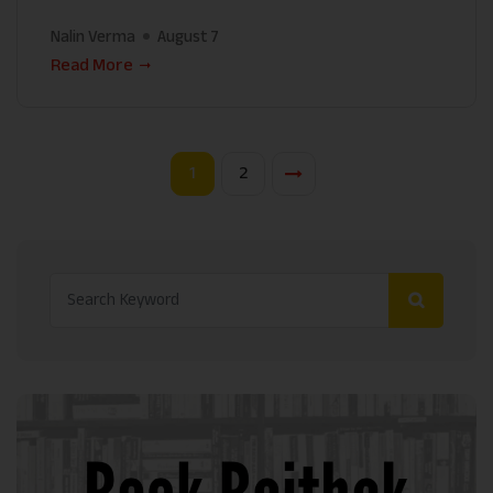
Nalin Verma
August 7
Read More
1
2