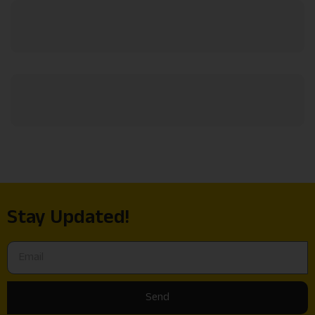
Stay Updated!
Send