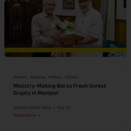
Articles
National
Politics
Society
Ministry-Making Bid as Fresh Unrest
Erupts in Manipur
Rabindra Nath Sinha
May 30
Read More