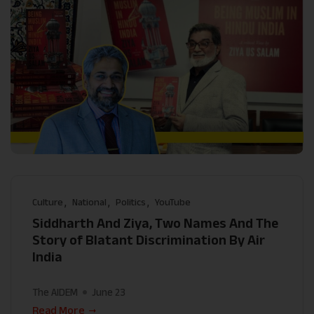
Culture
National
Politics
YouTube
Siddharth And Ziya, Two Names And The
Story of Blatant Discrimination By Air
India
The AIDEM
June 23
Read More