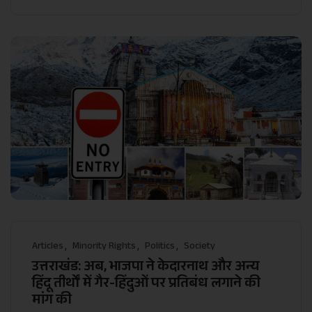
Articles
Minority Rights
Politics
Society
उत्तराखंड: अब, भाजपा ने केदारनाथ और अन्य
हिंदू तीर्थों में गैर-हिंदुओं पर प्रतिबंध लगाने की
मांग की