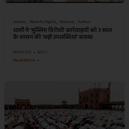
Articles
Minority Rights
National
Politics
धामी ने ‘मुस्लिम विरोधी’ कार्रवाइयों को 3 साल
के शासन की ‘बड़ी उपलब्धियां’ बताया
NewsClick
April 1
Read More