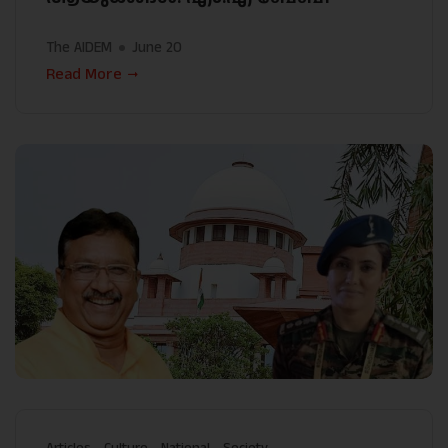
The AIDEM
June 20
Read More
Articles
Culture
National
Society