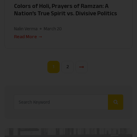
Colors of Holi, Prayers of Ramzan: A
Nation’s True Spirit vs. Divisive Politics
Nalin Verma
March 20
Read More
1
2