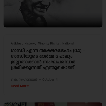
Articles
History
Minority Rights
National
ഗാന്ധി എന്ന അക്ഷരദേഹം (04) –
ഗാന്ധിയുടെ ഓർമ്മ പോലും
ഇല്ലാതാക്കാൻ സംഘപരിവാർ
ശ്രമിക്കുന്നത് എന്തുകൊണ്ട്
കെ. സഹദേവൻ
October 4
Read More