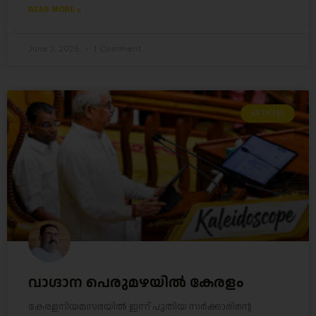
READ MORE »
June 3, 2026
1 Comment
ARTICLES
വാഗ്ദാന പെരുമഴയിൽ കേരളം
കേരളനിയമസഭയിൽ ഇന്ന് പുതിയ സർക്കാരിന്റെ