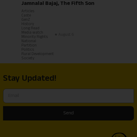
Jamnalal Bajaj, The Fifth Son
Articles
Caste
GenZ
History
Long Read
Media watch
August 6
Minority Rights
National
Partition
Politics
Rural Development
Society
Stay Updated!
Send