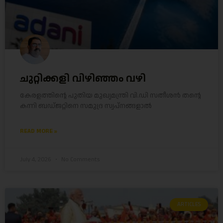
ചുറ്റിക്കളി വിഴിഞ്ഞം വഴി
കേരളത്തിന്റെ പുതിയ മുഖ്യമന്ത്രി വി.ഡി സതീശൻ തന്റെ
കന്നി ബഡ്ജറ്റിനെ സമുദ്ര സ്വപ്നങ്ങളാൽ
READ MORE »
July 4, 2026
No Comments
ARTICLES