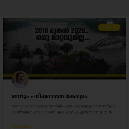
ARTICLES
ഒന്നും പഠിക്കാത്ത കേരളം
ഇന്ത്യയുടെ മറ്റുഭാഗങ്ങളിൽ എന്ന പോലെ കേരളത്തിലും
മഴതിമിമിർക്കുകയാണ്. ഈ കുറിപ്പ് എഴുതുമ്പോൾ 18
READ MORE »