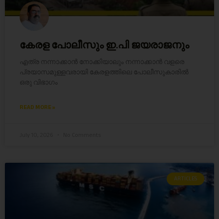
കേരള പോലീസും ഇ.പി ജയരാജനും
എത്ര നന്നാക്കാൻ നോക്കിയാലും നന്നാക്കാൻ വളരെ
പ്രയാസമുള്ളവരായി കേരളത്തിലെ പോലീസുകാരിൽ
ഒരു വിഭാഗം
READ MORE »
July 10, 2026
No Comments
ARTICLES