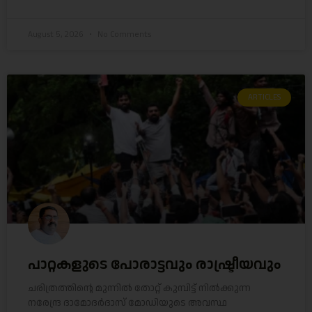
August 5, 2026
No Comments
ARTICLES
പാറ്റകളുടെ പോരാട്ടവും രാഷ്ട്രീയവും
ചരിത്രത്തിന്റെ മുന്നിൽ തോറ്റ് കുമ്പിട്ട് നിൽക്കുന്ന
നരേന്ദ്ര ദാമോദർദാസ് മോഡിയുടെ അവസ്ഥ