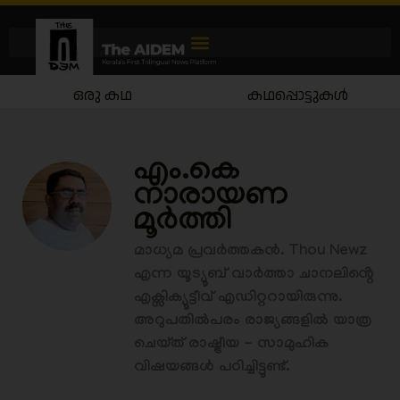
ഒരു കഥ
കഥപ്പൊട്ടുകൾ
എം.കെ
നാരായണ
മൂർത്തി
മാധ്യമ പ്രവർത്തകൻ. Thou Newz
എന്ന യൂട്യൂബ് വാർത്താ ചാനലിൻ്റെ
എക്സിക്യൂട്ടീവ് എഡിറ്ററായിരുന്നു.
അറുപതിൽപരം രാജ്യങ്ങളിൽ യാത്ര
ചെയ്ത് രാഷ്ട്രീയ - സാമുഹിക
വിഷയങ്ങൾ പഠിച്ചിട്ടുണ്ട്.